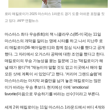
로리 매킬로이가 2025 마스터스 1라운드 경기 도중 아쉬운 표정을 짓
고 있다. /AFP 연합뉴스
마스터스 최다 우승(6회)의 잭 니클라우스(85·미국)는 11일
마스터스의 개막을 알리는 명예 시타를 하고 나서 지난주 로
리 매킬로이(36·북아일랜드)와 함께 점심 식사를 했다고 공개
했다. 그 자리에서 오거스타 공략에 대한 조언을 했다고 한다.
매킬로이의 우승 가능성을 묻는 질문에 그는 “매킬로이가 해
낼 때가 왔다”며 “재능이야 말할 것도 없고 이곳에서 해야 할
모든 샷에 계획이 서 있었다”고 했다. ‘커리어 그랜드슬램’에
마스터스라는 마지막 퍼즐만을 남겨 놓은 매킬로이는 많은
이가 바라는 우승 후보다. 현지에선 아예 ‘emotional
favorite(마음으로 우승하기를 바라는 선수)’이라고 부른다.
세계 2위 매킬로이는 11일 마스터스 1라운드에서 버디 4개와