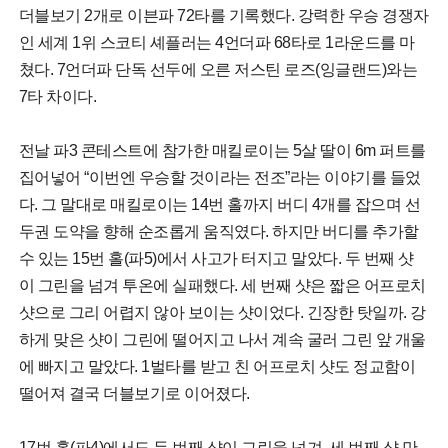
더블보기 2개로 이븐파 72타를 기록했다. 강력한 우승 경쟁자
인 세계 1위 스코티 셰플러는 4언더파 68타로 1라운드를 마
쳤다. 7언더파 단독 선두에 오른 저스틴 로즈(잉글랜드)와는
7타 차이다.
전날 파3 콘테스트에 참가한 매킬로이는 5살 딸이 6m 퍼트를
집어넣어 “이번엔 우승할 것이라는 전조”라는 이야기를 들었
다. 그 말대로 매킬로이는 14번 홀까지 버디 4개를 잡으며 선
두권 도약을 향해 순조롭게 움직였다. 하지만 버디를 추가할
수 있는 15번 홀(파5)에서 사고가 터지고 말았다. 두 번째 샷
이 그린을 넘겨 투온에 실패했다. 세 번째 샷은 짧은 어프로치
샷으로 그리 어렵지 않아 보이는 샷이었다. 긴장한 탓일까. 강
하게 맞은 샷이 그린에 떨어지고 나서 계속 굴러 그린 앞 개울
에 빠지고 말았다. 1벌타를 받고 친 어프로치 샷도 정교함이
떨어져 결국 더블보기로 이어졌다.
17번 홀(파4)에서도 두 번째 샷이 그린을 넘겨, 세 번째 샷 만