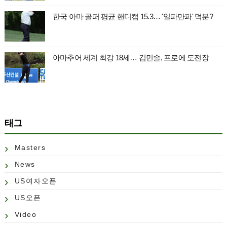
한국 아마 골퍼 평균 핸디캡 15.3… '일파만파' 덕분?
아마추어 세계 최강 18세… 김민솔, 프로에 도전장
태그
Masters
News
US여자오픈
US오픈
Video