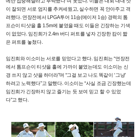
에만 집중해달라고 부탁했다”며 웃었다. 이들은 대회 내내 샷
이 잘되면 서로 엄지를 추켜세웠고, 실수하면 꼭 안아주고 격
려했다. 연장전에서 LPGA투어 11승(메이저 1승) 경력의 톰
프슨이 티샷을 홀 1.5m에 붙였을 때도 이들은 긴장하는 기색
이 없었다. 임진희가 2.4m 버디 퍼트를 넣자 긴장한 캄이 짧
은 퍼트를 놓쳤다.
임진희와 이소미는 서로를 믿었다고 했다. 임진희는 “연장전
에서 톰프슨이 티샷을 홀에 가까이 붙였는데도 이소미는 신
경 쓰지 않고 샷을 하더라”며 “그걸 보고 나도 똑같이 ‘그냥’
하려고 노력했다”고 말했다. 이소미는 “사실 조금 긴장했는데
임진희가 긴장하지 않고 즐기는 듯 보여 믿고 할 수 있었
다”고 했다.