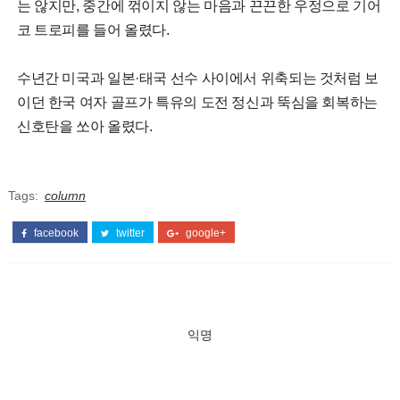
는 않지만, 중간에 꺾이지 않는 마음과 끈끈한 우정으로 기어
코 트로피를 들어 올렸다.
수년간 미국과 일본·태국 선수 사이에서 위축되는 것처럼 보
이던 한국 여자 골프가 특유의 도전 정신과 뚝심을 회복하는
신호탄을 쏘아 올렸다.
Tags:
column
facebook
twitter
google+
익명