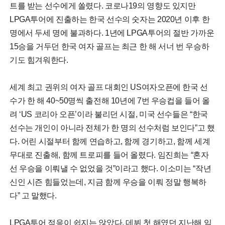
트를 받는 선수에게 쏠렸다. 코로나19의 영향도 있지만
LPGA투어에 진출하는 한국 선수의 숫자는 2020년 이후 한
명에서 두세 명에 불과하다. 1년에 LPGA투어의 절반 가까운
15승을 거두던 한국 여자 골프는 최근 한 해 서너 번 우승하
기도 힘겨워한다.
세계 최고 권위의 여자 골프 대회인 US여자오픈에 한국 선
수가 한 해 40~50명씩 출전해 10년에 7번 우승컵을 들어 올
려 ‘US 코리아 오픈’이라 불리던 시절, 미국 선수들은 “한국
선수는 개인이 아니라 전체가 한 명의 선수처럼 보인다”고 했
다. 어린 시절부터 함께 연습하고, 함께 경기하고, 함께 세계
무대로 진출해, 함께 트로피를 들어 올렸다. 임진희는 “혼자
선 우승을 이뤄낼 수 없었을 것”이라고 했다. 이소미는 “작년
신인 시즌 힘들었는데, 지금 함께 우승을 이뤄 정말 행복하
다” 고 말했다.
LPGA투어 적응이 쉽지는 않았다. 데뷔 첫 해였던 지난해 임