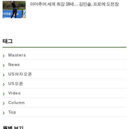
아마추어 세계 최강 18세… 김민솔, 프로에 도전장
태그
Masters
News
US여자오픈
US오픈
Video
Column
Top
월별 보기