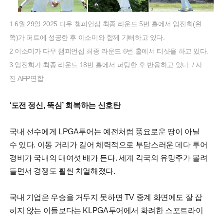
1 6월 29일 2025 다우 챔피언십 최종 라운드 5번 홀에서 임진희(왼
쪽)가 퍼트에 성공한 후 이소미와 함께 기뻐하고 있다.
2 이소미가 다우 챔피언십 최종 라운드 6번 홀에서 티샷을 하고 있다.
3 임진희가 최종 라운드 18번 홀에서 퍼팅한 후 반응하고 있다. / 사
진 AFP연합
‘도전 정신, 뚝심’ 회복하는 신호탄
국내 선수에게 LPGA투어는 예전처럼 풍요로운 땅이 아닐
수 있다. 이동 거리가 길어 체력적으로 부담스러운 데다 투어
경비가 국내의 대여섯 배가 든다. 세계 각국의 유망주가 몰려
들면서 경쟁도 훨씬 치열해졌다.
국내 기업은 우승을 거두지 못하면 TV 중계 화면에도 잘 잡
히지 않는 이들보다는 KLPGA투어에서 화려한 스포트라이