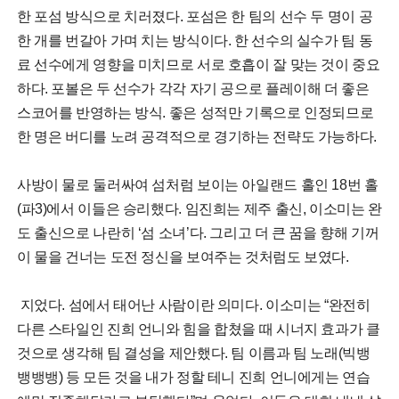
한 포섬 방식으로 치러졌다. 포섬은 한 팀의 선수 두 명이 공
한 개를 번갈아 가며 치는 방식이다. 한 선수의 실수가 팀 동
료 선수에게 영향을 미치므로 서로 호흡이 잘 맞는 것이 중요
하다. 포볼은 두 선수가 각각 자기 공으로 플레이해 더 좋은
스코어를 반영하는 방식. 좋은 성적만 기록으로 인정되므로
한 명은 버디를 노려 공격적으로 경기하는 전략도 가능하다.
사방이 물로 둘러싸여 섬처럼 보이는 아일랜드 홀인 18번 홀
(파3)에서 이들은 승리했다. 임진희는 제주 출신, 이소미는 완
도 출신으로 나란히 ‘섬 소녀’다. 그리고 더 큰 꿈을 향해 기꺼
이 물을 건너는 도전 정신을 보여주는 것처럼도 보였다.
지었다. 섬에서 태어난 사람이란 의미다. 이소미는 “완전히
다른 스타일인 진희 언니와 힘을 합쳤을 때 시너지 효과가 클
것으로 생각해 팀 결성을 제안했다. 팀 이름과 팀 노래(빅뱅
뱅뱅뱅) 등 모든 것을 내가 정할 테니 진희 언니에게는 연습