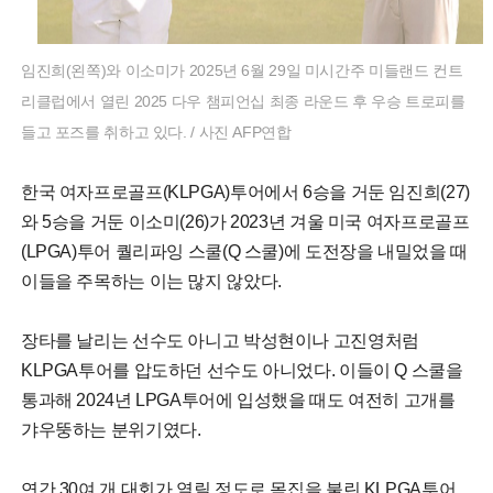
임진희(왼쪽)와 이소미가 2025년 6월 29일 미시간주 미들랜드 컨트
리클럽에서 열린 2025 다우 챔피언십 최종 라운드 후 우승 트로피를
들고 포즈를 취하고 있다. / 사진 AFP연합
한국 여자프로골프(KLPGA)투어에서 6승을 거둔 임진희(27)
와 5승을 거둔 이소미(26)가 2023년 겨울 미국 여자프로골프
(LPGA)투어 퀄리파잉 스쿨(Q 스쿨)에 도전장을 내밀었을 때
이들을 주목하는 이는 많지 않았다.
장타를 날리는 선수도 아니고 박성현이나 고진영처럼
KLPGA투어를 압도하던 선수도 아니었다. 이들이 Q 스쿨을
통과해 2024년 LPGA투어에 입성했을 때도 여전히 고개를
갸우뚱하는 분위기였다.
연간 30여 개 대회가 열릴 정도로 몸집을 불린 KLPGA투어