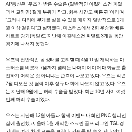
AP통신은 “우즈가 받은 수술은 (일반적인 아킬레스건 파열
과 비교하면) 절개 부위가 작고, 회복 시간도 빠른 편”이라며
“그러나 다리에 무게를 실을 수 있을 때까지 일반적으로 1개
월 이상 걸린다”고 설명했다. 마스터스에서 2회 우승한 베른
하르트 랑거(독일)도 지난해 아킬레스건 파열로 3개월 동안
경기에 나서지 못했다.
우즈의 전반적인 몸 상태를 고려할 때 4월 10일 개막하는 마
스터스를 비롯해 7월까지 열리는 나머지 메이저 대회들도 출
전하기 어려운 것 아니냐는 관측이 나오고 있다. 우즈는 작년
7월 디오픈 컷 탈락 이후 정규 대회에 나오지 않고 있다. 우즈
는 지난해 9월에는 허리 수술을 받았다. 최근 10년 사이 여섯
번째 허리 수술이었다.
우즈는 지난해 12월 아들과 함께 이벤트 대회인 PNC 챔피언
십에 출전했고, 올해 1월 개막한 스크린 골프 리그인 TGL 경
기에는 여러 차례 모습을 보였다. 카트를 탈 수 있거나 많이