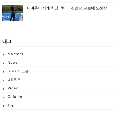
아마추어 세계 최강 18세… 김민솔, 프로에 도전장
태그
Masters
News
US여자오픈
US오픈
Video
Column
Top