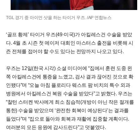
TGL 경기 중 아이언 샷을 하는 타이거 우즈. /AP 연합뉴스
‘골프 황제’ 타이거 우즈(49·미국)가 아킬레스건 수술을 받았
다. 4월 초 시즌 첫 메이저 대회인 마스터스 출전을 비롯해 시
즌 전체를 접어야 할 수도 있다는 전망까지 나오고 있다.
우즈는 12일(한국 시각) 소셜 미디어에 “집에서 훈련 도중 왼
쪽 아킬레스건에 통증을 느꼈고, 검사 결과 끊어진 것으로 확
인됐다”며 “오늘 아침 플로리다 웨스트 팜 비치의 특수 외과
병원에서 아킬레스건 복원 수술을 받았다”고 밝혔다. 우즈는
“찰턴 스터켄 박사에게 최소 침습적(개방이 아닌 작은 절개를
통한) 수술을 받았으며 ‘완전한 회복이 예상된다’는 결과를
들었다”며 “집으로 돌아와 회복과 재활에 집중할 계획이다.
여러분의 모든 응원에 감사드린다”고 덧붙였다.