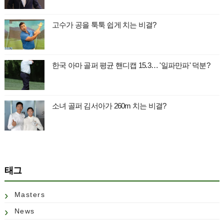
고수가 공을 툭툭 쉽게 치는 비결?
한국 아마 골퍼 평균 핸디캡 15.3… '일파만파' 덕분?
소녀 골퍼 김서아가 260m 치는 비결?
태그
Masters
News