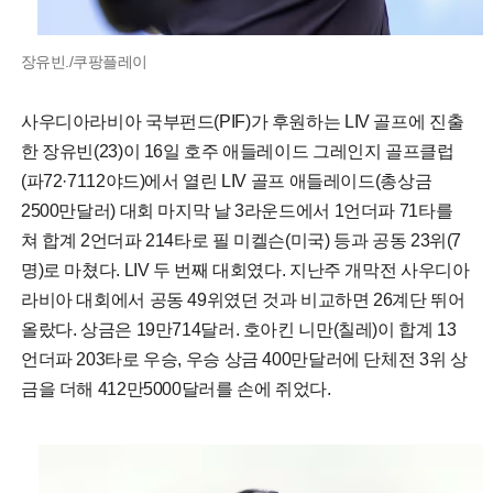
장유빈./쿠팡플레이
사우디아라비아 국부펀드(PIF)가 후원하는 LIV 골프에 진출
한 장유빈(23)이 16일 호주 애들레이드 그레인지 골프클럽
(파72·7112야드)에서 열린 LIV 골프 애들레이드(총상금
2500만달러) 대회 마지막 날 3라운드에서 1언더파 71타를
쳐 합계 2언더파 214타로 필 미켈슨(미국) 등과 공동 23위(7
명)로 마쳤다. LIV 두 번째 대회였다. 지난주 개막전 사우디아
라비아 대회에서 공동 49위였던 것과 비교하면 26계단 뛰어
올랐다. 상금은 19만714달러. 호아킨 니만(칠레)이 합계 13
언더파 203타로 우승, 우승 상금 400만달러에 단체전 3위 상
금을 더해 412만5000달러를 손에 쥐었다.