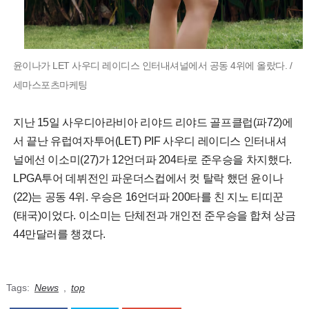
윤이나가 LET 사우디 레이디스 인터내셔널에서 공동 4위에 올랐다. /
세마스포츠마케팅
지난 15일 사우디아라비아 리야드 리야드 골프클럽(파72)에
서 끝난 유럽여자투어(LET) PIF 사우디 레이디스 인터내셔
널에선 이소미(27)가 12언더파 204타로 준우승을 차지했다.
LPGA투어 데뷔전인 파운더스컵에서 컷 탈락 했던 윤이나
(22)는 공동 4위. 우승은 16언더파 200타를 친 지노 티띠꾼
(태국)이었다. 이소미는 단체전과 개인전 준우승을 합쳐 상금
44만달러를 챙겼다.
Tags:
News
,
top