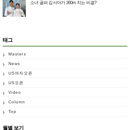
소녀 골퍼 김서아가 260m 치는 비결?
태그
Masters
News
US여자오픈
US오픈
Video
Column
Top
월별 보기