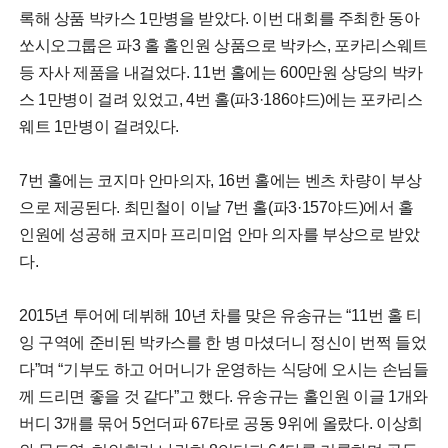
록해 상품 박카스 1만병을 받았다. 이번 대회를 주최한 동아
쏘시오그룹은 파3 홀 홀인원 상품으로 박카스, 포카리스웨트
등 자사 제품을 내걸었다. 11번 홀에는 600만원 상당의 박카
스 1만병이 걸려 있었고, 4번 홀(파3·186야드)에는 포카리스
웨트 1만병이 걸려있다.
7번 홀에는 코지마 안마의자, 16번 홀에는 벤츠 차량이 부상
으로 제공된다. 최민철이 이날 7번 홀(파3·157야드)에서 홀
인원에 성공해 코지마 프리미엄 안마 의자를 부상으로 받았
다.
2015년 투어에 데뷔해 10년 차를 맞은 유송규는 “11번 홀 티
잉 구역에 준비된 박카스를 한 병 마셨더니 정신이 번쩍 들었
다”며 “기부도 하고 어머니가 운영하는 식당에 오시는 손님들
께 드리면 좋을 것 같다”고 했다. 유송규는 홀인원 이글 1개와
버디 3개를 묶어 5언더파 67타로 공동 9위에 올랐다. 이상희