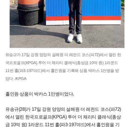
유송규가 17일 강원 양양의 설해원 더 레전드 코스(파72)에서 열린 한
국프로골프(KPGA) 투어 더 채리티 클래식(총상금 10억 원) 1라운드
11번 홀(파3·197야드)에서 홀인원을 기록해 상품 박카스 1만병을 받
았다. /KPGA
홀인원 상품이 박카스 1만병이었다.
유송규(28)가 17일 강원 양양의 설해원 더 레전드 코스(파72)
에서 열린 한국프로골프(KPGA) 투어 더 채리티 클래식(총상
금 10억 원) 1라운드 11번 홀(파3·197야드)에서 홀인원을 기