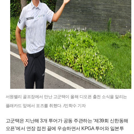
서원밸리 골프장에서 만난 고군택이 올해 디오픈 출전 소식을 알리는
플래카드 앞에서 포즈를 취했다. /민학수 기자
고군택은 지난해 3개 투어가 공동 주관하는 ‘제39회 신한동해
오픈’에서 연장 접전 끝에 우승하면서 KPGA 투어와 일본투