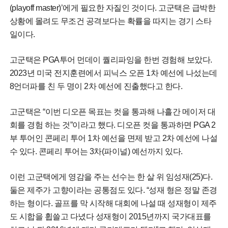
(playoff master)’에게 필요한 자질인 것이다. 고군택은 급박한
상황에 몰려도 무조건 공격보다는 확률을 따지는 경기 스타
일이다.
고군택은 PGA투어 먼데이 퀄리파잉을 한번 경험해 보았다.
2023년 미국 전지훈련에서 피닉스 오픈 1차 예선에 나섰는데
8언더파를 친 두 명이 2차 예선에 진출했다고 한다.
고군택은 “이번 디오픈 목표는 컷을 통과해 나흘간 메이저 대
회를 경험 하는 것”이라고 했다. 디오픈 컷을 통과하면 PGA 2
부 투어인 콘페리 투어 1차 예선을 면제 받고 2차 예선에 나설
수 있다. 콘페리 투어는 3차(파이널) 예선까지 있다.
이런 고군택에게 영감을 주는 선수는 한 살 위 임성재(25)다.
둘은 제주가 고향이라는 공통점도 있다. “성재 형은 정말 존경
하는 형이다. 골프를 막 시작해 대회에 나설 때 성재형이 제주
도 시합을 휩쓸고 다녔다 성재형이 2015년까지 국가대표를