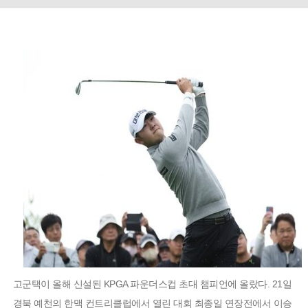
고군택이 올해 신설된 KPGA 파운더스컵 초대 챔피언에 올랐다. 21일
경북 예천의 한맥 컨트리클럽에서 열린 대회 최종일 연장전에서 이승