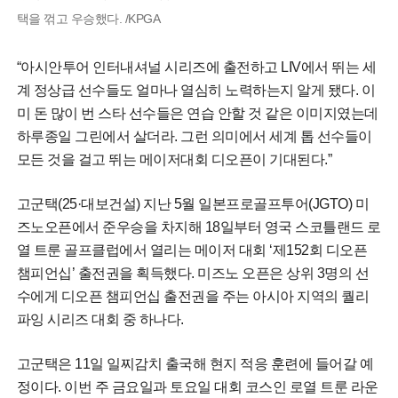
택을 꺾고 우승했다. /KPGA
“아시안투어 인터내셔널 시리즈에 출전하고 LIV에서 뛰는 세
계 정상급 선수들도 얼마나 열심히 노력하는지 알게 됐다. 이
미 돈 많이 번 스타 선수들은 연습 안할 것 같은 이미지였는데
하루종일 그린에서 살더라. 그런 의미에서 세계 톱 선수들이
모든 것을 걸고 뛰는 메이저대회 디오픈이 기대된다.”
고군택(25·대보건설) 지난 5월 일본프로골프투어(JGTO) 미
즈노오픈에서 준우승을 차지해 18일부터 영국 스코틀랜드 로
열 트룬 골프클럽에서 열리는 메이저 대회 ‘제152회 디오픈
챔피언십’ 출전권을 획득했다. 미즈노 오픈은 상위 3명의 선
수에게 디오픈 챔피언십 출전권을 주는 아시아 지역의 퀄리
파잉 시리즈 대회 중 하나다.
고군택은 11일 일찌감치 출국해 현지 적응 훈련에 들어갈 예
정이다. 이번 주 금요일과 토요일 대회 코스인 로열 트룬 라운