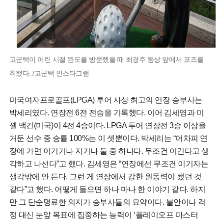
고군택이 어린 시절 완도를 방문했을 때 최경주 동상 앞에서 포즈를
취했다. /고군택 인스타그램
미국여자프로골프(LPGA) 투어 사상 최고의 연장 승부사는
박세리였다. 연장전 6전 전승을 기록했다. 이어 김세영과 미
셸 맥건(미국)이 4전 4승이다. LPGA 투어 연장전 3승 이상을
거둔 선수 중 승률 100%는 이 셋뿐이다. 박세리는 “어차피 연
장에 가면 이기거나 지거나 둘 중 하나다. 무조건 이긴다고 생
각하고 나선다”고 했다. 김세영은 “연장에선 무조건 이기자는
생각밖에 안 든다. 그런 게 연장에서 강한 원동력이 됐던 것
같다”고 했다. 어떻게 들으면 하나 마나 한 이야기 같다. 하지
만 그 단순명료한 의지가 승부사들의 묘약이다. 불안이나 걱
정 대신 눈앞 목표에 집중하는 능력이 ‘플레이오프 마스터