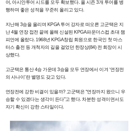
어, 아시안투어 시드를 모두 확보했다. 올 시즌 3개 투어를 병
행하며 좋은 성적을 꾸준히 올리고 있다.
지난해 3승을 올리며 KPGA 투어 강자로 떠오른 고군택은 지
난 4월 연장 접전 끝에 올해 신설된 KPGA파운더스컵 초대 챔
피언에 올랐다. 1968년 KPGA창립 회원으로 한국인 첫 마스
터스 출전 등 개척자의 길을 걸었던 한장상(84) 전 회장이 시
상했다.
고군택은 통산 4승 가운데 3승을 모두 연장에서 이겨 ‘연장전
의 사나이’란 별명도 갖고 있다.
연장전에 강한 비결이 있을까? 고군택은 “연장까지 왔으니 우
승할 수 있겠다는 생각이 든다”고 했다. 차분한 성격이면서도
자기 확신이 강한 스타일이다.