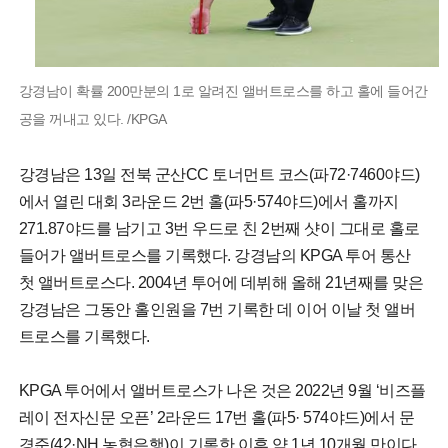
강경남이 확률 200만분의 1로 알려진 앨버트로스를 하고 홀에 들어간
공을 꺼내고 있다. /KPGA
강경남은 13일 전북 군산CC 토너먼트 코스(파72·7460야드)
에서 열린 대회 3라운드 2번 홀(파5·574야드)에서 홀까지
271.87야드를 남기고 3번 우드로 친 2번째 샷이 그대로 홀로
들어가 앨버트로스를 기록했다. 강경남의 KPGA 투어 통산
첫 앨버트로스다. 2004년 투어에 데뷔해 올해 21년째를 맞은
강경남은 그동안 홀인원을 7번 기록한 데 이어 이날 첫 앨버
트로스를 기록했다.
KPGA 투어에서 앨버트로스가 나온 것은 2022년 9월 ‘비즈플
레이 전자신문 오픈’ 2라운드 17번 홀(파5· 574야드)에서 문
경준(42·NH 농협은행)이 기록한 이후 약 1년 10개월 만이다.