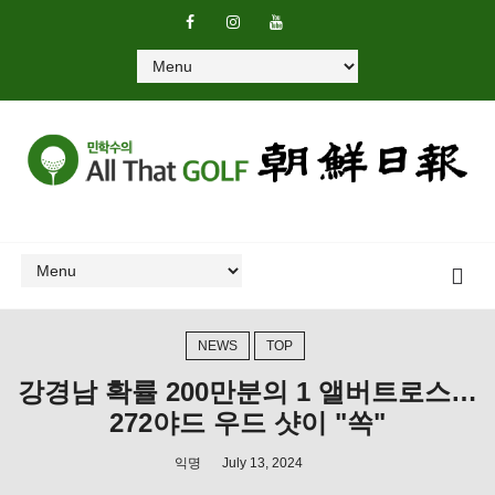
NEWS
TOP
강경남 확률 200만분의 1 앨버트로스…
272야드 우드 샷이 "쏙"
익명
July 13, 2024