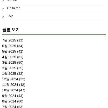
Video
Column
Top
월별 보기
7월 2025
(12)
6월 2025
(34)
5월 2025
(42)
4월 2025
(81)
3월 2025
(50)
2월 2025
(25)
1월 2025
(32)
12월 2024
(22)
11월 2024
(42)
10월 2024
(47)
9월 2024
(43)
8월 2024
(60)
7월 2024
(63)