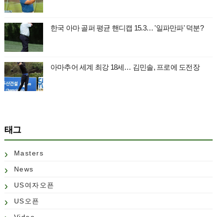
한국 아마 골퍼 평균 핸디캡 15.3… '일파만파' 덕분?
아마추어 세계 최강 18세… 김민솔, 프로에 도전장
태그
Masters
News
US여자오픈
US오픈