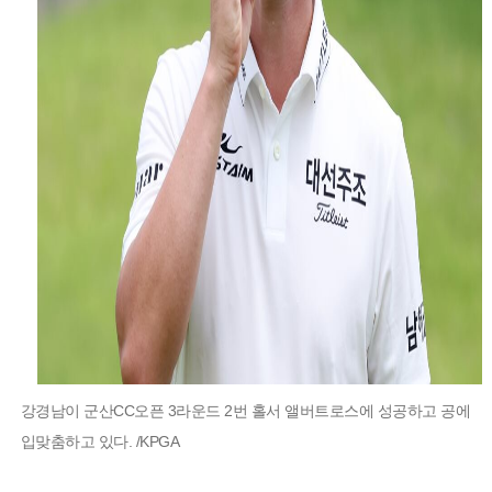
강경남이 군산CC오픈 3라운드 2번 홀서 앨버트로스에 성공하고 공에
입맞춤하고 있다. /KPGA