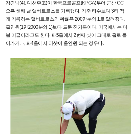
강경남(41·대선주조)이 한국프로골프(KPGA)투어 군산 CC
오픈 셋째 날 앨버트로스를 기록했다. 기준 타수보다 3타 적
게 기록하는 앨버트로스의 확률은 200만분의 1로 알려졌다.
홀인원(1만2000분의 1)보다 드문 진기록이다. 미국에서는 더
블 이글이라고도 한다. 파5홀에서 2번째 샷이 그대로 홀로 들
어가거나, 파4홀에서 티샷이 홀인원 되는 경우다.