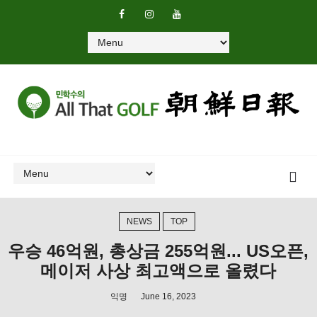
NEWS
TOP
우승 46억원, 총상금 255억원... US오픈,
메이저 사상 최고액으로 올렸다
익명
June 16, 2023