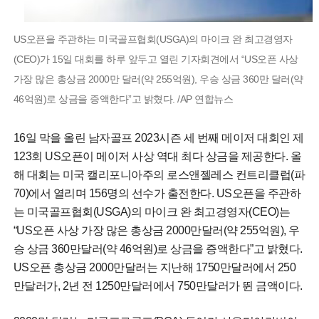
US오픈을 주관하는 미국골프협회(USGA)의 마이크 완 최고경영자
(CEO)가 15일 대회를 하루 앞두고 열린 기자회견에서 “US오픈 사상
가장 많은 총상금 2000만 달러(약 255억원), 우승 상금 360만 달러(약
46억원)로 상금을 증액한다”고 밝혔다. /AP 연합뉴스
16일 막을 올린 남자골프 2023시즌 세 번째 메이저 대회인 제
123회 US오픈이 메이저 사상 역대 최다 상금을 제공한다. 올
해 대회는 미국 캘리포니아주의 로스앤젤레스 컨트리클럽(파
70)에서 열리며 156명의 선수가 출전한다. US오픈을 주관하
는 미국골프협회(USGA)의 마이크 완 최고경영자(CEO)는
“US오픈 사상 가장 많은 총상금 2000만달러(약 255억원), 우
승 상금 360만달러(약 46억원)로 상금을 증액한다”고 밝혔다.
US오픈 총상금 2000만달러는 지난해 1750만달러에서 250
만달러가, 2년 전 1250만달러에서 750만달러가 뛴 금액이다.