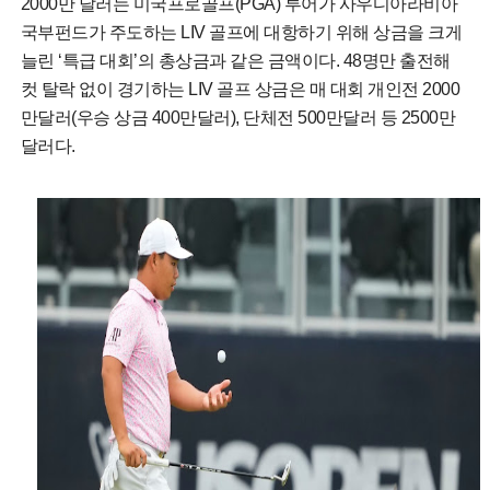
2000만 달러는 미국프로골프(PGA) 투어가 사우디아라비아
국부펀드가 주도하는 LIV 골프에 대항하기 위해 상금을 크게
늘린 ‘특급 대회’의 총상금과 같은 금액이다. 48명만 출전해
컷 탈락 없이 경기하는 LIV 골프 상금은 매 대회 개인전 2000
만달러(우승 상금 400만달러), 단체전 500만달러 등 2500만
달러다.