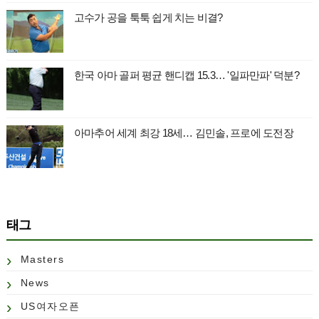
고수가 공을 툭툭 쉽게 치는 비결?
한국 아마 골퍼 평균 핸디캡 15.3… '일파만파' 덕분?
아마추어 세계 최강 18세… 김민솔, 프로에 도전장
태그
Masters
News
US여자오픈