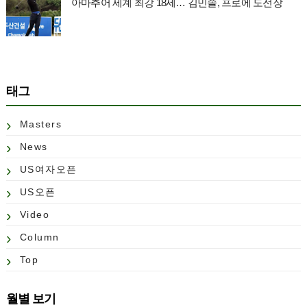
아마추어 세계 최강 18세… 김민솔, 프로에 도전장
태그
Masters
News
US여자오픈
US오픈
Video
Column
Top
월별 보기