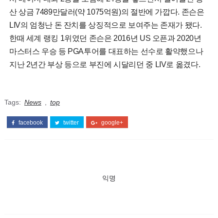
산 상금 7489만달러(약 1075억원)의 절반에 가깝다. 존슨은
LIV의 엄청난 돈 잔치를 상징적으로 보여주는 존재가 됐다.
한때 세계 랭킹 1위였던 존슨은 2016년 US 오픈과 2020년
마스터스 우승 등 PGA투어를 대표하는 선수로 활약했으나
지난 2년간 부상 등으로 부진에 시달리던 중 LIV로 옮겼다.
Tags:
News
,
top
facebook
twitter
google+
익명