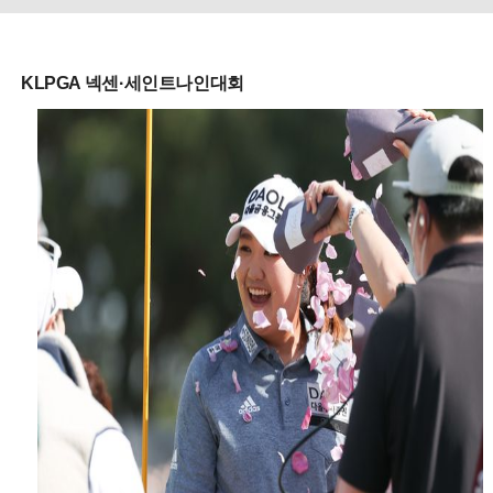
KLPGA 넥센·세인트나인대회