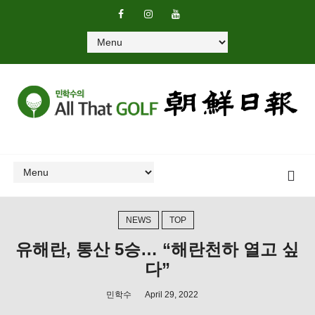
NEWS
TOP
유해란, 통산 5승… “해란천하 열고 싶
다”
민학수
April 29, 2022