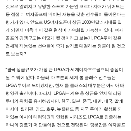
것으로 알려지고 유명한 스포츠 가문인 코르다 자매가 뛰어드는
등 점점 더 여자골프에 뛰어난 재능을 갖춘 선수들이 들어온다는
평가가 있다. 앞으로 US여자오픈이 상금 1000만달러시대를 열
게 되면서 더욱더 이 같은 현상이 가속화될 가능성이 있다. 여자
골프의 경쟁구도는 어떻게 될 것이라고 보는가. PGA투어 같은
전세계 재능있는 선수들이 죽기 살기로 대결하는 정글이 될 것으
로 보는지?
“결국 상금규모가 가장 큰 LPGA가 세계여자프로골프의 중심이
될 수 밖에 없다. 아울러, 대부분의 세계 톱 클래스 선수들은
LPGA 투어로 모이겠지만, 현재 톱 클래스의 대부분은 아시아 태
평양권 출신이다. 따라서, LPGA는 계속 총 상금을 앞세워 리딩
투어의 위치를 유지하겠지만, 한국, 일본, 중국, 대만, 태국, 말레
이시아, 필리핀, 인도, 호주, 뉴질랜드 등 자국 투어가 활성화 되
어있는 아시아 태평양권의 연합된 시리즈도 LPGA로 진출하는
하나의 경로가 더 만들어질 것으로 전망된다. 당분간은 여자골프