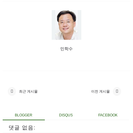
민학수
최근 게시물
이전 게시물
BLOGGER
DISQUS
FACEBOOK
댓글 없음: