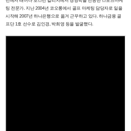
턴에서 태어나 보스턴 칼리지에서 경영학을 전공한 스포츠마케
팅 전문가. 지난 2004년 코오롱에서 골프 마케팅 담당자로 일을
시작해 2007년 하나은행으로 옮겨 근무하고 있다. 하나금융 골
프단 1호 선수로 김인경, 박희영 등을 발굴했다.