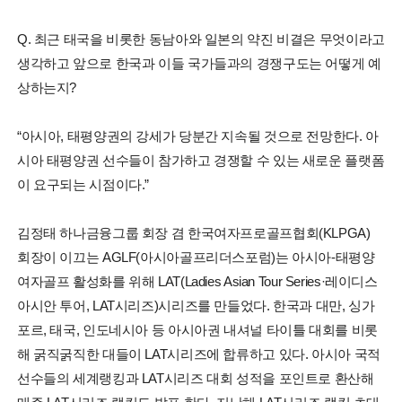
Q. 최근 태국을 비롯한 동남아와 일본의 약진 비결은 무엇이라고
생각하고 앞으로 한국과 이들 국가들과의 경쟁구도는 어떻게 예
상하는지?
“아시아, 태평양권의 강세가 당분간 지속될 것으로 전망한다. 아
시아 태평양권 선수들이 참가하고 경쟁할 수 있는 새로운 플랫폼
이 요구되는 시점이다.”
김정태 하나금융그룹 회장 겸 한국여자프로골프협회(KLPGA)
회장이 이끄는 AGLF(아시아골프리더스포럼)는 아시아-태평양
여자골프 활성화를 위해 LAT(Ladies Asian Tour Series·레이디스
아시안 투어, LAT시리즈)시리즈를 만들었다. 한국과 대만, 싱가
포르, 태국, 인도네시아 등 아시아권 내셔널 타이틀 대회를 비롯
해 굵직굵직한 대들이 LAT시리즈에 합류하고 있다. 아시아 국적
선수들의 세계랭킹과 LAT시리즈 대회 성적을 포인트로 환산해