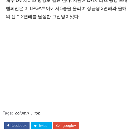
매주 LAT시리즈 랭킹도 발표 한다. 지난해 LAT시리즈 랭킹 초대
챔피언은 미 LPGA투어에서 5승을 올리며 상금왕 3연패와 올해
의 선수 2연패를 달성한 고진영이었다.
Tags:
column
,
top
facebook
twitter
google+