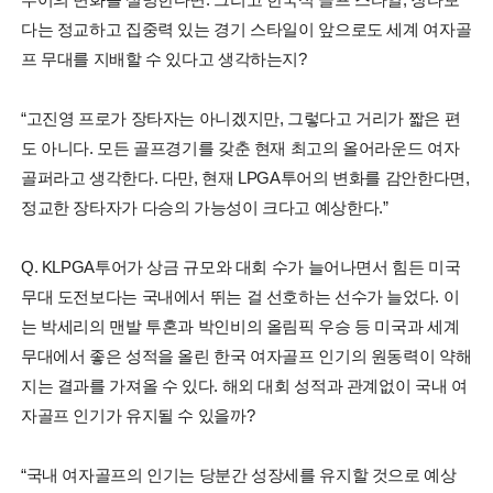
다는 정교하고 집중력 있는 경기 스타일이 앞으로도 세계 여자골
프 무대를 지배할 수 있다고 생각하는지?
“고진영 프로가 장타자는 아니겠지만, 그렇다고 거리가 짧은 편
도 아니다. 모든 골프경기를 갖춘 현재 최고의 올어라운드 여자
골퍼라고 생각한다. 다만, 현재 LPGA투어의 변화를 감안한다면,
정교한 장타자가 다승의 가능성이 크다고 예상한다.”
Q. KLPGA투어가 상금 규모와 대회 수가 늘어나면서 힘든 미국
무대 도전보다는 국내에서 뛰는 걸 선호하는 선수가 늘었다. 이
는 박세리의 맨발 투혼과 박인비의 올림픽 우승 등 미국과 세계
무대에서 좋은 성적을 올린 한국 여자골프 인기의 원동력이 약해
지는 결과를 가져올 수 있다. 해외 대회 성적과 관계없이 국내 여
자골프 인기가 유지될 수 있을까?
“국내 여자골프의 인기는 당분간 성장세를 유지할 것으로 예상