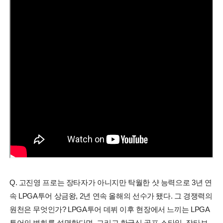
Q. 고진영 프로는 장타자가 아니지만 탁월한 샷 능력으로 3년 연
속 LPGA투어 상금왕, 2년 연속 올해의 선수가 됐다. 그 경쟁력의
원천은 무엇인가? LPGA투어 데뷔 이후 현장에서 느끼는 LPGA
투어의 변화를 설명한다면. 그리고 한국식 골프 스타일, 장타보