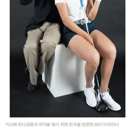
지난해 하나금융과 계약을 맺기 위해 한국을 방문한 패티 타와타나