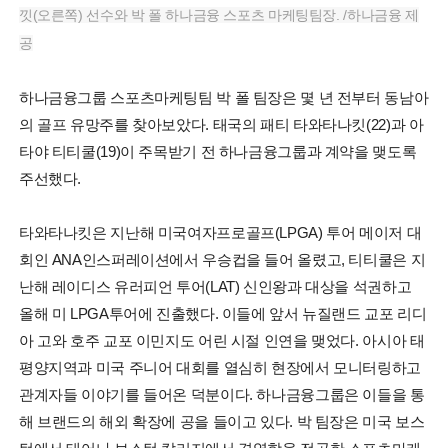
낏(오른쪽) 선수와 박 폴 하나금융 스포츠 마케팅팀장. /하나금융 제
공
하나금융그룹 스포츠마케팅팀 박 폴 팀장은 몇 년 전부터 동남아
의 골프 유망주를 찾아보았다. 태국의 패티 타와타나킷(22)과 아
타야 티티쿨(19)이 주목받기 전 하나금융그룹과 계약을 맺도록
주선했다.
타와타나킷은 지난해 미국여자프로골프(LPGA) 투어 메이저 대
회인 ANA인스퍼레이션에서 우승컵을 들어 올렸고, 티티쿨은 지
난해 레이디스 유러피언 투어(LAT) 신인왕과 대상을 석권하고
올해 미 LPGA투어에 진출했다. 이들에 앞서 뉴질랜드 교포 리디
아 고와 호주 교포 이민지도 어린 시절 인연을 맺었다. 아시아 태
평양지역과 미국 주니어 대회를 열심히 현장에서 모니터링하고
관계자들 이야기를 들어온 덕분이다. 하나금융그룹은 이들을 통
해 브랜드의 해외 확장에 공을 들이고 있다. 박 팀장은 미국 보스