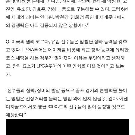
은, 한희원 등 [4세대] 최나연, 신지애, 박인비, [5세대] 박성현, 고
진영, 유소연, 김효주, 장하나 등으로 구분해볼 수 있다. 그럼 6번
째 세대의 리더는 안나린, 박현경, 임희정 등인데 세계무대에서
의 경쟁력은 아직 검증되지 않은 상황이다.”
Q. 미국의 넬리 코르다, 유럽 선수들은 엄청난 장타 능력을 갖추
고 있다. LPGA투어는 메이저를 비롯해 최근 장타 능력에 유리한
코스 세팅을 하는 경우가 많아졌다. 이유는 무엇이라고 생각하
고. 장타 요소가 LPGA투어의 어떤 영향을 미칠 것이라고 보는
가.
“선수들의 실력, 장비의 발달 등으로 골프 경기의 변별력을 높이
는 방법은 전장거리를 늘리는 방법 외에 많지 않을 것 같다. 이젠
여자골프에서도 평균 300야드의 선수들이 많이 등장할 것으로
예상한다.”