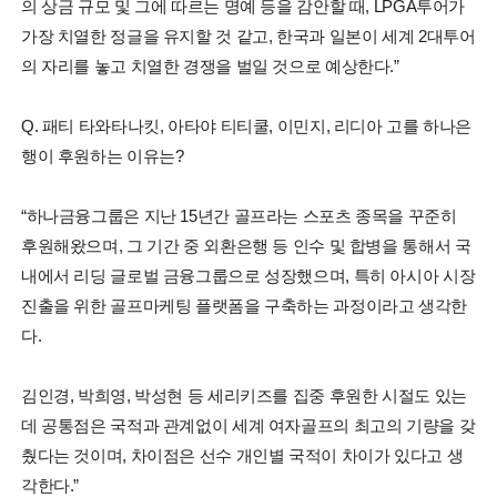
의 상금 규모 및 그에 따르는 명예 등을 감안할 때, LPGA투어가
가장 치열한 정글을 유지할 것 같고, 한국과 일본이 세계 2대투어
의 자리를 놓고 치열한 경쟁을 벌일 것으로 예상한다.”
Q. 패티 타와타나킷, 아타야 티티쿨, 이민지, 리디아 고를 하나은
행이 후원하는 이유는?
“하나금융그룹은 지난 15년간 골프라는 스포츠 종목을 꾸준히
후원해왔으며, 그 기간 중 외환은행 등 인수 및 합병을 통해서 국
내에서 리딩 글로벌 금융그룹으로 성장했으며, 특히 아시아 시장
진출을 위한 골프마케팅 플랫폼을 구축하는 과정이라고 생각한
다.
김인경, 박희영, 박성현 등 세리키즈를 집중 후원한 시절도 있는
데 공통점은 국적과 관계없이 세계 여자골프의 최고의 기량을 갖
췄다는 것이며, 차이점은 선수 개인별 국적이 차이가 있다고 생
각한다.”