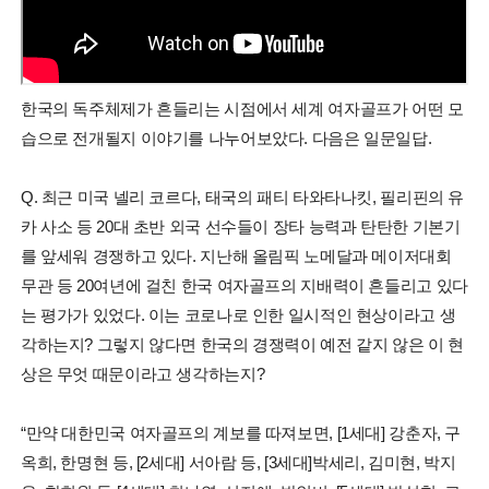
한국의 독주체제가 흔들리는 시점에서 세계 여자골프가 어떤 모
습으로 전개될지 이야기를 나누어보았다. 다음은 일문일답.
Q. 최근 미국 넬리 코르다, 태국의 패티 타와타나킷, 필리핀의 유
카 사소 등 20대 초반 외국 선수들이 장타 능력과 탄탄한 기본기
를 앞세워 경쟁하고 있다. 지난해 올림픽 노메달과 메이저대회
무관 등 20여년에 걸친 한국 여자골프의 지배력이 흔들리고 있다
는 평가가 있었다. 이는 코로나로 인한 일시적인 현상이라고 생
각하는지? 그렇지 않다면 한국의 경쟁력이 예전 같지 않은 이 현
상은 무엇 때문이라고 생각하는지?
“만약 대한민국 여자골프의 계보를 따져보면, [1세대] 강춘자, 구
옥희, 한명현 등, [2세대] 서아람 등, [3세대]박세리, 김미현, 박지