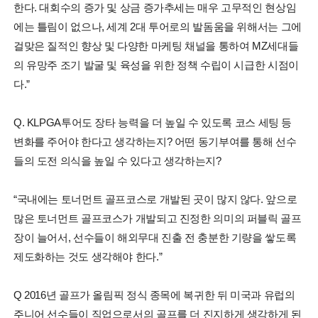
한다. 대회수의 증가 및 상금 증가추세는 매우 고무적인 현상임
에는 틀림이 없으나, 세계 2대 투어로의 발돔움을 위해서는 그에
걸맞은 질적인 향상 및 다양한 마케팅 채널을 통하여 MZ세대들
의 유망주 조기 발굴 및 육성을 위한 정책 수립이 시급한 시점이
다.”
Q. KLPGA투어도 장타 능력을 더 높일 수 있도록 코스 세팅 등
변화를 주어야 한다고 생각하는지? 어떤 동기부여를 통해 선수
들의 도전 의식을 높일 수 있다고 생각하는지?
“국내에는 토너먼트 골프코스로 개발된 곳이 많지 않다. 앞으로
많은 토너먼트 골프코스가 개발되고 진정한 의미의 퍼블릭 골프
장이 늘어서, 선수들이 해외무대 진출 전 충분한 기량을 쌓도록
제도화하는 것도 생각해야 한다.”
Q 2016년 골프가 올림픽 정식 종목에 복귀한 뒤 미국과 유럽의
주니어 선수들이 직업으로서의 골프를 더 진지하게 생각하게 된