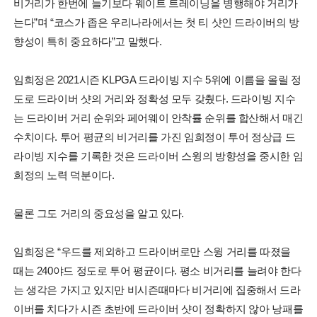
비거리가 한번에 늘기보다 웨이트 트레이닝을 병행해야 거리가
는다”며 “코스가 좁은 우리나라에서는 첫 티 샷인 드라이버의 방
향성이 특히 중요하다”고 말했다.
임희정은 2021시즌 KLPGA 드라이빙 지수 5위에 이름을 올릴 정
도로 드라이버 샷의 거리와 정확성 모두 갖췄다. 드라이빙 지수
는 드라이버 거리 순위와 페어웨이 안착률 순위를 합산해서 매긴
수치이다. 투어 평균의 비거리를 가진 임희정이 투어 정상급 드
라이빙 지수를 기록한 것은 드라이버 스윙의 방향성을 중시한 임
희정의 노력 덕분이다.
물론 그도 거리의 중요성을 알고 있다.
임희정은 “우드를 제외하고 드라이버로만 스윙 거리를 따졌을
때는 240야드 정도로 투어 평균이다. 평소 비거리를 늘려야 한다
는 생각은 가지고 있지만 비시즌때마다 비거리에 집중해서 드라
이버를 치다가 시즌 초반에 드라이버 샷이 정확하지 않아 낭패를