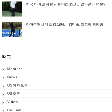
한국 아마 골퍼 평균 핸디캡 15.3… '일파만파' 덕분?
아마추어 세계 최강 18세… 김민솔, 프로에 도전장
태그
Masters
News
US여자오픈
US오픈
Video
Column