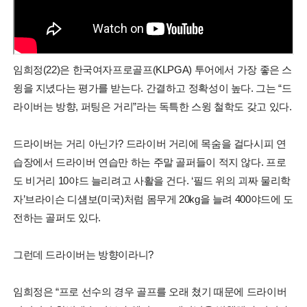
임희정(22)은 한국여자프로골프(KLPGA) 투어에서 가장 좋은 스
윙을 지녔다는 평가를 받는다. 간결하고 정확성이 높다. 그는 “드
라이버는 방향, 퍼팅은 거리”라는 독특한 스윙 철학도 갖고 있다.
드라이버는 거리 아닌가? 드라이버 거리에 목숨을 걸다시피 연
습장에서 드라이버 연습만 하는 주말 골퍼들이 적지 않다. 프로
도 비거리 10야드 늘리려고 사활을 건다. ‘필드 위의 괴짜 물리학
자’브라이슨 디섐보(미국)처럼 몸무게 20kg을 늘려 400야드에 도
전하는 골퍼도 있다.
그런데 드라이버는 방향이라니?
임희정은 “프로 선수의 경우 골프를 오래 쳤기 때문에 드라이버