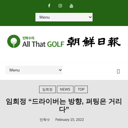
임희정
NEWS
TOP
임희정 “드라이버는 방향, 퍼팅은 거리
다”
민학수
February 15, 2022