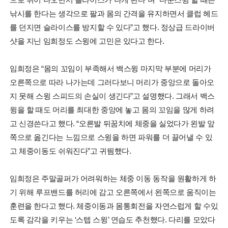
낚시를 한다는 생각으로 팔과 몸의 간격을 유지하면서 클럽 헤드
를 던지면 슬라이스를 방지할 수 있다”고 했다. 정상급 드라이버
샷을 지닌 임희정도 스윙에 고민은 있다고 한다.
임희정은 “몸의 꼬임이 부족해서 백스윙 마지막 부분에 머리가
오른쪽으로 따라 나가는데 그러다보니 머리가 중앙으로 돌아오
지 못해 스윙 스피드의 손실이 생긴다”고 설명했다. 그래서 백스
윙을 할 때도 머리를 최대한 중앙에 놓고 몸의 꼬임을 많게 하려
고 신경쓴다고 했다. “오른발 뒤꿈치에 체중을 실었다가 왼발 앞
쪽으로 옮긴다는 느낌으로 스윙을 하면 파워를 더 끌어낼 수 있
고 체중이동도 쉬워진다”고 귀띔했다.
임희정은 주말골퍼가 어려워하는 체중 이동 동작을 원활하게 하
기 위해 루프밴드를 허리에 감고 오른쪽에서 왼쪽으로 움직이는
훈련을 한다고 했다. 체중이동과 몸통회전을 자연스럽게 할 수있
도록 감각을 키우는 ‘스텝 스윙’ 연습도 추천했다. 다리를 모았다