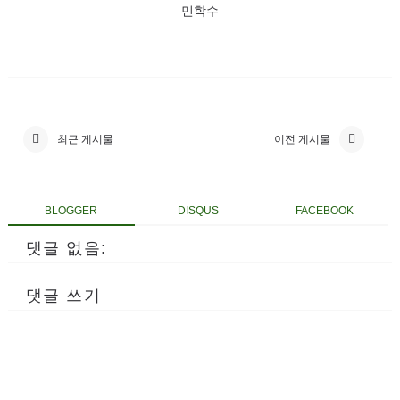
민학수
최근 게시물
이전 게시물
BLOGGER
DISQUS
FACEBOOK
댓글 없음:
댓글 쓰기