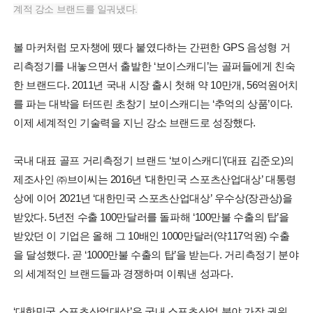
계적 강소 브랜드를 일궈냈다.
볼 마커처럼 모자챙에 뗐다 붙였다하는 간편한 GPS 음성형 거
리측정기를 내놓으면서 출발한 ‘보이스캐디’는 골퍼들에게 친숙
한 브랜드다. 2011년 국내 시장 출시 첫해 약 10만개, 56억원어치
를 파는 대박을 터뜨린 초창기 보이스캐디는 ‘추억의 상품’이다.
이제 세계적인 기술력을 지닌 강소 브랜드로 성장했다.
국내 대표 골프 거리측정기 브랜드 ‘보이스캐디’(대표 김준오)의
제조사인 ㈜브이씨는 2016년 ‘대한민국 스포츠산업대상’ 대통령
상에 이어 2021년 ‘대한민국 스포츠산업대상’ 우수상(장관상)을
받았다. 5년전 수출 100만달러를 돌파해 ‘100만불 수출의 탑’을
받았던 이 기업은 올해 그 10배인 1000만달러(약117억원) 수출
을 달성했다. 곧 ‘1000만불 수출의 탑’을 받는다. 거리측정기 분야
의 세계적인 브랜드들과 경쟁하며 이뤄낸 성과다.
‘대한민국 스포츠산업대상’은 국내 스포츠산업 분야 가장 권위