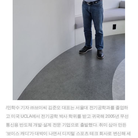
/민학수 기자 ㈜브이씨 김준오 대표는 서울대 전기공학과를 졸업하
고 미국 UCLA에서 전기공학 박사 학위를 받고 귀국해 2005년 무선
통신용 반도체 개발·설계 전문 기업으로 출발했다. 취미 삼아 만든
‘보이스 캐디’가 대박이 나면서 디지털 스포츠 테크 회사로 변신해 세