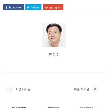
facebook
twitter
google+
민학수
최근 게시물
이전 게시물