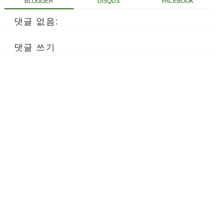
BLOGGER
DISQUS
FACEBOOK
댓글 없음:
댓글 쓰기