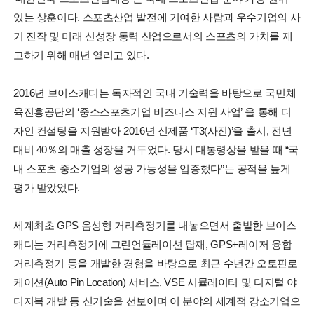
있는 상훈이다. 스포츠산업 발전에 기여한 사람과 우수기업의 사
기 진작 및 미래 신성장 동력 산업으로서의 스포츠의 가치를 제
고하기 위해 매년 열리고 있다.
2016년 보이스캐디는 독자적인 국내 기술력을 바탕으로 국민체
육진흥공단의 ‘중소스포츠기업 비즈니스 지원 사업’ 을 통해 디
자인 컨설팅을 지원받아 2016년 신제품 ‘T3(사진)’을 출시, 전년
대비 40％의 매출 성장을 거두었다. 당시 대통령상을 받을 때 “국
내 스포츠 중소기업의 성공 가능성을 입증했다”는 공적을 높게
평가 받았었다.
세계최초 GPS 음성형 거리측정기를 내놓으면서 출발한 보이스
캐디는 거리측정기에 그린언듈레이션 탑재, GPS+레이저 융합
거리측정기 등을 개발한 경험을 바탕으로 최근 수년간 오토핀로
케이션(Auto Pin Location) 서비스, VSE 시뮬레이터 및 디지털 야
디지북 개발 등 신기술을 선보이며 이 분야의 세계적 강소기업으