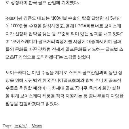
로 성장하며 한국 골프 산업에 기여했다.
㈜브이씨 김준오 대표는 “100만불 수출의 탑을 달성한 지 5년만
에 1000만불 수출을 달성하였고, 올해 LPGA파트너로 보이스캐
디가 선정돼 협약을 맺는 등 꾸준히 의미 있는 성과를 내고 있다”
며 “보이스캐디가 골프거리측정기를 시장에 대중화시키며 골퍼
들의 문화를 바꾼 것처럼 전세계 골프문화를 선도하는 글로벌 스
포츠IT 기업으로 도약하겠다”는 소감을 밝혔다.
보이스캐디는 이번 수상을 계기로 스포츠 골프산업과의 동반 성
장을 위해 사단법인 한국주니어골프협회와 함께 주니어 골프선
수들을 후원할 예정이다. 차세대 골프 꿈나무 육성과 희망 실현
을 위해 보이스캐디 제품을 적극 지원하는 등 꿈나무들과 다양한
활동을 진행하겠다고 밝혔다.
Tags:
브이씨
,
News