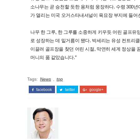
소나무는 곧 승천할 듯한 용처럼 웅장하다. 수령 300
가 열리는 미국 오거스타내셔널이 육묘장 부지에 들어
나무 한 그루, 한 그루를 소중하게 키우듯 어린 골프
로 성장하는 데 밑거름이 됐다. 박세리는 유성 컨트리클
이끌려 골프장을 찾던 어린 시절, 막연히 세계 정상을
머니의 품 같았습니다.”
Tags:
News
,
top
facebook
twitter
google+