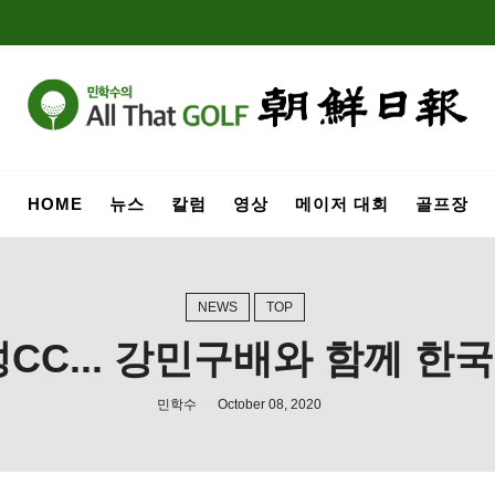
HOME
뉴스
칼럼
영상
메이저 대회
골프장
NEWS
TOP
CC... 강민구배와 함께 
민학수
October 08, 2020