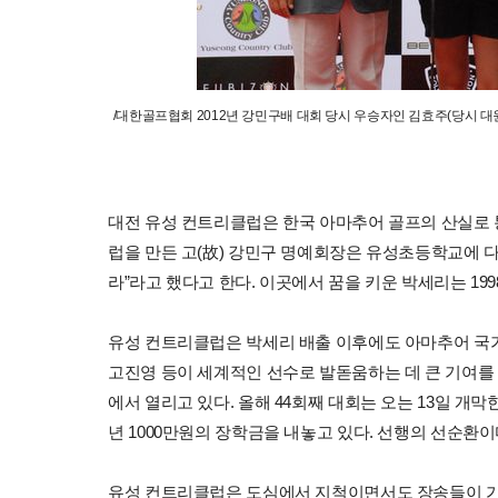
/대한골프협회 2012년 강민구배 대회 당시 우승자인 김효주(당시 대
대전 유성 컨트리클럽은 한국 아마추어 골프의 산실로 통
럽을 만든 고(故) 강민구 명예회장은 유성초등학교에 
라”라고 했다고 한다. 이곳에서 꿈을 키운 박세리는 19
유성 컨트리클럽은 박세리 배출 이후에도 아마추어 국가
고진영 등이 세계적인 선수로 발돋움하는 데 큰 기여를
에서 열리고 있다. 올해 44회째 대회는 오는 13일 개
년 1000만원의 장학금을 내놓고 있다. 선행의 선순환이
유성 컨트리클럽은 도심에서 지척이면서도 장송들이 가득하