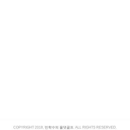
COPYRIGHT 2018,
민학수의 올댓골프
. ALL RIGHTS RESERVED.