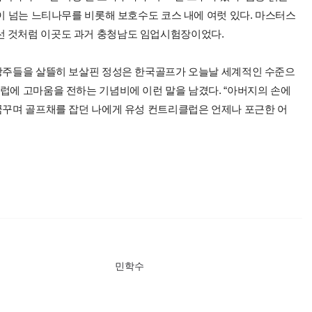
년이 넘는 느티나무를 비롯해 보호수도 코스 내에 여럿 있다. 마스터스
선 것처럼 이곳도 과거 충청남도 임업시험장이었다.
유망주들을 살뜰히 보살핀 정성은 한국골프가 오늘날 세계적인 수준으
럽에 고마움을 전하는 기념비에 이런 말을 남겼다. “아버지의 손에
 꿈꾸며 골프채를 잡던 나에게 유성 컨트리클럽은 언제나 포근한 어
민학수