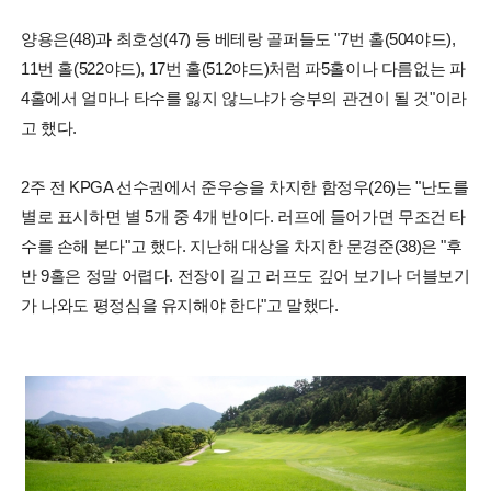
양용은(48)과 최호성(47) 등 베테랑 골퍼들도 "7번 홀(504야드),
11번 홀(522야드), 17번 홀(512야드)처럼 파5홀이나 다름없는 파
4홀에서 얼마나 타수를 잃지 않느냐가 승부의 관건이 될 것"이라
고 했다.
2주 전 KPGA 선수권에서 준우승을 차지한 함정우(26)는 "난도를
별로 표시하면 별 5개 중 4개 반이다. 러프에 들어가면 무조건 타
수를 손해 본다"고 했다. 지난해 대상을 차지한 문경준(38)은 "후
반 9홀은 정말 어렵다. 전장이 길고 러프도 깊어 보기나 더블보기
가 나와도 평정심을 유지해야 한다"고 말했다.