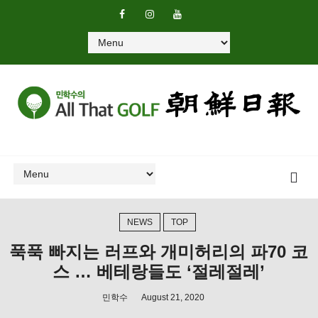
NEWS
TOP
푹푹 빠지는 러프와 개미허리의 파70 코
스 … 베테랑들도 ‘절레절레’
민학수
August 21, 2020