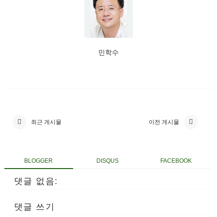
민학수
최근 게시물
이전 게시물
BLOGGER
DISQUS
FACEBOOK
댓글 없음:
댓글 쓰기