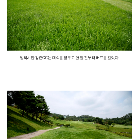
엘리시안 강촌CC는 대회를 앞두고 한 달 전부터 러프를 길렀다.