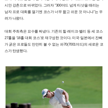
시안 강촌으로 바뀌었다. 그러자 "300야드 넘게 티샷을 때리는
남자 프로 대회를 열기엔 코스가 너무 짧고 쉬운 것 아니냐"는 우
려가 나왔다.
대회 주최측은 묘수를 짜냈다. 기존의 힐·레이크·밸리 등 세 코스
27홀을 ‘18홀 대회 코스’로 재구성한 것이다. 미국·일본에서 잔뼈
가 굵은 프로들도 만만히 볼 수 없는 파70(7001야드)의 새로운 코
스가 탄생했다.