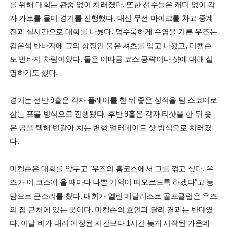
를 위해 대회는 관중 없이 치러졌다. 또한 선수들은 캐디 없이 각
자 카트를 몰며 경기를 진행했다. 대신 무선 마이크를 차고 중계
진과 실시간으로 대화를 나눴다. 덥수룩하게 수염을 기른 우즈는
검은색 반바지에 그의 상징인 붉은 셔츠를 입고 나왔고, 미켈슨
도 반바지 차림이었다. 둘은 이따금 코스 공략이나 샷에 대해 설
명하기도 했다.
경기는 전반 9홀은 각자 플레이를 한 뒤 좋은 성적을 팀 스코어로
삼는 포볼 방식으로 진행됐다. 후반 9홀은 각자 티샷을 한 뒤 좋
은 공을 택해 번갈아 치는 변형 얼터네이트 샷 방식으로 치러졌
다.
미켈슨은 대회를 앞두고 "우즈의 홈코스에서 그를 꺾고 싶다. 우
즈가 이 코스에 올 때마다 나쁜 기억이 떠오르도록 하겠다"고 농
담으로 큰소리를 쳤다. 대회가 열린 메달리스트 골프클럽은 우즈
의 집 근처에 있는 곳이다. 미켈슨의 호언과 달리 결과는 반대였
다. 이날 비가 내려 예정된 시간보다 1시간 늦게 시작된 가운데