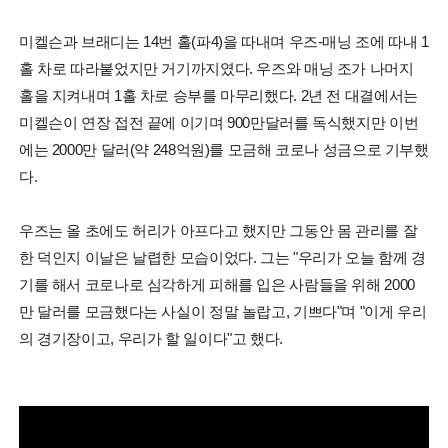
미켈슨과 브래디는 14번 홀(파4)을 따내며 우즈-매닝 조에 따내 1
홀 차로 따라붙었지만 거기까지였다. 우즈와 매닝 조가 나머지
홀을 지켜내며 1홀 차로 승부를 마무리했다. 2년 전 대결에서는
미켈슨이 연장 접전 끝에 이기며 900만달러를 독식했지만 이번
에는 2000만 달러(약 248억원)를 모금해 코로나 성금으로 기부했
다.
우즈는 올 초에도 허리가 아프다고 했지만 그동안 몸 관리를 잘
한 덕인지 이날은 날렵한 모습이었다. 그는 "우리가 오늘 함께 경
기를 해서 코로나로 심각하게 피해를 입은 사람들을 위해 2000
만 달러를 모금했다는 사실이 정말 놀랍고, 기쁘다"며 "이게 우리
의 경기장이고, 우리가 할 일이다"고 했다.