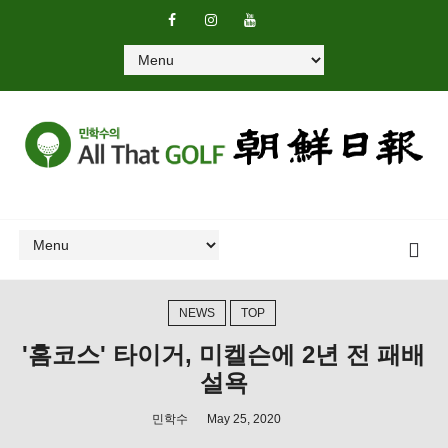
NEWS
TOP
'홈코스' 타이거, 미켈슨에 2년 전 패배
설욕
민학수
May 25, 2020