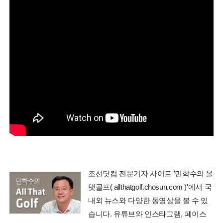
조선닷컴 전문기자 사이트 '민학수의 올
댓골프( allthatgolf.chosun.com )'에서 국
내외 뉴스와 다양한 동영상을 볼 수 있
습니다. 유튜브와 인스타그램, 페이스