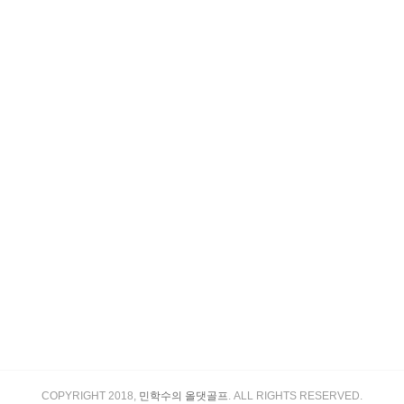
COPYRIGHT 2018,
민학수의 올댓골프
. ALL RIGHTS RESERVED.