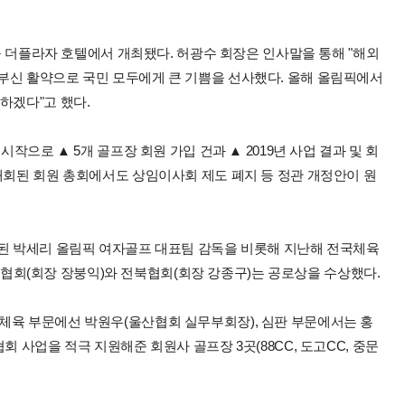
중구 더플라자 호텔에서 개최됐다. 허광수 회장은 인사말을 통해 "해외
부신 활약으로 국민 모두에게 큰 기쁨을 선사했다. 올해 올림픽에서
하겠다"고 했다.
시작으로 ▲ 5개 골프장 회원 가입 건과 ▲ 2019년 사업 결과 및 회
개회된 회원 총회에서도 상임이사회 제도 폐지 등 정관 개정안이 원
정된 박세리 올림픽 여자골프 대표팀 감독을 비롯해 지난해 전국체육
회(회장 장붕익)와 전북협회(회장 강종구)는 공로상을 수상했다.
체육 부문에선 박원우(울산협회 실무부회장), 심판 부문에서는 홍
회 사업을 적극 지원해준 회원사 골프장 3곳(88CC, 도고CC, 중문