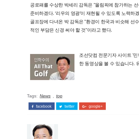
공로패를 수상한 박세리 감독은 "올림픽에 참가하는 선
준비하겠다. ‘리우의 영광’이 재현될 수 있도록 노력하
골프장에 다녀온 박 감독은 "환경이 한국과 비슷해 선수
적인 부담은 신경 써야 할 것"이라고 했다.
조선닷컴 전문기자 사이트 '민학수의 
한 동영상을 볼 수 있습니다.
Tags:
News
,
top
facebook
twitter
google+