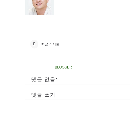
최근 게시물
BLOGGER
댓글 없음:
댓글 쓰기