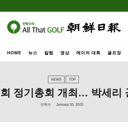
HOME
뉴스
칼럼
영상
메이저 대회
골프장
NEWS
TOP
회 정기총회 개최… 박세리 
민학수
January 30, 2020