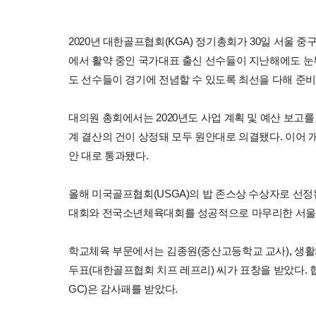
2020년 대한골프협회(KGA) 정기총회가 30일 서울 
에서 활약 중인 국가대표 출신 선수들이 지난해에도 눈
도 선수들이 경기에 전념할 수 있도록 최선을 다해 준비
대의원 총회에서는 2020년도 사업 계획 및 예산 보고를 
계 결산의 건이 상정돼 모두 원안대로 의결됐다. 이어 
안 대로 통과됐다.
올해 미국골프협회(USGA)의 밥 존스상 수상자로 선
대회와 전국소년체육대회를 성공적으로 마무리한 서울협
학교체육 부문에서는 김종원(중산고등학교 교사), 생활
두표(대한골프협회 치프 레프리) 씨가 표창을 받았다. 협
GC)은 감사패를 받았다.