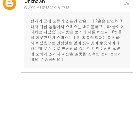
Unknown
답글
2020년 1월 15일 오전 10:15
필자의 글에 오류가 있는것 같습니다.2홀을 남긴채 3
타차 뒤진 상황에서 스미스는 버디를하고 (1타 줄여 2
타차로 뒤졌음) 상대방은 보기와 파를 하면서 18번홀
을 아웃했으면 스미스는 18번홀 아웃할때는 여전하 1
타 뒤졌음으로 연장전은 없이 상대방이 우승하여야
하는데 무슨 수로 연장전을 갔는지 민학수님의 설명
에 오타가 있거나 계산을 잘못한 경우인 것이 분명하
네요. 건승하세요!!