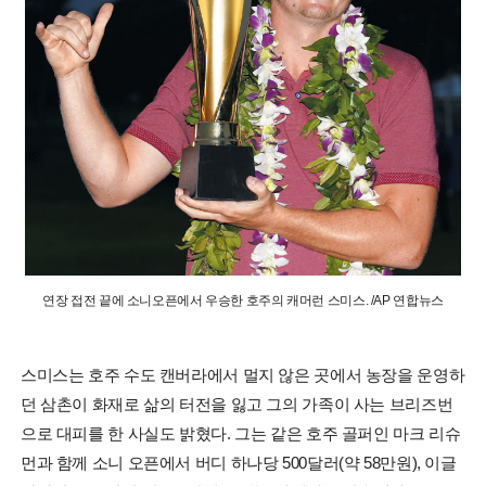
연장 접전 끝에 소니오픈에서 우승한 호주의 캐머런 스미스. /AP 연합뉴스
스미스는 호주 수도 캔버라에서 멀지 않은 곳에서 농장을 운영하
던 삼촌이 화재로 삶의 터전을 잃고 그의 가족이 사는 브리즈번
으로 대피를 한 사실도 밝혔다. 그는 같은 호주 골퍼인 마크 리슈
먼과 함께 소니 오픈에서 버디 하나당 500달러(약 58만원), 이글