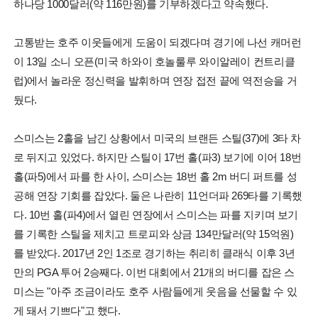
하나당 1000달러(약 116만원)를 기부하겠다고 약속했다.
고통받는 호주 이웃들에게 도움이 되겠다며 경기에 나선 캐머런
이 13일 소니 오픈(미국 하와이 호놀룰루 와이알레이 컨트리클
럽)에서 놀라운 정신력을 발휘하며 연장 접전 끝에 역전승을 거
뒀다.
스미스는 2홀을 남긴 상황에서 미국의 브랜든 스틸(37)에 3타 차
로 뒤지고 있었다. 하지만 스틸이 17번 홀(파3) 보기에 이어 18번
홀(파5)에서 파를 한 사이, 스미스는 18번 홀 2m 버디 퍼트를 성
공해 연장 기회를 잡았다. 둘은 나란히 11언더파 269타를 기록했
다. 10번 홀(파4)에서 열린 연장에서 스미스는 파를 지키며 보기
를 기록한 스틸을 제치고 트로피와 상금 134만달러(약 15억원)
를 받았다. 2017년 2인 1조로 경기하는 취리히 클래식 이후 3년
만의 PGA 투어 2승째다. 이번 대회에서 21개의 버디를 잡은 스
미스는 "아주 조금이라도 호주 사람들에게 웃음을 선물할 수 있
게 돼서 기쁘다"고 했다.