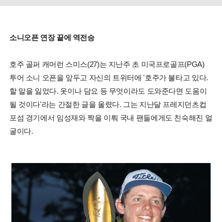
소니오픈 연장 끝에 역전승
호주 골퍼 캐머런 스미스(27)는 지난주 초 미국프로골프(PGA)
투어 소니 오픈을 앞두고 자신의 트위터에 '호주가 불타고 있다.
할 말을 잃었다. 옷이나 담요 등 무엇이라도 도와준다면 도움이
될 것이다'라는 간절한 글을 올렸다. 그는 지난달 프레지던츠컵
포섬 경기에서 임성재와 짝을 이뤄 국내 팬들에게도 친숙해진 얼
굴이다.