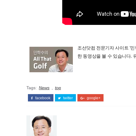
조선닷컴 전문기자 사이트 '민학수의 
한 동영상을 볼 수 있습니다.
Tags:
News
,
top
facebook
twitter
google+