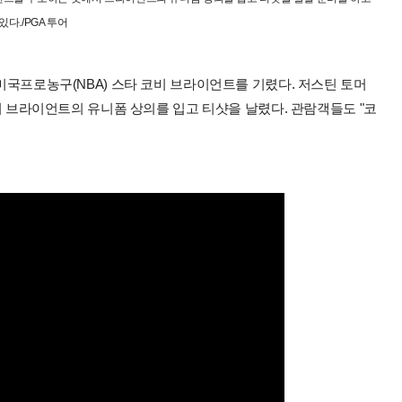
있다./PGA 투어
 미국프로농구(NBA) 스타 코비 브라이언트를 기렸다. 저스틴 토머
홀에서 브라이언트의 유니폼 상의를 입고 티샷을 날렸다. 관람객들도 "코