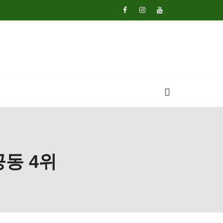
공동 4위