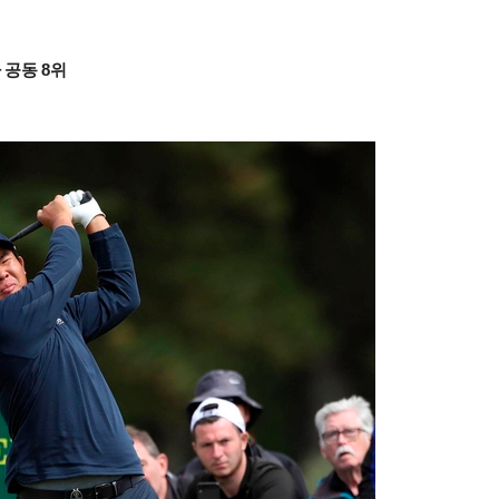
 공동 8위