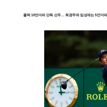
클락 10언더파 단독 선두… 최경주와 임성재는 5언더파