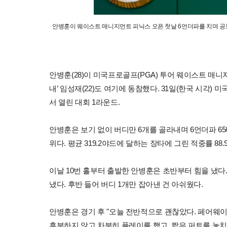
안병훈이 웨이스트 매니지먼트 피닉스 오픈 첫날 6언더파를 치며 공동
안병훈(28)이 미국프로골프(PGA) 투어 웨이스트 매니지
내’ 임성재(22)도 여기에 동참했다. 31일(한국 시각)
서 열린 대회 1라운드.
안병훈은 보기 없이 버디만 6개를 골라내며 6언더파 65타
위다. 평균 319.2야드에 달하는 장타에 그린 적중률 88
이날 10번 홀부터 출발한 안병훈은 초반부터 힘을 냈다. 1
냈다. 후반 들어 버디 1개만 잡아낸 건 아쉬웠다.
안병훈은 경기 후 "오늘 전반적으로 괜찮았다. 페어웨이를
흥분하지 않고 차분히 플레이를 했고, 짧은 퍼트를 놓치