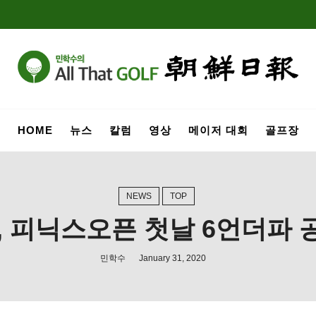
HOME
뉴스
칼럼
영상
메이저 대회
골프장
NEWS
TOP
 피닉스오픈 첫날 6언더파 
민학수
January 31, 2020