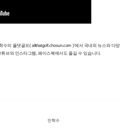
올댓골프( allthatgolf.chosun.com )'에서 국내외 뉴스와 다양
 유튜브와 인스타그램, 페이스북에서도 즐길 수 있습니다.
민학수