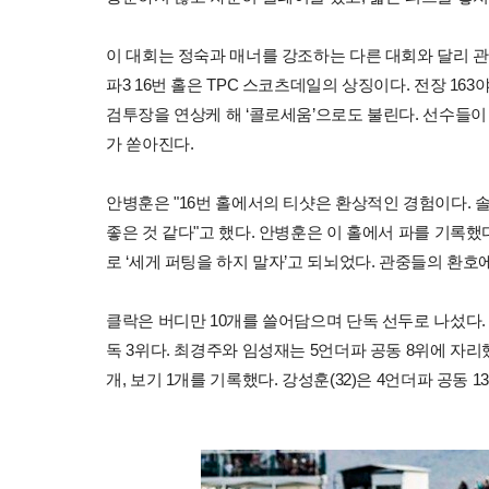
이 대회는 정숙과 매너를 강조하는 다른 대회와 달리 관람
파3 16번 홀은 TPC 스코츠데일의 상징이다. 전장 16
검투장을 연상케 해 ‘콜로세움’으로도 불린다. 선수들이
가 쏟아진다.
안병훈은 "16번 홀에서의 티샷은 환상적인 경험이다. 솔
좋은 것 같다"고 했다. 안병훈은 이 홀에서 파를 기록했다
로 ‘세게 퍼팅을 하지 말자’고 되뇌었다. 관중들의 환호에
클락은 버디만 10개를 쓸어담으며 단독 선두로 나섰다. 빌
독 3위다. 최경주와 임성재는 5언더파 공동 8위에 자리했
개, 보기 1개를 기록했다. 강성훈(32)은 4언더파 공동 1