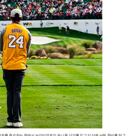
라이언트를 추모하는 뜻에서 브라이언트의 유니폼 상의를 입고 티샷을 날릴 준비를 하고