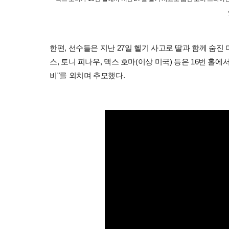
한편, 선수들은 지난 27일 헬기 사고로 딸과 함께 숨진
스, 토니 피나우, 맥스 호마(이상 미국) 등은 16번 
비"를 외치며 추모했다.