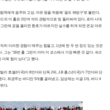
객에게 음주와 고성, 야유 등을 허용해 ‘골프 해방구’로 불린다.
3야드의 이 홀은 2만여 석의 관람석으로 빙 둘러싸여 있다. 로마 시대
 그린에 공을 올리면 환호가 따르지만 실수를 하게 되면 온갖 야유
직히 이러한 경험이 매주는 힘들고, 1년에 한 두 번 정도 있는 것은
. 그는 "16번 홀 그린이 아마 이 코스에서 가장 빠른 것 같다. 속으
 더욱 힘이 났다"고 했다.
리 호셸(미국)이 8언더파 단독 2위, J.B 홈스(미국)가 7언더파 단
다. 최경주는 버디만 5개를 골라냈고, 임성재는 이글 1개, 버디 4
3위다.