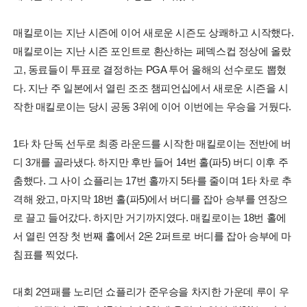
매킬로이는 지난 시즌에 이어 새로운 시즌도 상쾌하고 시작했다.
매킬로이는 지난 시즌 포인트로 환산하는 페덱스컵 정상에 올랐
고, 동료들이 투표로 결정하는 PGA 투어 올해의 선수로도 뽑혔
다. 지난 주 일본에서 열린 조조 챔피언십에서 새로운 시즌을 시
작한 매킬로이는 당시 공동 3위에 이어 이번에는 우승을 거뒀다.
1타 차 단독 선두로 최종 라운드를 시작한 매킬로이는 전반에 버
디 3개를 골라냈다. 하지만 후반 들어 14번 홀(파5) 버디 이후 주
춤했다. 그 사이 쇼플리는 17번 홀까지 5타를 줄이며 1타 차로 추
격해 왔고, 마지막 18번 홀(파5)에서 버디를 잡아 승부를 연장으
로 끌고 들어갔다. 하지만 거기까지였다. 매킬로이는 18번 홀에
서 열린 연장 첫 번째 홀에서 2온 2퍼트로 버디를 잡아 승부에 마
침표를 찍었다.
대회 2연패를 노리던 쇼플리가 준우승을 차지한 가운데 루이 우