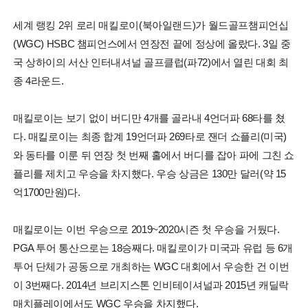
세계 랭킹 2위 로리 매킬로이(북아일랜드)가 월드골프챔피언십
(WGC) HSBC 챔피언스에서 연장전 끝에 정상에 올랐다. 3일 중
국 상하이의 서산 인터내셔널 골프클럽(파72)에서 열린 대회 최
종 4라운드.
매킬로이는 보기 없이 버디만 4개를 골라내 4언더파 68타를 쳤
다. 매킬로이는 최종 합계 19언더파 269타로 잰더 쇼플리(미국)
와 동타를 이룬 뒤 연장 첫 번째 홀에서 버디를 잡아 파에 그친 쇼
플리를 제치고 우승을 차지했다. 우승 상금은 130만 달러(약 15
억1700만원)다.
매킬로이는 이번 우승으로 2019~2020시즌 첫 우승을 거뒀다.
PGA 투어 통산으로는 18승째다. 매킬로이가 미국과 유럽 등 6개
투어 단체가 공동으로 개최하는 WGC 대회에서 우승한 건 이번
이 3번째다. 2014년 브리지스톤 인비테이셔널과 2015년 캐딜락
매치플레이에서도 WGC 우승을 차지했다.