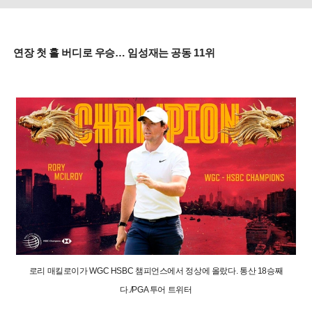
연장 첫 홀 버디로 우승… 임성재는 공동 11위
로리 매킬로이가 WGC HSBC 챔피언스에서 정상에 올랐다. 통산 18승째
다./PGA 투어 트위터