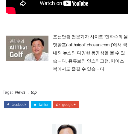
조선닷컴 전문기자 사이트 '민학수의 올
댓골프( allthatgolf.chosun.com )'에서 국
내외 뉴스와 다양한 동영상을 볼 수 있
습니다. 유튜브와 인스타그램, 페이스
북에서도 즐길 수 있습니다.
Tags:
News
,
top
facebook
twitter
google+