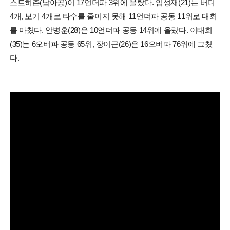
스트히즌(남아공)이 17언더파 3위에 올랐다. 임성재(21)는 버디
4개, 보기 4개로 타수를 줄이지 못해 11언더파 공동 11위로 대회
를 마쳤다. 안병훈(28)은 10언더파 공동 14위에 올랐다. 이태희
(35)는 6오버파 공동 65위, 장이근(26)은 16오버파 76위에 그쳤
다.