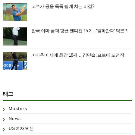
고수가 공을 툭툭 쉽게 치는 비결?
한국 아마 골퍼 평균 핸디캡 15.3… '일파만파' 덕분?
아마추어 세계 최강 18세… 김민솔, 프로에 도전장
태그
Masters
News
US여자오픈