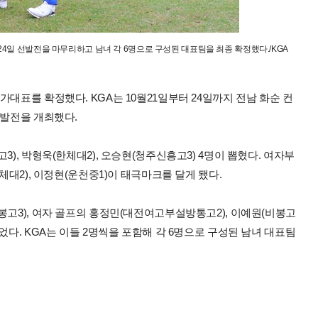
24일 선발전을 마무리하고 남녀 각 6명으로 구성된 대표팀을 최종 확정했다./KGA
대표를 확정했다. KGA는 10월21일부터 24일까지 전남 화순 컨
선발전을 개최했다.
), 박형욱(한체대2), 오승현(청주신흥고3) 4명이 뽑혔다. 여자부
체대2), 이정현(운천중1)이 태극마크를 달게 됐다.
봉고3), 여자 골프의 홍정민(대전여고부설방통고2), 이예원(비봉고
었다. KGA는 이들 2명씩을 포함해 각 6명으로 구성된 남녀 대표팀