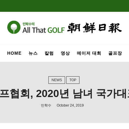
HOME
뉴스
칼럼
영상
메이저 대회
골프장
NEWS
TOP
프협회, 2020년 남녀 국가대
민학수
October 24, 2019