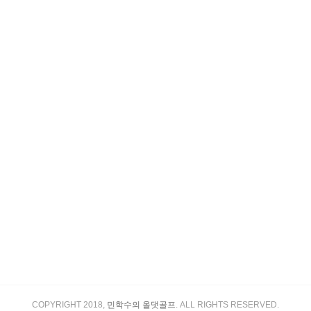
COPYRIGHT 2018,
민학수의 올댓골프
. ALL RIGHTS RESERVED.