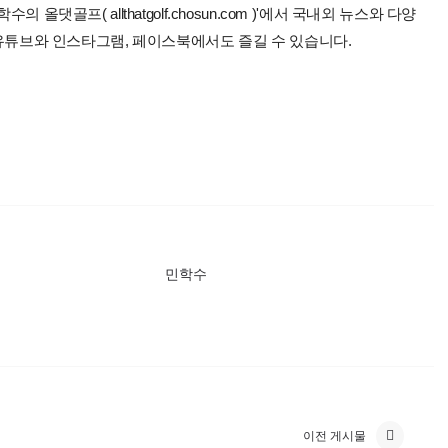
올댓골프( allthatgolf.chosun.com )'에서 국내외 뉴스와 다양
 유튜브와 인스타그램, 페이스북에서도 즐길 수 있습니다.
민학수
이전 게시물