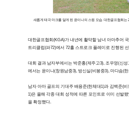
새롭게 태극 마크를 달게 된 윤이나의 스윙 모습. 대한골프협회는 
대한골프협회(KGA)가 내년에 활약할 남녀 아마추어 국가
트리클럽(파72)에서 72홀 스트로크 플레이로 진행된 
대회 결과 남자부에서는 박준홍(제주고3), 조우영(신성고3
에서는 윤이나(창원남중3), 방신실(비봉중3), 마다솜(한
남자 아마 골프의 기대주 배용준(한체대1)과 김백준(비
1)은 올해 각종 대회 성적에 따른 포인트로 이미 선발됐
을 확정했다.