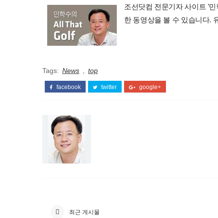
조선닷컴 전문기자 사이트 '민학수의 
한 동영상을 볼 수 있습니다.
Tags:
News
,
top
facebook
twitter
google+
최근 게시물