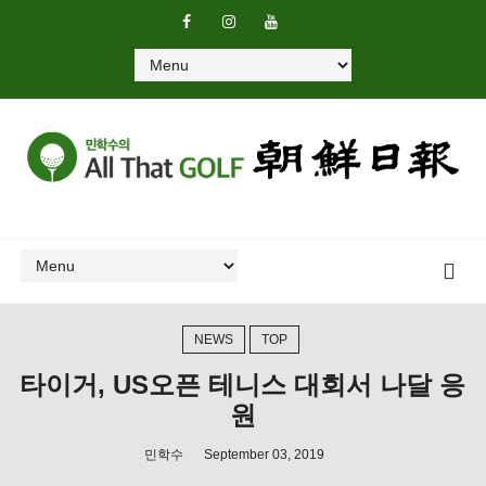
NEWS
TOP
타이거, US오픈 테니스 대회서 나달 응
원
민학수
September 03, 2019