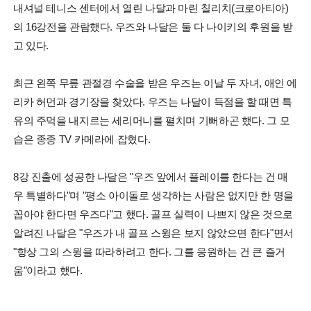
내셔널 테니스 센터에서 열린 나달과 마린 칠리치(크로아티아)
의 16강전을 관람했다. 우즈와 나달은 둘 다 나이키의 후원을 받
고 있다.
최근 왼쪽 무릎 관절경 수술을 받은 우즈는 이날 두 자녀, 애인 에
리카 허먼과 경기장을 찾았다. 우즈는 나달이 득점을 할 때면 특
유의 주먹을 내지르는 세리머니를 펼치며 기뻐하곤 했다. 그 모
습은 종종 TV 카메라에 잡혔다.
8강 진출에 성공한 나달은 "우즈 앞에서 플레이를 한다는 건 매
우 특별하다"며 "평소 아이돌로 생각하는 사람은 없지만 한 명을
꼽아야 한다면 우즈다"고 했다. 골프 실력이 나쁘지 않은 것으로
알려진 나달은 "우즈가 내 골프 스윙은 보지 않았으면 한다"면서
"항상 그의 스윙을 따라하려고 한다. 그를 응원하는 건 큰 즐거
움"이라고 했다.