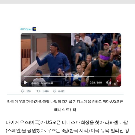
타이거 우즈(왼쪽)가 라파엘 나달의 경기를 지켜보며 응원하고 있다./US오픈
테니스 트위터
타이거 우즈(미국)가 US오픈 테니스 대회장을 찾아 라파엘 나달
(스페인)을 응원했다. 우즈는 3일(한국 시각) 미국 뉴욕 빌리진 킹