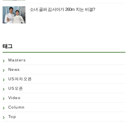
소녀 골퍼 김서아가 260m 치는 비결?
태그
Masters
News
US여자오픈
US오픈
Video
Column
Top