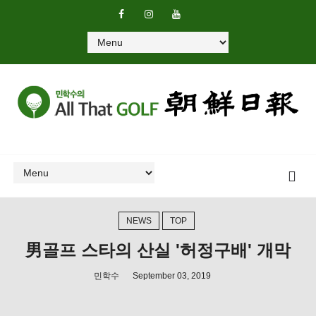
NEWS
TOP
男골프 스타의 산실 '허정구배' 개막
민학수
September 03, 2019