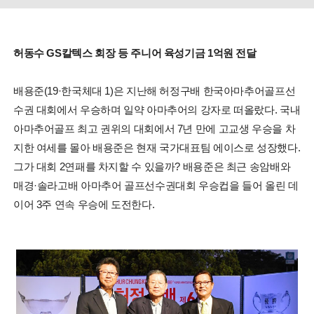
허동수 GS칼텍스 회장 등 주니어 육성기금 1억원 전달
배용준(19·한국체대 1)은 지난해 허정구배 한국아마추어골프선
수권 대회에서 우승하며 일약 아마추어의 강자로 떠올랐다. 국내
아마추어골프 최고 권위의 대회에서 7년 만에 고교생 우승을 차
지한 여세를 몰아 배용준은 현재 국가대표팀 에이스로 성장했다.
그가 대회 2연패를 차지할 수 있을까? 배용준은 최근 송암배와
매경·솔라고배 아마추어 골프선수권대회 우승컵을 들어 올린 데
이어 3주 연속 우승에 도전한다.