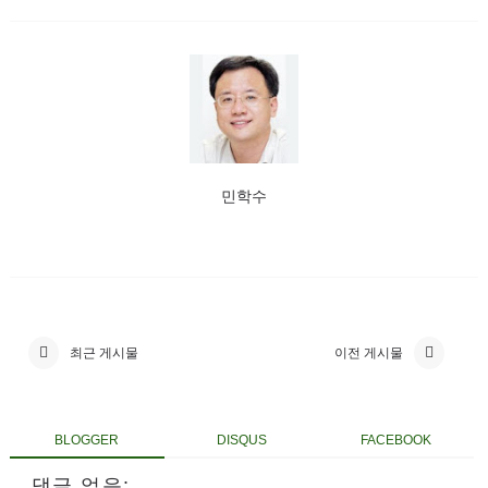
민학수
최근 게시물
이전 게시물
BLOGGER
DISQUS
FACEBOOK
댓글 없음: