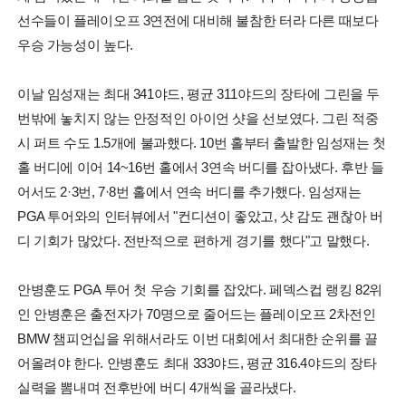
선수들이 플레이오프 3연전에 대비해 불참한 터라 다른 때보다
우승 가능성이 높다.
이날 임성재는 최대 341야드, 평균 311야드의 장타에 그린을 두
번밖에 놓치지 않는 안정적인 아이언 샷을 선보였다. 그린 적중
시 퍼트 수도 1.5개에 불과했다. 10번 홀부터 출발한 임성재는 첫
홀 버디에 이어 14~16번 홀에서 3연속 버디를 잡아냈다. 후반 들
어서도 2·3번, 7·8번 홀에서 연속 버디를 추가했다. 임성재는
PGA 투어와의 인터뷰에서 "컨디션이 좋았고, 샷 감도 괜찮아 버
디 기회가 많았다. 전반적으로 편하게 경기를 했다"고 말했다.
안병훈도 PGA 투어 첫 우승 기회를 잡았다. 페덱스컵 랭킹 82위
인 안병훈은 출전자가 70명으로 줄어드는 플레이오프 2차전인
BMW 챔피언십을 위해서라도 이번 대회에서 최대한 순위를 끌
어올려야 한다. 안병훈도 최대 333야드, 평균 316.4야드의 장타
실력을 뽐내며 전후반에 버디 4개씩을 골라냈다.