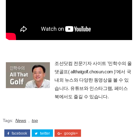
조선닷컴 전문기자 사이트 '민학수의 올
댓골프( allthatgolf.chosun.com )'에서 국
내외 뉴스와 다양한 동영상을 볼 수 있
습니다. 유튜브와 인스타그램, 페이스
북에서도 즐길 수 있습니다.
Tags:
News
,
top
facebook
twitter
google+