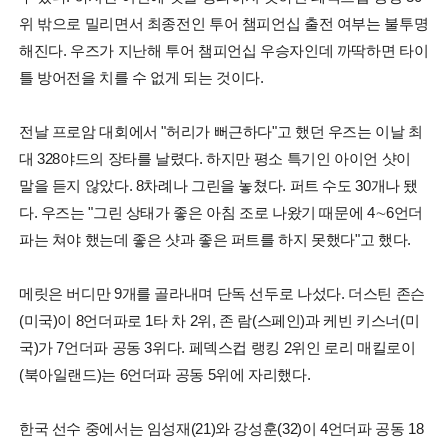
위 밖으로 밀리면서 최종전인 투어 챔피언십 출전 여부는 불투명
해진다. 우즈가 지난해 투어 챔피언십 우승자인데 까딱하면 타이
틀 방어전을 치를 수 없게 되는 것이다.
전날 프로암 대회에서 "허리가 뻐근하다"고 했던 우즈는 이날 최
대 328야드의 장타를 날렸다. 하지만 평소 특기인 아이언 샷이
말을 듣지 않았다. 8차례나 그린을 놓쳤다. 퍼트 수도 30개나 됐
다. 우즈는 "그린 상태가 좋은 아침 조로 나왔기 때문에 4∼6언더
파는 쳐야 했는데 좋은 샷과 좋은 퍼트를 하지 못했다"고 했다.
메릿은 버디만 9개를 골라내며 단독 선두로 나섰다. 더스틴 존슨
(미국)이 8언더파로 1타 차 2위, 존 람(스페인)과 케빈 키스너(미
국)가 7언더파 공동 3위다. 페덱스컵 랭킹 2위인 로리 매킬로이
(북아일랜드)는 6언더파 공동 5위에 자리했다.
한국 선수 중에서는 임성재(21)와 강성훈(32)이 4언더파 공동 18