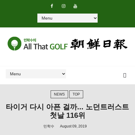
NEWS
TOP
타이거 다시 아픈 걸까... 노던트러스트
첫날 116위
민학수
August 09, 2019