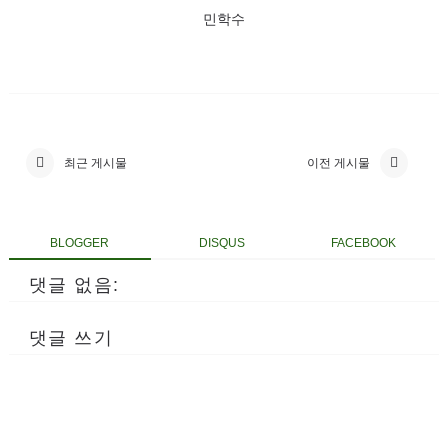
민학수
최근 게시물
이전 게시물
BLOGGER
DISQUS
FACEBOOK
댓글 없음:
댓글 쓰기