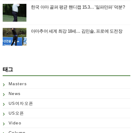
한국 아마 골퍼 평균 핸디캡 15.3… '일파만파' 덕분?
아마추어 세계 최강 18세… 김민솔, 프로에 도전장
태그
Masters
News
US여자오픈
US오픈
Video
Column