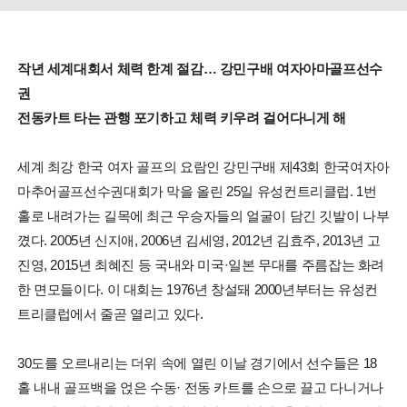
작년 세계대회서 체력 한계 절감… 강민구배 여자아마골프선수
권
전동카트 타는 관행 포기하고 체력 키우려 걸어다니게 해
세계 최강 한국 여자 골프의 요람인 강민구배 제43회 한국여자아
마추어골프선수권대회가 막을 올린 25일 유성컨트리클럽. 1번
홀로 내려가는 길목에 최근 우승자들의 얼굴이 담긴 깃발이 나부
꼈다. 2005년 신지애, 2006년 김세영, 2012년 김효주, 2013년 고
진영, 2015년 최혜진 등 국내와 미국·일본 무대를 주름잡는 화려
한 면모들이다. 이 대회는 1976년 창설돼 2000년부터는 유성컨
트리클럽에서 줄곧 열리고 있다.
30도를 오르내리는 더위 속에 열린 이날 경기에서 선수들은 18
홀 내내 골프백을 얹은 수동· 전동 카트를 손으로 끌고 다니거나