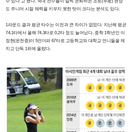
수 있다"고 했다. 국내 선수들이 일찍 은퇴하는 조로(早老) 현상
도 주니어 시절 체력을 키우지 못한 탓이 크다는 분석도 있다.
1라운드 결과 평균 타수는 이전과 큰 차이가 없었다. 지난해 평균
74.1타에서 올해 74.3타로 0.2타 정도 늘어났다. 중학 1학년인 이
정현(운천중)이 5언더파 67타로 고등학교와 대학교 언니들을 제
치고 단독 1위에 올랐다.