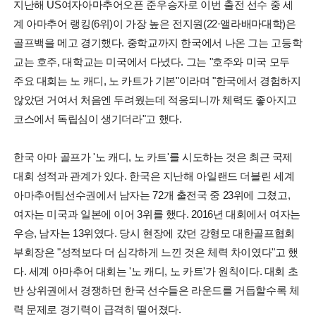
지난해 US여자아마추어오픈 준우승자로 이번 출전 선수 중 세
계 아마추어 랭킹(6위)이 가장 높은 전지원(22·앨라배마대학)은
골프백을 메고 경기했다. 중학교까지 한국에서 나온 그는 고등학
교는 호주, 대학교는 미국에서 다녔다. 그는 "호주와 미국 모두
주요 대회는 노 캐디, 노 카트가 기본"이라며 "한국에서 경험하지
않았던 거여서 처음엔 두려웠는데 적응되니까 체력도 좋아지고
코스에서 독립심이 생기더라"고 했다.
한국 아마 골프가 '노 캐디, 노 카트'를 시도하는 것은 최근 국제
대회 성적과 관계가 있다. 한국은 지난해 아일랜드 더블린 세계
아마추어팀선수권에서 남자는 72개 출전국 중 23위에 그쳤고,
여자는 미국과 일본에 이어 3위를 했다. 2016년 대회에서 여자는
우승, 남자는 13위였다. 당시 현장에 갔던 강형모 대한골프협회
부회장은 "성적보다 더 심각하게 느낀 것은 체력 차이였다"고 했
다. 세계 아마추어 대회는 '노 캐디, 노 카트'가 원칙이다. 대회 초
반 상위권에서 경쟁하던 한국 선수들은 라운드를 거듭할수록 체
력 문제로 경기력이 급격히 떨어졌다.