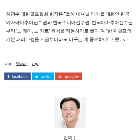
허광수 대한골프협회 회장은 "올해 내셔널 타이틀 대회인 한국
여자아마추어선수권과 한국주니어선수권, 한국아마추어선수권
부터 '노 캐디, 노 카트' 원칙을 적용하기로 했다"며 "한국 골프의
기본 패러다임을 지금부터라도 바꾸는 게 중요하다"고 했다.
Tags:
News
,
top
facebook
twitter
google+
민학수