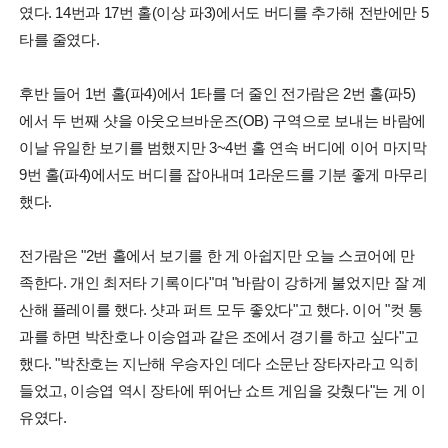
였다. 14번과 17번 홀(이상 파3)에서도 버디를 추가해 전반에만 5
타를 줄였다.
후반 들어 1번 홀(파4)에서 1타를 더 줄인 전가람은 2번 홀(파5)
에서 두 번째 샷을 아웃오브바운즈(OB) 구역으로 보내는 바람에
이날 유일한 보기를 범했지만 3~4번 홀 연속 버디에 이어 마지막
9번 홀(파4)에서도 버디를 잡아내며 1라운드를 기분 좋게 마무리
했다.
전가람은 "2번 홀에서 보기를 한 게 아쉽지만 오늘 스코어에 만
족한다. 개인 최저타 기록이다"며 "바람이 강하게 불었지만 잘 계
산해 플레이를 했다. 샷과 퍼트 모두 좋았다"고 했다. 이어 "컷 통
과를 하면 박찬호나 이승엽과 같은 조에서 경기를 하고 싶다"고
했다. "박찬호는 지난해 우승자인 데다 소문난 장타자라고 익히
들었고, 이승엽 역시 장타에 뛰어난 쇼트 게임을 갖췄다"는 게 이
유였다.