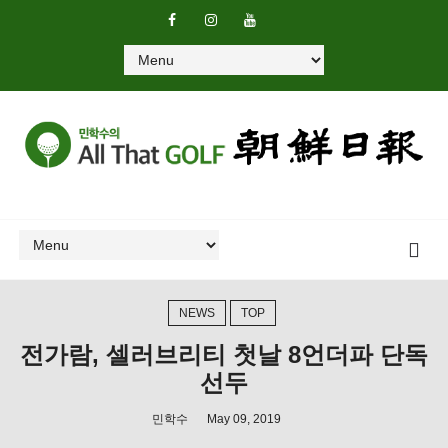
NEWS
TOP
전가람, 셀러브리티 첫날 8언더파 단독
선두
민학수
May 09, 2019