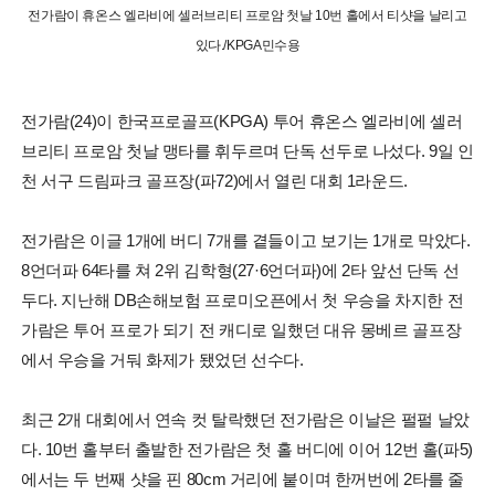
전가람이 휴온스 엘라비에 셀러브리티 프로암 첫날 10번 홀에서 티샷을 날리고
있다./KPGA민수용
전가람(24)이 한국프로골프(KPGA) 투어 휴온스 엘라비에 셀러
브리티 프로암 첫날 맹타를 휘두르며 단독 선두로 나섰다. 9일 인
천 서구 드림파크 골프장(파72)에서 열린 대회 1라운드.
전가람은 이글 1개에 버디 7개를 곁들이고 보기는 1개로 막았다.
8언더파 64타를 쳐 2위 김학형(27·6언더파)에 2타 앞선 단독 선
두다. 지난해 DB손해보험 프로미오픈에서 첫 우승을 차지한 전
가람은 투어 프로가 되기 전 캐디로 일했던 대유 몽베르 골프장
에서 우승을 거둬 화제가 됐었던 선수다.
최근 2개 대회에서 연속 컷 탈락했던 전가람은 이날은 펄펄 날았
다. 10번 홀부터 출발한 전가람은 첫 홀 버디에 이어 12번 홀(파5)
에서는 두 번째 샷을 핀 80cm 거리에 붙이며 한꺼번에 2타를 줄