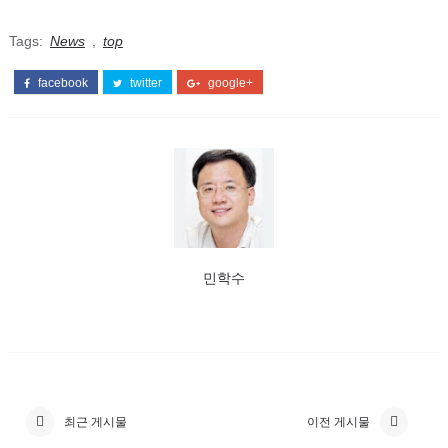
Tags:
News
,
top
facebook
twitter
google+
민학수
최근 게시물
이전 게시물