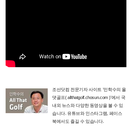
조선닷컴 전문기자 사이트 '민학수의 올
댓골프( allthatgolf.chosun.com )'에서 국
내외 뉴스와 다양한 동영상을 볼 수 있
습니다. 유튜브와 인스타그램, 페이스
북에서도 즐길 수 있습니다.