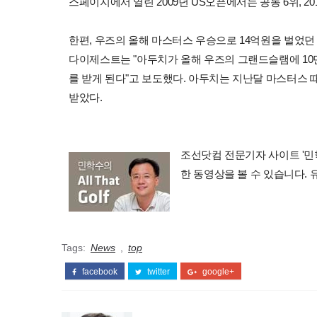
스페이지에서 열린 2009년 US오픈에서는 공동 6위, 2
한편, 우즈의 올해 마스터스 우승으로 14억원을 벌었던
다이제스트는 "아두치가 올해 우즈의 그랜드슬램에 10만
를 받게 된다"고 보도했다. 아두치는 지난달 마스터스 때 우
받았다.
조선닷컴 전문기자 사이트 '민학수의 
한 동영상을 볼 수 있습니다.
Tags:
News
,
top
facebook
twitter
google+