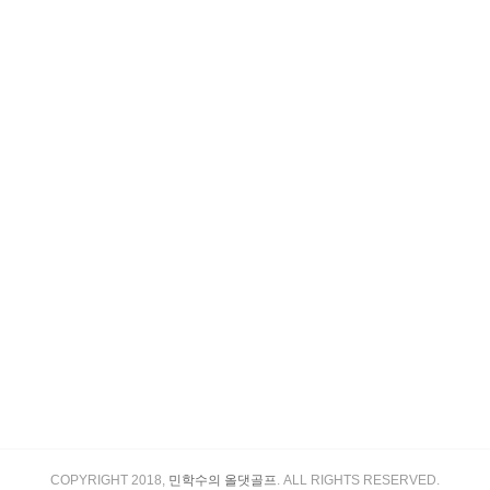
COPYRIGHT 2018,
민학수의 올댓골프
. ALL RIGHTS RESERVED.