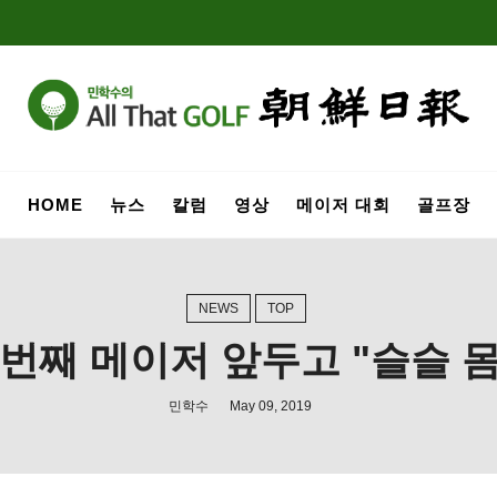
HOME
뉴스
칼럼
영상
메이저 대회
골프장
NEWS
TOP
 번째 메이저 앞두고 "슬슬 
민학수
May 09, 2019