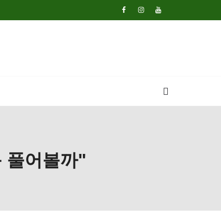
몸 풀어볼까"