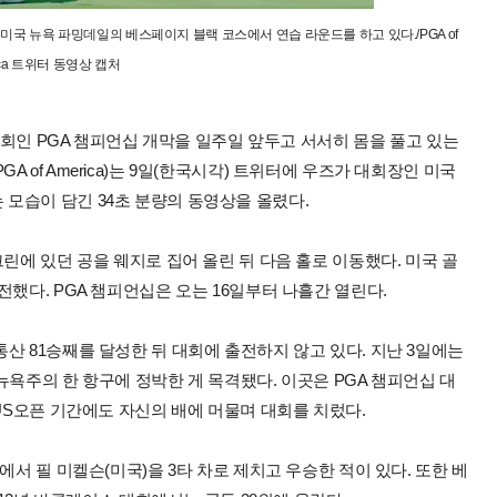
미국 뉴욕 파밍데일의 베스페이지 블랙 코스에서 연습 라운드를 하고 있다./PGA of
ica 트위터 동영상 캡처
 대회인 PGA 챔피언십 개막을 일주일 앞두고 서서히 몸을 풀고 있는
of America)는 9일(한국시각) 트위터에 우즈가 대회장인 미국
모습이 담긴 34초 분량의 동영상을 올렸다.
린에 있던 공을 웨지로 집어 올린 뒤 다음 홀로 이동했다. 미국 골
전했다. PGA 챔피언십은 오는 16일부터 나흘간 열린다.
산 81승째를 달성한 뒤 대회에 출전하지 않고 있다. 지난 3일에는
뉴욕주의 한 항구에 정박한 게 목격됐다. 이곳은 PGA 챔피언십 대
 US오픈 기간에도 자신의 배에 머물며 대회를 치렀다.
에서 필 미켈슨(미국)을 3타 차로 제치고 우승한 적이 있다. 또한 베