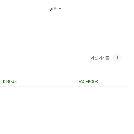
민학수
이전 게시물
DISQUS
FACEBOOK