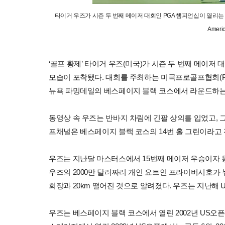
타이거 우즈가 시즌 두 번째 메이저 대회인 PGA 챔피언십이 열리는 
Amer
‘골프 황제’ 타이거 우즈(미국)가 시즌 두 번째 메이저
모습이 포착됐다. 대회를 주최하는 미국프로골프협회(PGA 
뉴욕 파밍데일의 베스페이지 블랙 코스에서 라운드하는 
동영상 속 우즈는 반바지 차림에 긴팔 상의를 입었고, 그
프채널은 베스페이지 블랙 코스의 14번 홀 그린이라고 
우즈는 지난달 마스터스에서 15번째 메이저 우승이자 통
우즈의 2000만 달러짜리 개인 요트인 프라이버시호가 
회장과 20km 떨어진 것으로 알려졌다. 우즈는 지난해
우즈는 베스페이지 블랙 코스에서 열린 2002년 US오픈