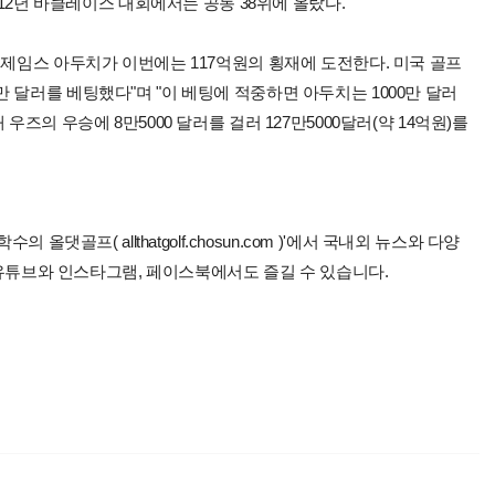
012년 바클레이스 대회에서는 공동 38위에 올랐다.
 제임스 아두치가 이번에는 117억원의 횡재에 도전한다. 미국 골프
 달러를 베팅했다"며 "이 베팅에 적중하면 아두치는 1000만 달러
즈의 우승에 8만5000 달러를 걸러 127만5000달러(약 14억원)를
올댓골프( allthatgolf.chosun.com )'에서 국내외 뉴스와 다양
 유튜브와 인스타그램, 페이스북에서도 즐길 수 있습니다.