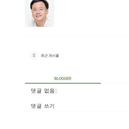
최근 게시물
BLOGGER
댓글 없음:
댓글 쓰기