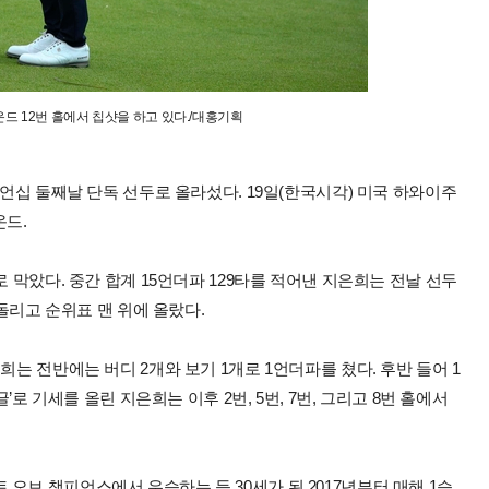
드 12번 홀에서 칩샷을 하고 있다./대홍기획
피언십 둘째날 단독 선두로 올라섰다. 19일(한국시각) 미국 하와이주
운드.
로 막았다. 중간 합계 15언더파 129타를 적어낸 지은희는 전날 선두
따돌리고 순위표 맨 위에 올랐다.
희는 전반에는 버디 2개와 보기 1개로 1언더파를 쳤다. 후반 들어 1
’로 기세를 올린 지은희는 이후 2번, 5번, 7번, 그리고 8번 홀에서
오브 챔피언스에서 우승하는 등 30세가 된 2017년부터 매해 1승