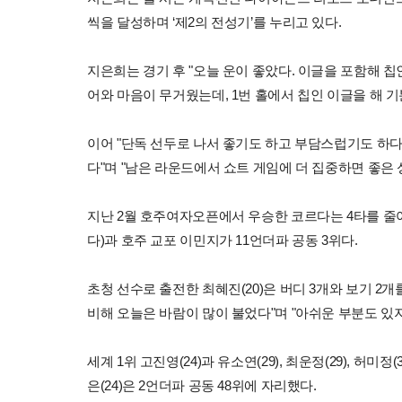
씩을 달성하며 ‘제2의 전성기’를 누리고 있다.
지은희는 경기 후 "오늘 운이 좋았다. 이글을 포함해 칩
어와 마음이 무거웠는데, 1번 홀에서 칩인 이글을 해 기
이어 "단독 선두로 나서 좋기도 하고 부담스럽기도 하다
다"며 "남은 라운드에서 쇼트 게임에 더 집중하면 좋은 
지난 2월 호주여자오픈에서 우승한 코르다는 4타를 줄여
다)과 호주 교포 이민지가 11언더파 공동 3위다.
초청 선수로 출전한 최혜진(20)은 버디 3개와 보기 2개
비해 오늘은 바람이 많이 불었다"며 "아쉬운 부분도 있
세계 1위 고진영(24)과 유소연(29), 최운정(29), 허미정(
은(24)은 2언더파 공동 48위에 자리했다.