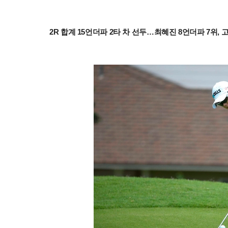
2R 합계 15언더파 2타 차 선두…최혜진 8언더파 7위, 