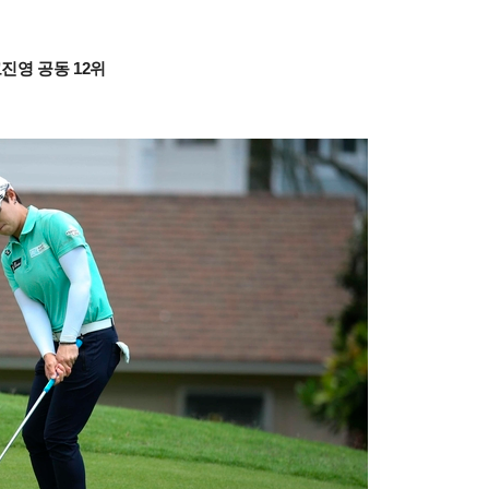
고진영 공동 12위