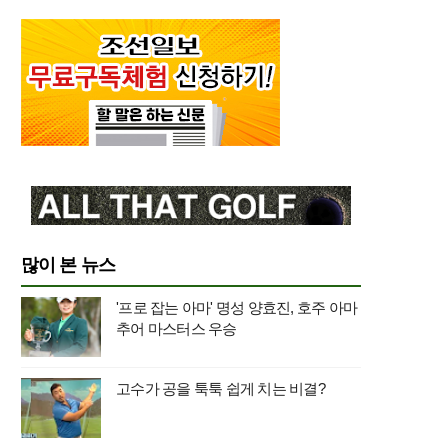
많이 본 뉴스
'프로 잡는 아마' 명성 양효진, 호주 아마
추어 마스터스 우승
고수가 공을 툭툭 쉽게 치는 비결?