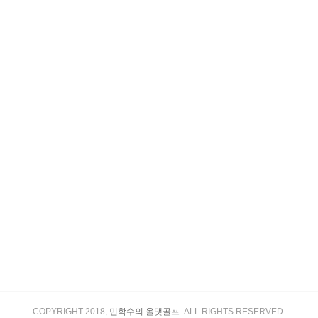
COPYRIGHT 2018,
민학수의 올댓골프
. ALL RIGHTS RESERVED.