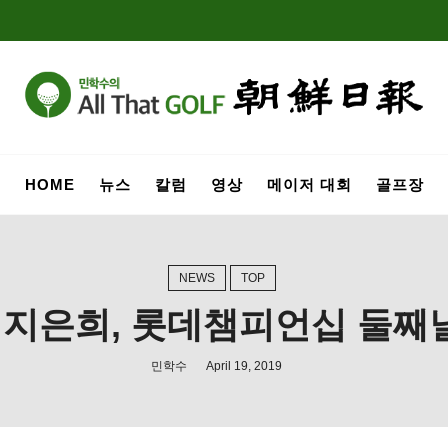
HOME
뉴스
칼럼
영상
메이저 대회
골프장
NEWS
TOP
’ 지은희, 롯데챔피언십 둘째
민학수
April 19, 2019