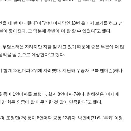
인을 세 번이나 했다"며 "전반 마지막인 18번 홀에서 보기를 하고 넘
분이 좋아졌다. 그 덕분에 후반에 더 잘 할 수 있었다"고 했다.
. 부담스러운 자리지만 지금 잘 하고 있기 때문에 좋은 부분이 더 많
성적을 낼 것으로 예상한다"고 했다.
 합계 13언더파 2위에 자리했다. 지난해 우승자 브룩 헨더슨(캐나
를 묶어 1언더파를 보탰다. 합계 8언더파 7위다. 최혜진은 "어제에
지만 힘든 와중에 잘 마무리한 것 같아 만족한다"고 했다.
30), 조정민(25) 등이 6언더파 공동 12위다. 박인비(31)와 ‘루키’ 이정