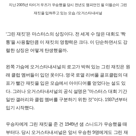
지난 2005년 타이거 우즈가 우승했을 당시 전년도 챔피언인 필 미켈슨이 그린
재킷을 입혀주고 있는 모습. /오거스타내셔널
‘그린 재킷’은 마스터스의 상징이다. 전 세계 수 많은 대회도 ‘짝
퉁’을 사용할만큼 이 재킷의 영향력은 크다. 이 단순하면서도 강
렬한 상징은 어떻게 탄생했을까.
왼쪽 가슴에 오거스타내셔널의 로고가 박혀 있는 그린 재킷은 원
래 클럽 멤버들이 입던 옷이다. 영국 로열 리버풀 골프클럽의 대
표가 빨간 재킷을 입은 모습에서 아이디어를 얻었다는 설도 있
다. 그러나 오거스타내셔널의 공식 설명은 "마스터스 대회 기간
일반 갤러리와 클럽 멤버를 구분하기 위한 것"이다. 1937년부터
입기 시작했다.
우승자에게 그린 재킷을 준 건 1949년 샘 스니드가 우승했을 때
부터다. 당시 오거스타내셔널은 앞서 우승한 9명에게도 그린 재