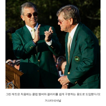
그린 재킷은 처음에는 클럽 멤버와 갤러리를 쉽게 구분하는 용도로 도입됐다./오
거스타내셔널