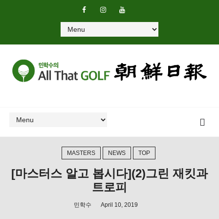
MASTERS
NEWS
TOP
[마스터스 알고 봅시다](2)그린 재킷과
트로피
민학수
April 10, 2019