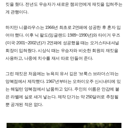
킷을 줬다. 전년도 우승자가 새로운 챔피언에게 재킷을 입혀주는
게 관행이다.
하지만 니클라우스는 1966년 최초로 2연패에 성공한 후 혼자 입
어야 했다. 이후 닉 팔도(잉글랜드·1989~1990년)와 타이거 우즈
(미국·2001~2002년)가 2연패에 성공했을 때는 오거스타내셔널
회장이 입혀줬다. 시상식 때는 우승자와 비슷한 회원의 재킷을
사용하고, 나중에 치수를 재서 따로 만들어 준다.
그린 재킷은 처음에는 뉴욕의 유서 깊은 ‘브룩스 브라더스’라는
양복점에서 제작했다. 1967년부터는 오하이오주 신시내티에 있
는 해밀턴 양복점에서 납품하고 있다. 주인의 이름은 안감에 붙
은 라벨에 실로 새겨 넣는다. 제작 단가는 약 250달러로 추정될
뿐 공개된 적은 없다.