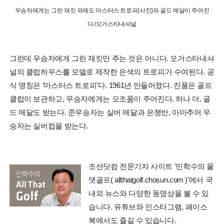
우승자에게는 그린 재킷 외에도 마스터스 트로피(사진)와 골드 메달이 주어진
다./오거스타내셔널
그런데 우승자에게 그린 재킷만 주는 것은 아니다. 오거스타내셔
널의 클럽하우스를 모델로 제작한 은색의 트로피가 수여된다. 공
식 명칭은 ‘마스터스 트로피’다. 1961년 만들어졌다. 진품은 골프
클럽이 보관하고, 우승자에게는 모조품이 주어진다. 하나 더. 골
드 메달도 받는다. 준우승자는 실버 메달과 은쟁반, 아마추어 우
승자는 실버컵을 받는다.
조선닷컴 전문기자 사이트 '민학수의 올
댓골프( allthatgolf.chosun.com )'에서 국
내외 뉴스와 다양한 동영상을 볼 수 있
습니다. 유튜브와 인스타그램, 페이스
북에서도 즐길 수 있습니다.