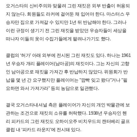
오거스타의 신비주의와 맞물려 그린 재킷은 외부 반출이 허용되
지 않는다. 회원들도 라커에 걸어둔 채 입어야 한다. 마스터스 우
승자만 집으로 가져갈 수 있지만 1년 뒤 반납해야 한다. 그러나
이런 규정이 생기기 전 그린 재킷을 받았던 우승자들이 세상을
떠나자 이들의 옷이 수집가들에게 팔려나가기도 했다.
클럽의 ‘허가’ 아래 외부에 전시된 그린 재킷도 있다. 하나는 1961
년 우승자 개리 플레이어(남아공)의 재킷이다. 그는 자신의 고향
인 남아공으로 재킷을 가져간 후 반납하지 않았다. 위원회가 반
납을 몇 년 간 요구했지만 플레이어는 "깜빡 잊고 왔다"거나 "필
요하면 와서 가져가라" 등의 농담으로 일관했다.
결국 오거스타내셔널 측은 플레이어가 자신의 개인 박물관에 보
관하는 조건으로 재킷의 소유를 허락했다. 1938년 우승자인 헨
리 피카드의 그린 재킷도 오하이오주 비치우드의 캔터베리 골프
클럽 내 ‘피카드 라운지’에 전시돼 있다.