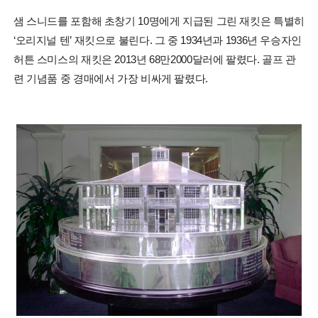
샘 스니드를 포함해 초창기 10명에게 지급된 그린 재킷은 특별히
‘오리지널 텐’ 재킷으로 불린다. 그 중 1934년과 1936년 우승자인
허튼 스미스의 재킷은 2013년 68만2000달러에 팔렸다. 골프 관
련 기념품 중 경매에서 가장 비싸게 팔렸다.