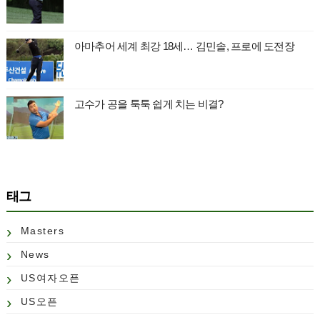
아마추어 세계 최강 18세… 김민솔, 프로에 도전장
고수가 공을 툭툭 쉽게 치는 비결?
태그
Masters
News
US여자오픈
US오픈