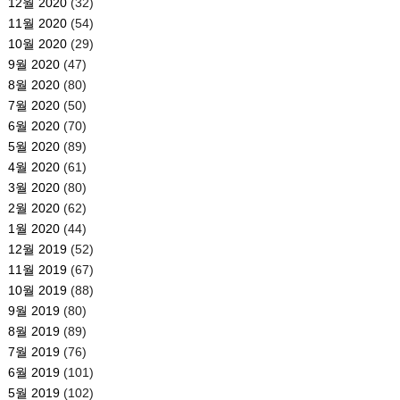
12월 2020
(32)
11월 2020
(54)
10월 2020
(29)
9월 2020
(47)
8월 2020
(80)
7월 2020
(50)
6월 2020
(70)
5월 2020
(89)
4월 2020
(61)
3월 2020
(80)
2월 2020
(62)
1월 2020
(44)
12월 2019
(52)
11월 2019
(67)
10월 2019
(88)
9월 2019
(80)
8월 2019
(89)
7월 2019
(76)
6월 2019
(101)
5월 2019
(102)