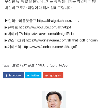
무심한 듯 툭 쳤을 뿐인데...치는 족족 들어가는 박인비 퍼팅!
박인비 프로가 퍼팅에 대해서 알려드립니다.
▶민학수의올댓골프 http://allthatgolf.chosun.com/
▶유튜브 https://www.youtube.com/allthatgolf
▶네이버 TV https://tv.naver.com/allthatgolf/clips
▶인스타그램 https://www.instagram.com/all_that_golf_chosun
▶페이스북 https://www.facebook.com/allthatgolf
Tags:
프로 나의 골프 이야기
,
top
,
Video
facebook
twitter
google+