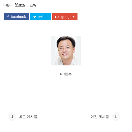
Tags:
News
,
top
facebook
twitter
google+
민학수
최근 게시물
이전 게시물