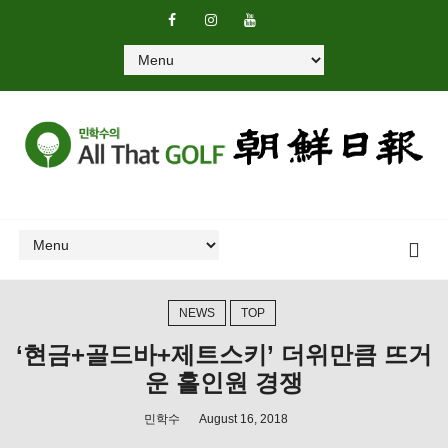
NEWS
TOP
‘현금+골드바+제트스키’ 더위만큼 뜨거
운 홀인원 경쟁
민학수
August 16, 2018