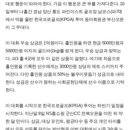
대로 행운이 따라야 한다. 가끔 이 행운은 큰 부를 가져다준다. 16
일부터 나흘간 경남 양산 통도 파인이스트 골프장 남코스(파70)
에서 막을 올린 한국프로골프(KPGA) 투어 동아회원권 부산오픈
이 그 무대다.
이 대회 우승 상금은 1억원이다. 홀인원을 하면 현금 5000만원과
5000만원 어치의 골드바(1kg)를 받게 된다. 우승 상금과 맞먹는
다. 파3 홀 4곳에 모두 이 같은 상품이 걸렸다. 여기에 처음으로
홀인원을 기록한 선수에게는 3000만원 상당의 제트 스키까지 주
어진다. 다만 홀인원 상품의 50%는 불우이웃돕기 성금으로 내야
한다. 성금은 선수가 원하는 사회공헌단체에 선수 이름으로 기탁
한다.
이 대회를 시작으로 한국프로골프(KPGA) 투어는 하반기 일정을
시작한다. 지난달 8일 NS홈쇼핑 군산CC 전북오픈을 마친 뒤 약
한 달 만이다. 상금, 대상 포인트, 평균타수 등 주요 개인 타이틀
에서 모두 선두를 달리는 박상현은 이번 대회에서 시즌 3승을 노