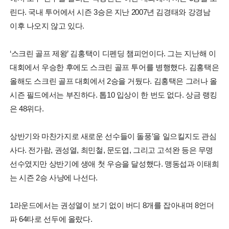
린다. 국내 투어에서 시즌 3승은 지난 2007년 김경태와 강경남
이후 나오지 않고 있다.
‘스크린 골프 제왕’ 김홍택이 디펜딩 챔피언이다. 그는 지난해 이
대회에서 우승한 후에도 스크린 골프 투어를 병행했다. 김홍택은
올해도 스크린 골프 대회에서 2승을 거뒀다. 김홍택은 그러나 올
시즌 필드에서는 부진하다. 톱10 입상이 한 번도 없다. 상금 랭킹
은 48위다.
상반기와 마찬가지로 새로운 선수들이 돌풍’을 일으킬지도 관심
사다. 전가람, 권성열, 최민철, 문도엽, 그리고 고석완 등은 무명
선수였지만 상반기에 생애 첫 우승을 달성했다. 맹동섭과 이태희
는 시즌 2승 사냥에 나선다.
1라운드에서는 권성열이 보기 없이 버디 8개를 잡아내며 8언더
파 64타로 선두에 올랐다.