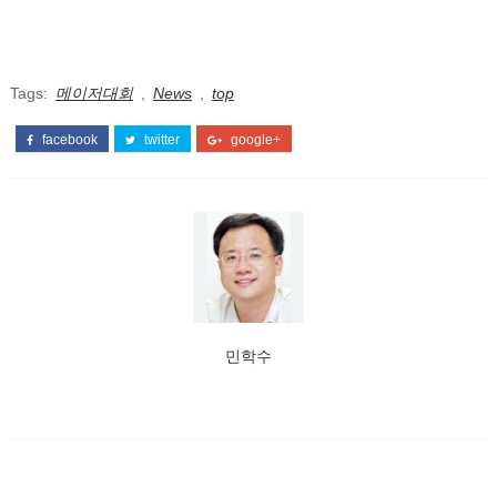
Tags:
메이저대회
,
News
,
top
facebook
twitter
google+
민학수