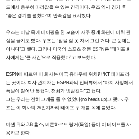
드에서 충분히 따라잡을 수 있는 간격이다. 우즈 역시 경기 후
“좋은 경기를 펼쳤다”며 만족감을 표시했다.
우즈는 이날 목에 테이핑을 한 모습이 자주 중계 화면에 비쳐 관
심을 끌기도 했다. 우즈는 “잠을 잘 못 자서 그런 거다. 큰 문제는
아니다”고 했다. 그러나 미국의 스포츠 전문 ESPN은 “테이프 회
사에게는 ‘큰 사건’으로 작용했다”고 보도했다.
ESPN에 따르면 이 회사는 미국 유타주에 위치한 ‘KT 테이프’라
는 곳이다. 회사 관계자는 ESPN과의 인터뷰에서 “마치 사방에서
폭발이 일어난 듯했다. 전화가 빗발쳤다”고 했다.
그는 우리는 전혀 고개를 들 수 없었다(no heads up)고 했다. 우
즈는 이 회사의 29인치짜리 테이프 두 개를 목에 붙였다.
미셸 위와 J.B 홈스, 베른하르트 랑거(독일) 등이 이 테이프를 사
용하곤 한다.