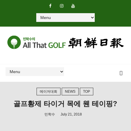
메이저대회
NEWS
TOP
골프황제 타이거 목에 웬 테이핑?
민학수
July 21, 2018