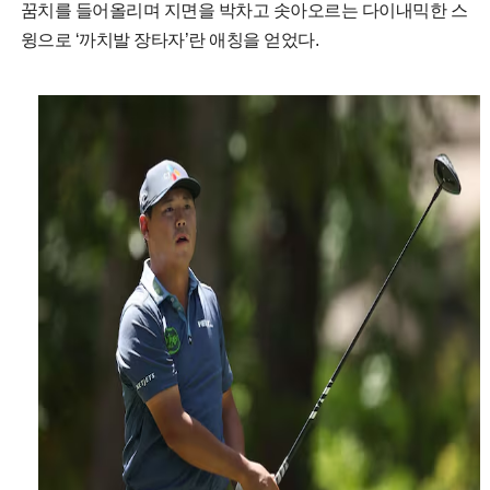
꿈치를 들어올리며 지면을 박차고 솟아오르는 다이내믹한 스
윙으로 ‘까치발 장타자’란 애칭을 얻었다.