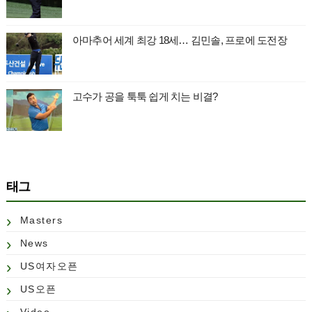
아마추어 세계 최강 18세… 김민솔, 프로에 도전장
고수가 공을 툭툭 쉽게 치는 비결?
태그
Masters
News
US여자오픈
US오픈