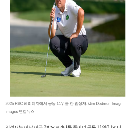
2025 RBC 헤리티지에서 공동 11위를 한 임성재. /Jim Dedmon-Imagn
Images 연합뉴스
임성재는 이날 이글 2방으로 4타를 줄이며 공동 11위(11언더