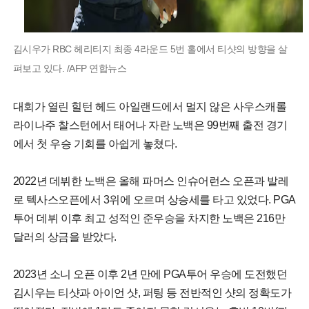
김시우가 RBC 헤리티지 최종 4라운드 5번 홀에서 티샷의 방향을 살
펴보고 있다. /AFP 연합뉴스
대회가 열린 힐턴 헤드 아일랜드에서 멀지 않은 사우스캐롤
라이나주 찰스턴에서 태어나 자란 노백은 99번째 출전 경기
에서 첫 우승 기회를 아쉽게 놓쳤다.
2022년 데뷔한 노백은 올해 파머스 인슈어런스 오픈과 발레
로 텍사스오픈에서 3위에 오르며 상승세를 타고 있었다. PGA
투어 데뷔 이후 최고 성적인 준우승을 차지한 노백은 216만
달러의 상금을 받았다.
2023년 소니 오픈 이후 2년 만에 PGA투어 우승에 도전했던
김시우는 티샷과 아이언 샷, 퍼팅 등 전반적인 샷의 정확도가