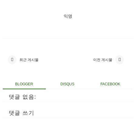
익명
최근 게시물
이전 게시물
BLOGGER
DISQUS
FACEBOOK
댓글 없음:
댓글 쓰기