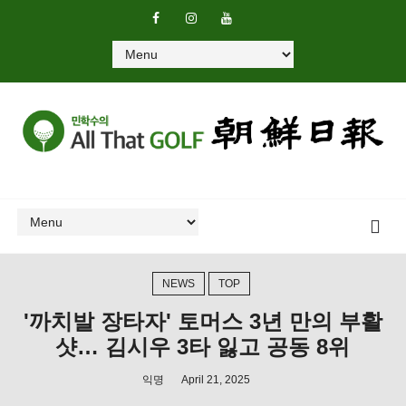
NEWS
TOP
'까치발 장타자' 토머스 3년 만의 부활
샷… 김시우 3타 잃고 공동 8위
익명
April 21, 2025