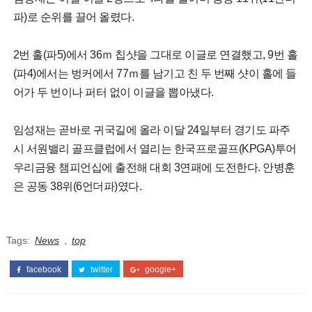
파)로 순위를 끌어 올렸다.
2번 홀(파5)에서 36ｍ 칩샷을 그대로 이글로 연결했고, 9번 홀
(파4)에서는 벙커에서 77ｍ를 남기고 친 두 번째 샷이 홀에 들
어가 두 번이나 퍼터 없이 이글을 뽑아냈다.
임성재는 곧바로 귀국길에 올라 이달 24일부터 경기도 파주
시 서원밸리 골프클럽에서 열리는 한국프로골프(KPGA)투어
우리금융 챔피언십에 출전해 대회 3연패에 도전한다. 안병훈
은 공동 38위(6언더파)였다.
Tags:
News
,
top
facebook
twitter
google+