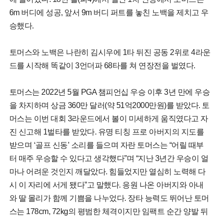
6m 버디에 성공, 앞서 9m 버디 퍼트를 놓친 노백을 제치고 우
승했다.
토머스와 노백은 나란히 김시우에 1타 뒤진 공동 2위로 4라운
드를 시작해 똑같이 3언더파 68타를 쳐 연장전을 벌였다.
토머스는 2022년 5월 PGA 챔피언십 우승 이후 3년 만에 우승
을 차지하며 상금 360만 달러(약 51억2000만원)를 받았다. 토
머스는 이번 대회 3라운드에서 볼이 미세하게 움직였다고 자
진 신고해 1벌타를 받았다. 유명 티칭 프로 아버지의 지도를
받으며 ‘골프 신동’ 소리를 들으며 자란 토머스는 “어릴 때부
터 매주 우승할 수 있다고 생각했다”며 “지난 3년간 우승이 얼
마나 어려운 것인지 깨달았다. 힘들었지만 열심히 노력해 다
시 이 자리에 서게 됐다”고 말했다. 응원 나온 아버지와 아내
와 딸 몰리가 함께 기쁨을 나누었다. 장타 능력도 뛰어난 토머
스는 178cm, 72kg의 평범한 체격이지만 임팩트 순간 양발 뒤