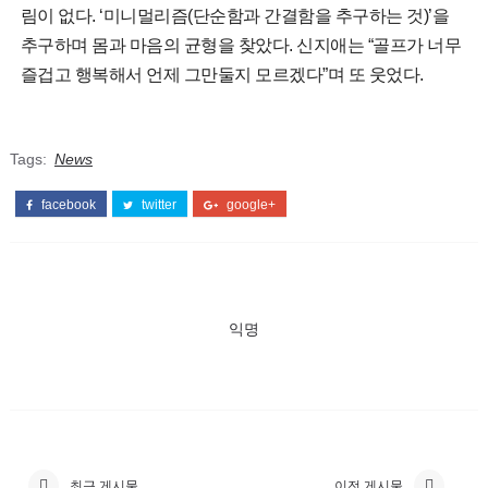
림이 없다. ‘미니멀리즘(단순함과 간결함을 추구하는 것)’을
추구하며 몸과 마음의 균형을 찾았다. 신지애는 “골프가 너무
즐겁고 행복해서 언제 그만둘지 모르겠다”며 또 웃었다.
Tags:
News
facebook
twitter
google+
익명
최근 게시물
이전 게시물