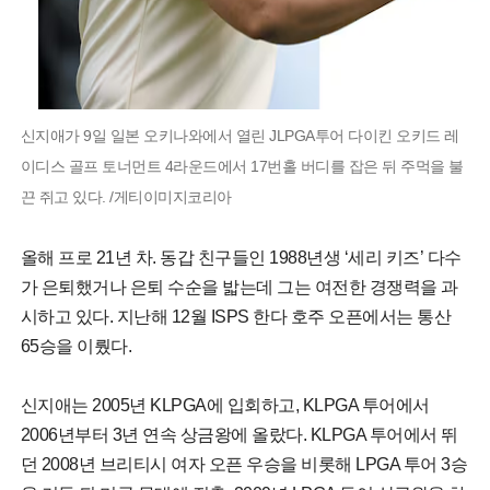
신지애가 9일 일본 오키나와에서 열린 JLPGA투어 다이킨 오키드 레
이디스 골프 토너먼트 4라운드에서 17번홀 버디를 잡은 뒤 주먹을 불
끈 쥐고 있다. /게티이미지코리아
올해 프로 21년 차. 동갑 친구들인 1988년생 ‘세리 키즈’ 다수
가 은퇴했거나 은퇴 수순을 밟는데 그는 여전한 경쟁력을 과
시하고 있다. 지난해 12월 ISPS 한다 호주 오픈에서는 통산
65승을 이뤘다.
신지애는 2005년 KLPGA에 입회하고, KLPGA 투어에서
2006년부터 3년 연속 상금왕에 올랐다. KLPGA 투어에서 뛰
던 2008년 브리티시 여자 오픈 우승을 비롯해 LPGA 투어 3승