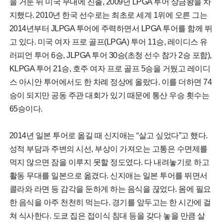
을 거둔 뒤 미국 무대에 진출, 2009년 LPGA 투어 상금왕을 차
지했다. 2010년 한국 선수로는 최초로 세계 1위에 오른 그는
2014년부터 JLPGA 투어에 주력하면서 LPGA 투어를 함께 뛰
고 있다. 미국 여자 프로 골프(LPGA) 투어 11승, 레이디스 유
러피언 투어 6승, JLPGA 투어 30승(초청 선수 참가 2승 포함),
KLPGA 투어 21승, 호주 여자 프로 골프 5승을 거뒀고 레이디
스 아시안 투어에서도 한 차례 정상에 올랐다. 이를 더하면 74
승이 되지만 공동 주관 대회가 있기 때문에 통산 우승 횟수는
65승이다.
2014년 일본 투어로 옮길 때 신지애는 “살고 싶었다”고 했다.
성적 부담과 주변의 시선, 부상이 가져오는 고통은 수면제를
먹지 않으면 잠을 이루지 못할 정도였다. 다 내려놓기로 하고
활동 무대를 일본으로 옮겼다. 신지애는 일본 투어를 뛰면서
콜라와 라면 등 감각을 둔하게 하는 음식을 끊었다. 몸에 필요
한 음식을 아주 천천히 먹는다. 경기를 앞두고는 한 시간에 걸
쳐 식사한다. 도쿄 집은 접이식 침대 등을 갖다 놓을 만큼 살