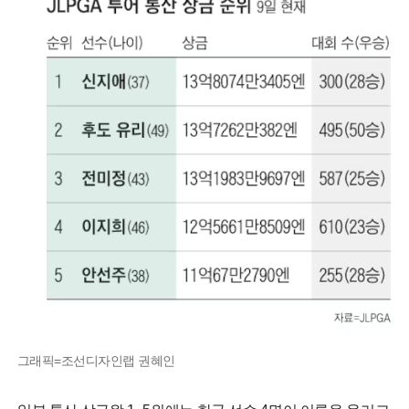
그래픽=조선디자인랩 권혜인