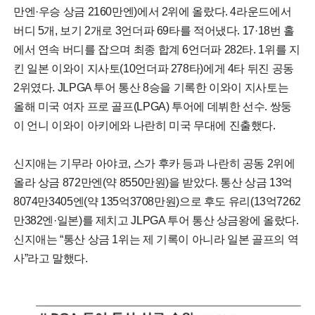
만엔·우승 상금 2160만엔)에서 2위에 올랐다. 4라운드에서
버디 5개, 보기 2개로 3언더파 69타를 적어냈다. 17·18번 홀
에서 연속 버디를 잡으며 최종 합계 6언더파 282타. 1위를 지
킨 일본 이와이 지사토(10언더파 278타)에게 4타 뒤진 공동
2위였다. JLPGA 투어 통산 8승을 기록한 이와이 지사토는
올해 미국 여자 프로 골프(LPGA) 투어에 데뷔한 선수. 쌍둥
이 언니 이와이 아키에와 나란히 미국 무대에 진출했다.
신지애는 기무라 아야코, 스가 후카 등과 나란히 공동 2위에
올라 상금 872만엔(약 8550만원)을 받았다. 통산 상금 13억
8074만3405엔(약 135억3708만원)으로 후도 유리(13억7262
만382엔·일본)를 제치고 JLPGA 투어 통산 상금왕에 올랐다.
신지애는 “통산 상금 1위는 제 기록이 아니라 일본 골프의 역
사”라고 말했다.