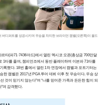
장에서 버디퍼트를 성공시키며 우승을 차지한 브라이언 캠벨(오른쪽)이 올드
르타(파71·7436야드)에서 열린 멕시코 오픈(총상금 700만달
개로 1타를 줄여, 챔피언조에서 동반 플레이하며 이븐파 71타를
 기록했다. 18번 홀에서 열린 1차 연장에서 캠벨과 포트기터는
한 캠벨은 2017년 PGA 투어 데뷔 이후 첫 우승이다. 우승 상
에 선 것이 믿기지 않는다”며 “나를 믿어준 가족과 든든한 힘이 되
”며 감격했다.