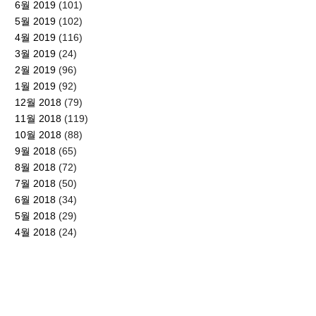
6월 2019
(101)
5월 2019
(102)
4월 2019
(116)
3월 2019
(24)
2월 2019
(96)
1월 2019
(92)
12월 2018
(79)
11월 2018
(119)
10월 2018
(88)
9월 2018
(65)
8월 2018
(72)
7월 2018
(50)
6월 2018
(34)
5월 2018
(29)
4월 2018
(24)