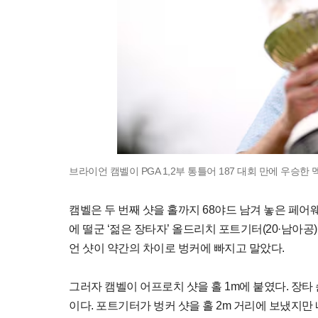
브라이언 캠벨이 PGA 1,2부 통틀어 187 대회 만에 우승한
캠벨은 두 번째 샷을 홀까지 68야드 남겨 놓은 페어
에 떨군 ‘젊은 장타자’ 올드리치 포트기터(20·남아
언 샷이 약간의 차이로 벙커에 빠지고 말았다.
그러자 캠벨이 어프로치 샷을 홀 1m에 붙였다. 장
이다. 포트기터가 벙커 샷을 홀 2m 거리에 보냈지만