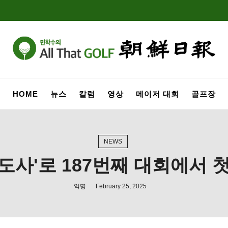
HOME
뉴스
칼럼
영상
메이저 대회
골프장
NEWS
도사'로 187번째 대회에서 
익명
February 25, 2025