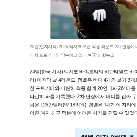
23일(현지시각) 2025 멕시코 오픈 최종 라운드 2차 연
리치 포트기터와 악수하고 있다./AFP 연합뉴스
24일(한국 시각) 멕시코 바야르타의 비단타월드 바야
러) 마지막 날 4라운드. 캠벨은 버디 4개와 보기 3
친 포트기터와 나란히 최종 합계 20언더파 264타를
나란히 파를 기록했다. 2차 연장에서 버디를 잡아 우승
금은 126만달러(약 18억원). 캠벨은 “내가 이 자리
어준 여자 친구 덕분에 어려운 시기를 견딜 수 있었다