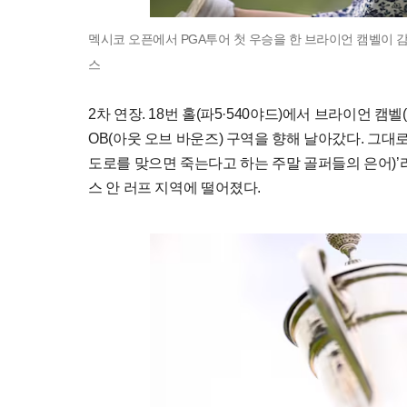
멕시코 오픈에서 PGA투어 첫 우승을 한 브라이언 캠벨이 감
스
2차 연장. 18번 홀(파5·540야드)에서 브라이언 캠
OB(아웃 오브 바운즈) 구역을 향해 날아갔다. 그대
도로를 맞으면 죽는다고 하는 주말 골퍼들의 은어)’
스 안 러프 지역에 떨어졌다.