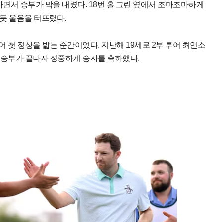
가면서 승부가 막을 내렸다. 18번 홀 그린 옆에서 조마조마하게
듯 울음을 터뜨렸다.
투어 첫 정상을 밟는 순간이었다. 지난해 19세로 2부 투어 최연소
 승부가 끝나자 정중하게 승자를 축하했다.