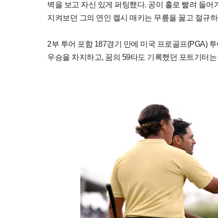
벽을 보고 자신 있게 퍼팅했다. 공이 홀로 빨려 들어
지켜보던 그의 연인 켈시 매키는 무릎을 꿇고 절규하
2부 투어 포함 187경기 만에 미국 프로골프(PGA) 
우승을 차지하고, 꿈의 59타도 기록했던 포트기터는