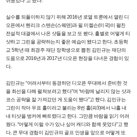
쉬웠었다”고 했다.
실수를 되풀이하지 않기 위해 2016년 로열 트룬에서 열린 디
오픈에서 헨리크 스텐손(스웨덴)과 필 미켈슨(미국)이 펼친
전설적 대결에서 나온 샷들을 보고 또 봤다. 홀별로 어떻게 티
샷하고 그린을 공략하는지 좋은 예습이 됐다고 한다. 초등학
교 5학년 때 최경주 재단 장학생으로 뽑힌 김민규는 재단의
도움으로 2016년과 2017년 디오픈 현장을 다녀온 경험이 있
다.
김민규는 “어려서부터 동경하던 디오픈 무대에서 준비한 것
을 최선을 다해 펼쳐보려고 했다”며 “바람에 날리지 않는 샷과
코스 공략을 잘 가져갔던 게 도움이 됐다”고 했다. 김민규는
그린이 작아 우표 홀이라고 불리는 8번 홀(파3)에서 나흘 내
내 티샷을 벙커에 빠트렸다고 한다. 그만큼 바람을 읽기 어려
웠다. “어떻게 이럴 수가 있나 싶어 캐디와 함께 웃었다”고 했
다. 큰 무대 경험이 김민규의 골프 인생을 앞으로 어떻게 또