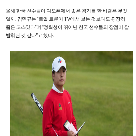
올해 한국 선수들이 디오픈에서 좋은 경기를 한 비결은 무엇
일까. 김민규는 “로열 트룬이 TV에서 보는 것보다도 굉장히
좁은 코스였다”며 “정확성이 뛰어난 한국 선수들의 장점이 잘
발휘된 것 같다”고 했다.