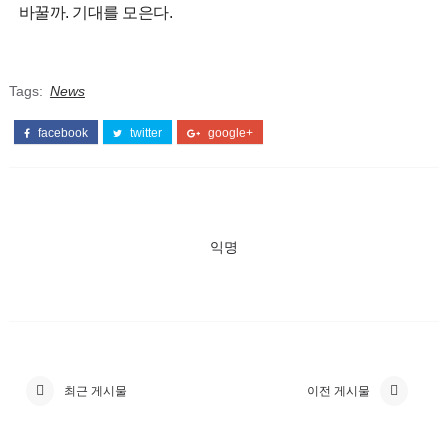
바꿀까. 기대를 모은다.
Tags:
News
facebook
twitter
google+
익명
최근 게시물
이전 게시물