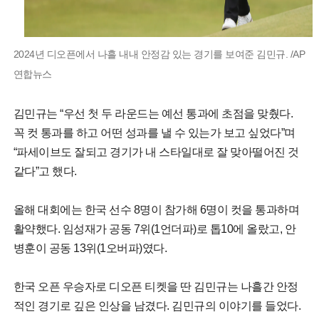
2024년 디오픈에서 나흘 내내 안정감 있는 경기를 보여준 김민규. /AP
연합뉴스
김민규는 “우선 첫 두 라운드는 예선 통과에 초점을 맞췄다.
꼭 컷 통과를 하고 어떤 성과를 낼 수 있는가 보고 싶었다”며
“파세이브도 잘되고 경기가 내 스타일대로 잘 맞아떨어진 것
같다”고 했다.
올해 대회에는 한국 선수 8명이 참가해 6명이 컷을 통과하며
활약했다. 임성재가 공동 7위(1언더파)로 톱10에 올랐고, 안
병훈이 공동 13위(1오버파)였다.
한국 오픈 우승자로 디오픈 티켓을 딴 김민규는 나흘간 안정
적인 경기로 깊은 인상을 남겼다. 김민규의 이야기를 들었다.