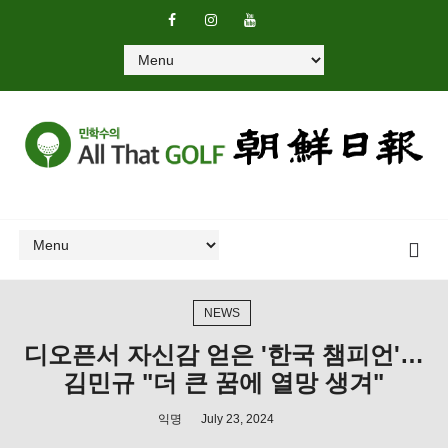
NEWS
디오픈서 자신감 얻은 '한국 챔피언'…
김민규 "더 큰 꿈에 열망 생겨"
익명
July 23, 2024