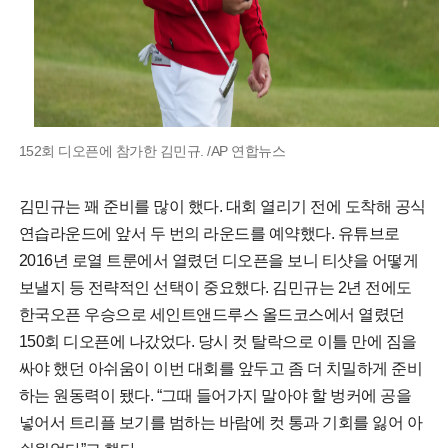
152회 디오픈에 참가한 김민규. /AP 연합뉴스
김민규는 꽤 준비를 많이 했다. 대회 열리기 전에 도착해 공식
연습라운드에 앞서 두 번의 라운드를 예약했다. 유튜브로
2016년 로열 트룬에서 열렸던 디오픈을 보니 티샷을 어떻게
보낼지 등 전략적인 선택이 중요했다. 김민규는 2년 전에도
한국오픈 우승으로 세인트앤드루스 올드코스에서 열렸던
150회 디오픈에 나갔었다. 당시 컷 탈락으로 이틀 만에 짐을
싸야 했던 아쉬움이 이번 대회를 앞두고 좀 더 치밀하게 준비
하는 원동력이 됐다. “그때 들어가지 말아야 할 벙커에 공을
넣어서 트리플 보기를 범하는 바람에 컷 통과 기회를 잃어 아