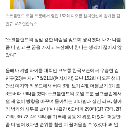
스코틀랜드 로열 트룬에서 열린 152회 디오픈 챔피언십에 참가한 김
민규. /AP 연합뉴스
“스코틀랜드의 정말 강한 바람을 맞으며 생각했다. 내가 나를
좀 더 믿고 큰 꿈을 가지고 도전해야 한다는 생각이 끊이지 않
았다”
올해 내셔널 타이틀 대회인 코오롱 한국오픈에서 우승한 김
민규(23)는 지난 7월21일(현지시각) 끝난 152회 디오픈 챔피
언십 마지막 라운드에서 버디 3개, 보기 4개, 더블보기 1개로
3오버파 74타를 쳤다. 스코틀랜드의 로열 트룬 골프클럽에서
쉴 새 없이 방향을 바꾸며 몰아치는 비바람과 질긴 러프, 항아
리 벙커와 사투를 벌이며 나흘간 6오버파 290타(1R 73타, 2R
71타, 3R 72, 4R 74타)를 기록해 공동 31위로 마쳤다. 퍼팅만
좀 더 떨어졌다면 순위를 훨씬 더 끌어올릴 수 있었다. 꽤 인