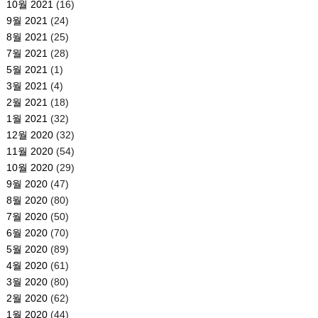
10월 2021
(16)
9월 2021
(24)
8월 2021
(25)
7월 2021
(28)
5월 2021
(1)
3월 2021
(4)
2월 2021
(18)
1월 2021
(32)
12월 2020
(32)
11월 2020
(54)
10월 2020
(29)
9월 2020
(47)
8월 2020
(80)
7월 2020
(50)
6월 2020
(70)
5월 2020
(89)
4월 2020
(61)
3월 2020
(80)
2월 2020
(62)
1월 2020
(44)