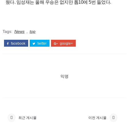
웠다. 임성재는 올해 우승은 없지만 톱10에 5번 들었다.
Tags:
News
,
top
facebook
twitter
google+
익명
최근 게시물
이전 게시물