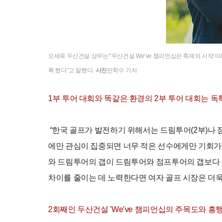
오세욱 두산건설 상무는“‘두산건설 We’ve 챔피언십은 축제의 시작’이
록 했다”고 말했다.
사진
민학수 기자
1부 투어 대회와 똑같은 환경의 2부 투어 대회는 독
“한국 골프가 발전하기 위해서는 드림투어(2부)나 점
에만 관심이 집중되면 너무 적은 선수에게만 기회가 주
와 드림투어의 갭이 드림투어와 점프투어의 갭보다 
차이를 줄이는 데 노력한다면 여자 골프 시장은 더욱
2회째인 두산건설 '
We’ve 챔피언십의 주목도와 흥행