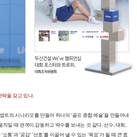
전략을 갖고 있나.
콘셉트의 시나리오를 만들어 하나의 ‘골프 종합 예술’을 만들어내
움직일 때 관객이 감동하고 박수를 보내는 것 같다. 선수, 대회,
소통’과 ‘공감’ ‘선호’를 이끌어 낼 수 있는 ‘목표’가 될 때 큰 효