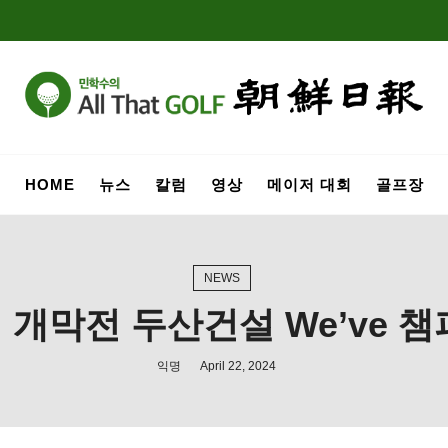
HOME
뉴스
칼럼
영상
메이저 대회
골프장
NEWS
 개막전 두산건설 We’ve 챔
익명
April 22, 2024