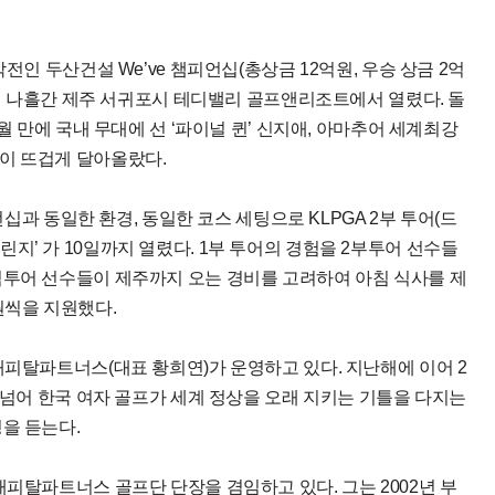
전인 두산건설 We’ve 챔피언십(총상금 12억원, 우승 상금 2억
까지 나흘간 제주 서귀포시 테디밸리 골프앤리조트에서 열렸다. 돌
월 만에 국내 무대에 선 ‘파이널 퀸’ 신지애, 아마추어 세계최강
이 뜨겁게 달아올랐다.
언십과 동일한 환경, 동일한 코스 세팅으로 KLPGA 2부 투어(드
지’ 가 10일까지 열렸다. 1부 투어의 경험을 2부투어 선수들
림투어 선수들이 제주까지 오는 경비를 고려하여 아침 식사를 제
원씩을 지원했다.
피탈파트너스(대표 황희연)가 운영하고 있다. 지난해에 이어 2
 넘어 한국 여자 골프가 세계 정상을 오래 지키는 기틀을 다지는
평을 듣는다.
피탈파트너스 골프단 단장을 겸임하고 있다. 그는 2002년 부