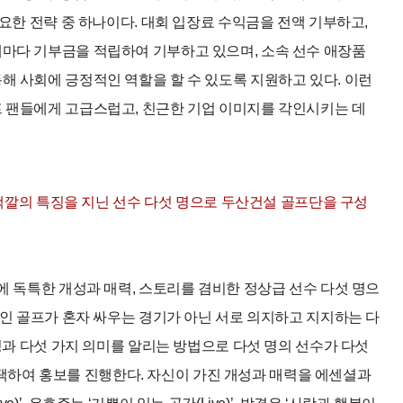
중요한 전략 중 하나이다. 대회 입장료 수익금을 전액 기부하고,
때마다 기부금을 적립하여 기부하고 있으며, 소속 선수 애장품
해 사회에 긍정적인 역할을 할 수 있도록 지원하고 있다. 이런
프 팬들에게 고급스럽고, 친근한 기업 이미지를 각인시키는 데
른 색깔의 특징을 지닌 선수 다섯 명으로 두산건설 골프단을 구성
에 독특한 개성과 매력, 스토리를 겸비한 정상급 선수 다섯 명으
목인 골프가 혼자 싸우는 경기가 아닌 서로 의지하고 지지하는 다
수성과 다섯 가지 의미를 알리는 방법으로 다섯 명의 선수가 다섯
lve)을 선택하여 홍보를 진행한다. 자신이 가진 개성과 매력을 에센셜과