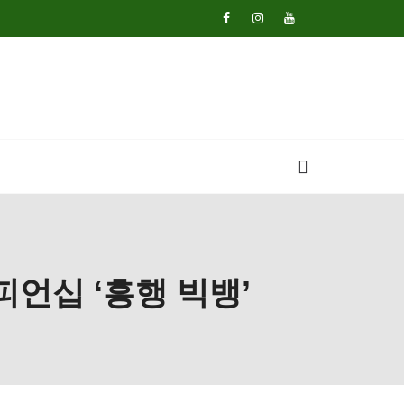
피언십 ‘흥행 빅뱅’