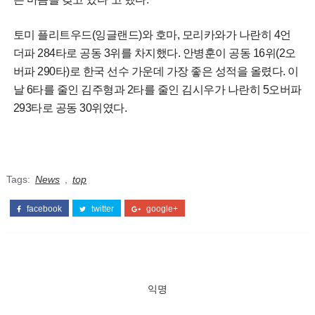
토미 플리트우드(잉글랜드)와 호마, 모리카와가 나란히 4언
더파 284타로 공동 3위를 차지했다. 안병훈이 공동 16위(2오
버파 290타)로 한국 선수 가운데 가장 좋은 성적을 올렸다. 이
날 6타를 줄인 김주형과 2타를 줄인 김시우가 나란히 5오버파
293타로 공동 30위였다.
Tags:
News
,
top
facebook
twitter
google+
익명