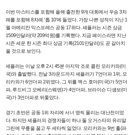
이번 마스터스를 포함해 올해 출전한 9개 대회에서 우승 3차
례를 포함해 8차례 ‘톱 10′에 들었다. 가장 나쁜 성적이 지난 1
월 아메리칸 익스프레스 공동 17위다. 셰플러는 시즌 상금
1509만달러(약 209억원)를 기록했다. 지금 페이스라면 지난
시즌 세운 한 시즌 최다 상금 기록(2101만달러)도 곧 갈아치
울 것으로 보인다.
셰플러는 이날 오후 2시 45분 마지막 조로 콜린 모리카와(미
국)와 출발했다. 전날 3라운드까지 셰플러가 7언더파 1위, 모
리카와가 6언더파 2위였다. 그 뒤를 맥스 호마(미국)가 5언더
파, 루드비그 오베리(스웨덴)가 4언더파, 브라이슨 디섐보(미
국)가 3언더파로 뒤쫓았다.
경기 초반은 공동 1위 자리에 서너 명씩 몰리는 대난전이었
다. 하지만 셰플러의 경쟁자들이 하나 둘 오거스타의 유리알
그린에 무릎을 꿇고 두 세타씩 잃었다. 모리카와는 9번 홀(파