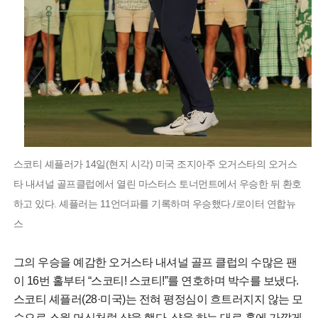
스코티 셰플러가 14일(현지 시각) 미국 조지아주 오거스타의 오거스
타 내셔널 골프클럽에서 열린 마스터스 토너먼트에서 우승한 뒤 환호
하고 있다. 셰플러는 11언더파를 기록하며 우승했다./로이터 연합뉴
스
그의 우승을 예감한 오거스타 내셔널 골프 클럽의 수많은 팬
이 16번 홀부터 “스코티! 스코티!”를 연호하며 박수를 보냈다.
스코티 셰플러(28·미국)는 전혀 평정심이 흐트러지지 않는 모
습으로 스윙 머신처럼 샷을 했다. 샷을 하는 대로 홀에 가깝게