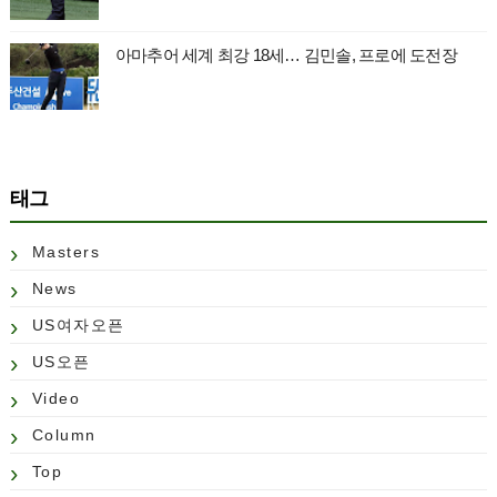
아마추어 세계 최강 18세… 김민솔, 프로에 도전장
태그
Masters
News
US여자오픈
US오픈
Video
Column
Top