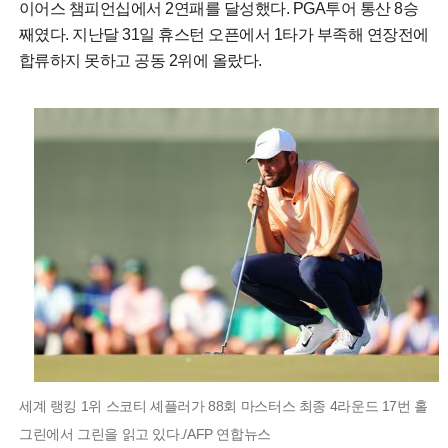
이어스 챔피언십에서 2연패를 달성했다. PGA투어 통산 8승
째였다. 지난달 31일 휴스턴 오픈에서 1타가 부족해 연장전에
합류하지 못하고 공동 2위에 올랐다.
세계 랭킹 1위 스코티 셰플러가 88회 마스터스 최종 4라운드 17번 홀
그린에서 그린을 읽고 있다./AFP 연합뉴스