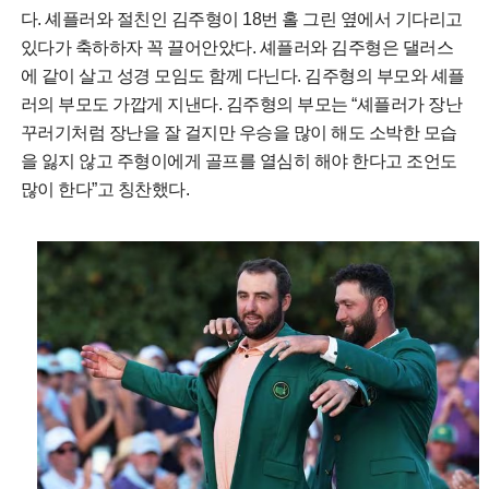
다. 셰플러와 절친인 김주형이 18번 홀 그린 옆에서 기다리고
있다가 축하하자 꼭 끌어안았다. 셰플러와 김주형은 댈러스
에 같이 살고 성경 모임도 함께 다닌다. 김주형의 부모와 셰플
러의 부모도 가깝게 지낸다. 김주형의 부모는 “셰플러가 장난
꾸러기처럼 장난을 잘 걸지만 우승을 많이 해도 소박한 모습
을 잃지 않고 주형이에게 골프를 열심히 해야 한다고 조언도
많이 한다”고 칭찬했다.