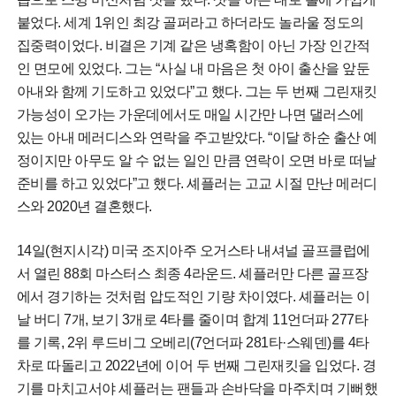
붙었다. 세계 1위인 최강 골퍼라고 하더라도 놀라울 정도의
집중력이었다. 비결은 기계 같은 냉혹함이 아닌 가장 인간적
인 면모에 있었다. 그는 “사실 내 마음은 첫 아이 출산을 앞둔
아내와 함께 기도하고 있었다”고 했다. 그는 두 번째 그린재킷
가능성이 오가는 가운데에서도 매일 시간만 나면 댈러스에
있는 아내 메러디스와 연락을 주고받았다. “이달 하순 출산 예
정이지만 아무도 알 수 없는 일인 만큼 연락이 오면 바로 떠날
준비를 하고 있었다”고 했다. 셰플러는 고교 시절 만난 메러디
스와 2020년 결혼했다.
14일(현지시각) 미국 조지아주 오거스타 내셔널 골프클럽에
서 열린 88회 마스터스 최종 4라운드. 셰플러만 다른 골프장
에서 경기하는 것처럼 압도적인 기량 차이였다. 셰플러는 이
날 버디 7개, 보기 3개로 4타를 줄이며 합계 11언더파 277타
를 기록, 2위 루드비그 오베리(7언더파 281타·스웨덴)를 4타
차로 따돌리고 2022년에 이어 두 번째 그린재킷을 입었다. 경
기를 마치고서야 셰플러는 팬들과 손바닥을 마주치며 기뻐했