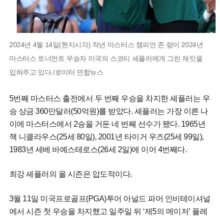
2024년 4월 14일(현지시각) 작년 마스터스 챔피언 존 람이 2024년
마스터스 토너먼트 우승자 미국의 스코티 셰플러에게 그린 재킷을
입혀주고 있다./로이터 연합뉴스
5번째 마스터스 출전에서 두 번째 우승을 차지한 셰플러는 우
승 상금 360만달러(50억원)를 받았다. 셰플러는 가장 이른 나
이에 마스터스에서 2승을 거둔 네 번째 선수가 됐다. 1965년
잭 니클라우스(25세 80일), 2001년 타이거 우즈(25세 99일),
1983년 세베 바예스테로스(26세 2일)에 이어 4번째다.
최강 셰플러의 올 시즌은 압도적이다.
3월 11일 미국프로골프(PGA)투어 아널드 파머 인비테이셔널
에서 시즌 첫 우승을 차지했고 일주일 뒤 ‘제5의 메이저’ 플레