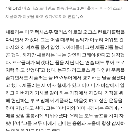
4월 14일 마스터스 토너먼트 최종라운드 18번 홀에서 미국의 스코티
셰플러가 티샷을 하고 있다./로이터 연합뉴스
셰플러는 미국 텍사스주 댈러스의 로열 오크스 컨트리클럽을
다니면서 자랐다. 그는 어릴 때부터 날씨가 아무리 더워도 긴
바지와 깃 셔츠를 즐겨 입었다. 아이들이 그런 셰플러를 놀리
곤 했다. 하지만 셰플러는 “나는 당연히 그래야 한다고 생각했
다. 프로골퍼가 되겠다는 꿈을 지닌 나는 연습 때도 투어 프로
처럼 하고 싶었다”고 했다. 농구와 라크로스 등 다양한 운동을
즐기면서도 셰플러는 늘 PGA투어에서 경기하는 날을 꿈꿨다
고 했다. 셰플러는 세 여자 형제가 있고 어머니가 바깥에서 일
하고 아버지가 가사를 맡아 하는 가정에서 자랐다. 가정을 위
해 헌신하는 부모 밑에서 셰플러는 마음껏 하고 싶은 운동을
하며 지냈다고 한다. 그는 “아버지와 어머니께서는 우리 4남
매를 정말 훌륭하게 키워주셨다. 우리는 모두 골프를 치며 자
랐다”며 “그들 모두 나에게 건네는 응원과 도움에 항상 감사하
는 마음을 갖고 있다”고 했다.