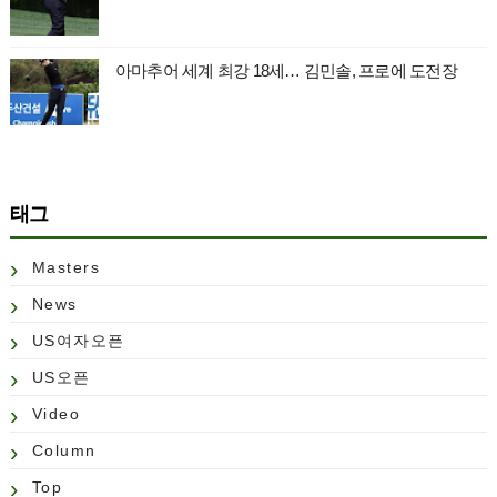
아마추어 세계 최강 18세… 김민솔, 프로에 도전장
태그
Masters
News
US여자오픈
US오픈
Video
Column
Top