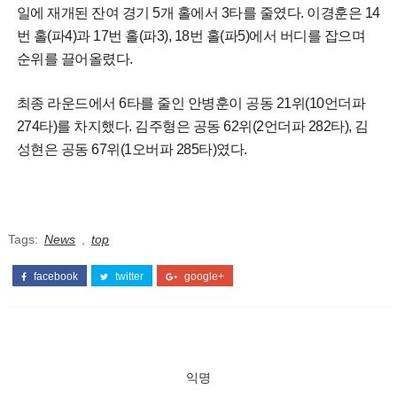
일에 재개된 잔여 경기 5개 홀에서 3타를 줄였다. 이경훈은 14
번 홀(파4)과 17번 홀(파3), 18번 홀(파5)에서 버디를 잡으며
순위를 끌어올렸다.
최종 라운드에서 6타를 줄인 안병훈이 공동 21위(10언더파
274타)를 차지했다. 김주형은 공동 62위(2언더파 282타), 김
성현은 공동 67위(1오버파 285타)였다.
Tags:
News
,
top
facebook
twitter
google+
익명