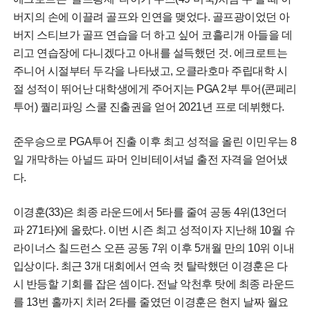
버지의 손에 이끌려 골프와 인연을 맺었다. 골프광이었던 아
버지 스티브가 골프 연습을 더 하고 싶어 코흘리개 아들을 데
리고 연습장에 다니겠다고 아내를 설득했던 것. 에크로트는
주니어 시절부터 두각을 나타냈고, 오클라호마 주립대학 시
절 성적이 뛰어난 대학생에게 주어지는 PGA 2부 투어(콘페리
투어) 퀄리파잉 스쿨 진출권을 얻어 2021년 프로 데뷔했다.
준우승으로 PGA투어 진출 이후 최고 성적을 올린 이민우는 8
일 개막하는 아널드 파머 인비테이셔널 출전 자격을 얻어냈
다.
이경훈(33)은 최종 라운드에서 5타를 줄여 공동 4위(13언더
파 271타)에 올랐다. 이번 시즌 최고 성적이자 지난해 10월 슈
라이너스 칠드런스 오픈 공동 7위 이후 5개월 만의 10위 이내
입상이다. 최근 3개 대회에서 연속 컷 탈락했던 이경훈은 다
시 반등할 기회를 잡은 셈이다. 전날 악천후 탓에 최종 라운드
를 13번 홀까지 치러 2타를 줄였던 이경훈은 현지 날짜 월요