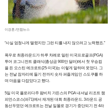
이경훈./연합뉴스
“사실 엄청나게 떨렸지만 그런 티를 내지 않으려고 노력했죠.”
폭우로 최종라운드가 하루 차례로 밀린 미국프로골프(PGA)
투어 코그니전트 클래식(총상금 900만 달러)에서 첫 우승컵
을 든 오스틴 에크로트(25·미국)는 이렇게 말하며 웃었다. 그
는 전날 잠자리에 들기 전까지 숫자 퍼즐게임인 스도쿠를 하
며 마음을 다잡았다고 했다.
5일 미국 플로리다주 팜비치 가든스의 PGA 내셔널 리조트 챔
피언스코스(파71)에서 재개된 대회 최종라운드. 3라운드 공
동선두였던 에크로트는 전날 일몰로 경기가 중단되기 전 4라