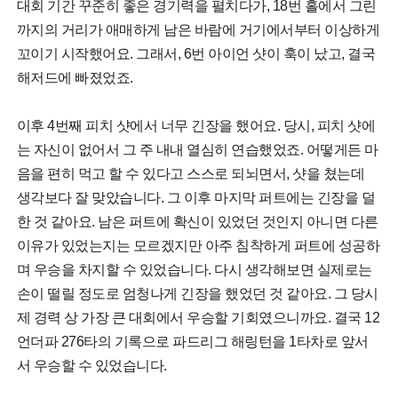
대회 기간 꾸준히 좋은 경기력을 펼치다가, 18번 홀에서 그린
까지의 거리가 애매하게 남은 바람에 거기에서부터 이상하게
꼬이기 시작했어요. 그래서, 6번 아이언 샷이 훅이 났고, 결국
해저드에 빠졌었죠.
이후 4번째 피치 샷에서 너무 긴장을 했어요. 당시, 피치 샷에
는 자신이 없어서 그 주 내내 열심히 연습했었죠. 어떻게든 마
음을 편히 먹고 할 수 있다고 스스로 되뇌면서, 샷을 쳤는데
생각보다 잘 맞았습니다. 그 이후 마지막 퍼트에는 긴장을 덜
한 것 같아요. 남은 퍼트에 확신이 있었던 것인지 아니면 다른
이유가 있었는지는 모르겠지만 아주 침착하게 퍼트에 성공하
며 우승을 차지할 수 있었습니다. 다시 생각해보면 실제로는
손이 떨릴 정도로 엄청나게 긴장을 했었던 것 같아요. 그 당시
제 경력 상 가장 큰 대회에서 우승할 기회였으니까요. 결국 12
언더파 276타의 기록으로 파드리그 해링턴을 1타차로 앞서
서 우승할 수 있었습니다.