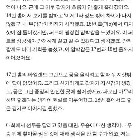
억이 나요. 근데 그 이후 갑자기 흐름이 안 좋게 흘러갔어요.
14번 홀에서 보기를 범하고 ‘이제 1타 정도 밖에 차이가 나지
않겠구나! ‘부담감이 커지기 시작했죠. 16번 홀(파5)에서 피치
샷이 잘 들어갔지만, 퍼트에 굉장한 압박감을 느꼈어요. 이 퍼
트를 성공해야 안전하게 끌고 갈 수 있겠다고 생각했죠. 안타
깝게도 버디 기회를 놓쳤고, 이 압박감은 17번과 18번 홀까지
이어졌어요.
17번 홀의 아일랜드 그린으로 공을 올리려고 할 때 웨지샷밖
에 답이 없었어요. 그리고 신기하게도 갑자기 자신감이 생겼
고, 공은 그린 중앙의 안전한 곳에 떨어졌어요. 파로만 마무리
하면 좋겠다는 생각이 현실로 이루어졌고, 18번 홀에서도 좋
은 경기로 이어지길 원했죠.
대회에서 선두를 달리고 있을 때면, 우승에 대한 생각이나 우
승 뒤에 찾아올 많은 것에 대해 생각을 안 할 수가 없죠. 저는