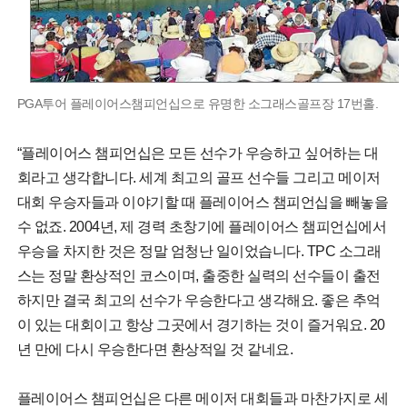
PGA투어 플레이어스챔피언십으로 유명한 소그래스골프장 17번홀.
“플레이어스 챔피언십은 모든 선수가 우승하고 싶어하는 대
회라고 생각합니다. 세계 최고의 골프 선수들 그리고 메이저
대회 우승자들과 이야기할 때 플레이어스 챔피언십을 빼놓을
수 없죠. 2004년, 제 경력 초창기에 플레이어스 챔피언십에서
우승을 차지한 것은 정말 엄청난 일이었습니다. TPC 소그래
스는 정말 환상적인 코스이며, 출중한 실력의 선수들이 출전
하지만 결국 최고의 선수가 우승한다고 생각해요. 좋은 추억
이 있는 대회이고 항상 그곳에서 경기하는 것이 즐거워요. 20
년 만에 다시 우승한다면 환상적일 것 같네요.
플레이어스 챔피언십은 다른 메이저 대회들과 마찬가지로 세