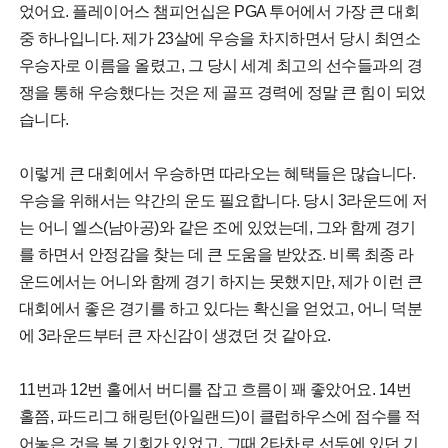
었어요. 플레이어스 챔피언십은 PGA 투어에서 가장 큰 대회
중 하나입니다. 제가 23살에 우승을 차지하면서 당시 최연소
우승자로 이름을 올렸고, 그 당시 세계 최고의 선수들과의 경
쟁을 통해 우승했다는 것은 제 골프 경력에 정말 큰 힘이 되었
습니다.
이렇게 큰 대회에서 우승하면 따라오는 혜택들은 많습니다.
우승을 위해서는 약간의 운도 필요합니다. 당시 3라운드에 저
는 어니 엘스(남아공)와 같은 조에 있었는데, 그와 함께 경기
를 하면서 안정감을 찾는 데 큰 도움을 받았죠. 비록 최종 라
운드에서는 어니와 함께 경기 하지는 못했지만, 제가 이런 큰
대회에서 좋은 경기를 하고 있다는 확신을 얻었고, 어니 덕분
에 3라운드부터 큰 자신감이 생겼던 것 같아요.
11번과 12번 홀에서 버디를 잡고 흐름이 꽤 좋았어요. 14번
홀쯤, 파드리그 해링턴(아일랜드)이 클럽하우스에 점수를 적
어놓은 것을 볼 기회가 있었고, 그때 2타차로 선두에 있던 기