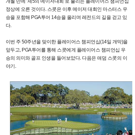
개월 만에 ‘제5의 메이저대회’로 불리는 플레이어스 챔피언십
정상에 오른 것이다. 스콧은 이후 메이저 대회인 마스터스 우
승을 포함해 PGA투어 14승을 올리며 레전드의 길을 걷고 있
다.
이번 주 50주년을 맞이한 플레이어스 챔피언십(14일 개막)을
앞두고, PGA투어를 통해 스콧에게 플레이어스 챔피언십 우
승의 의미와 골프 인생을 들어보았다. 다음은 애덤 스콧의 이
야기.