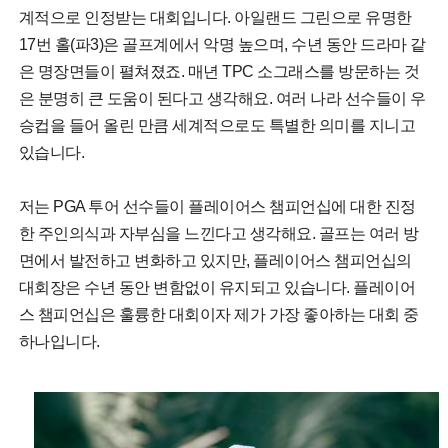
계적으로 인정받는 대회입니다. 아일랜드 그린으로 유명한
17번 홀(파3)은 골프계에서 악명 높으며, 수년 동안 드라마 같
은 명장면들이 펼쳐졌죠. 매년 TPC 소그래스를 방문하는 것
은 분명히 큰 도움이 된다고 생각해요. 여러 나라 선수들이 우
승컵을 들어 올린 만큼 세계적으로도 특별한 의미를 지니고
있습니다.
저는 PGA 투어 선수들이 플레이어스 챔피언십에 대한 진정
한 주인의식과 자부심을 느낀다고 생각해요. 골프는 여러 방
면에서 발전하고 변화하고 있지만, 플레이어스 챔피언십의
대회장은 수년 동안 변함없이 유지되고 있습니다. 플레이어
스 챔피언십은 훌륭한 대회이자 제가 가장 좋아하는 대회 중
하나입니다.