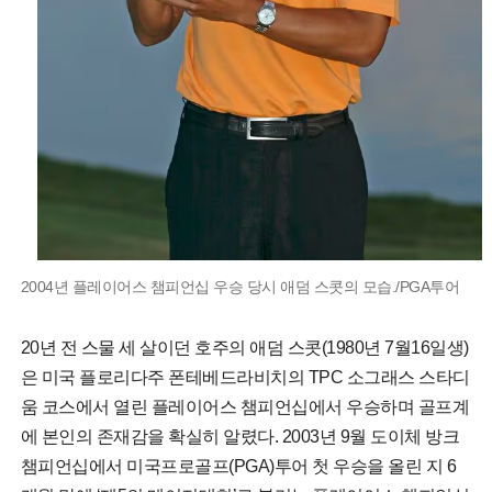
2004년 플레이어스 챔피언십 우승 당시 애덤 스콧의 모습./PGA투어
20년 전 스물 세 살이던 호주의 애덤 스콧(1980년 7월16일생)
은 미국 플로리다주 폰테베드라비치의 TPC 소그래스 스타디
움 코스에서 열린 플레이어스 챔피언십에서 우승하며 골프계
에 본인의 존재감을 확실히 알렸다. 2003년 9월 도이체 방크
챔피언십에서 미국프로골프(PGA)투어 첫 우승을 올린 지 6