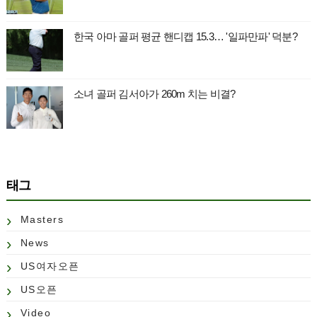
한국 아마 골퍼 평균 핸디캡 15.3… '일파만파' 덕분?
소녀 골퍼 김서아가 260m 치는 비결?
태그
Masters
News
US여자오픈
US오픈
Video