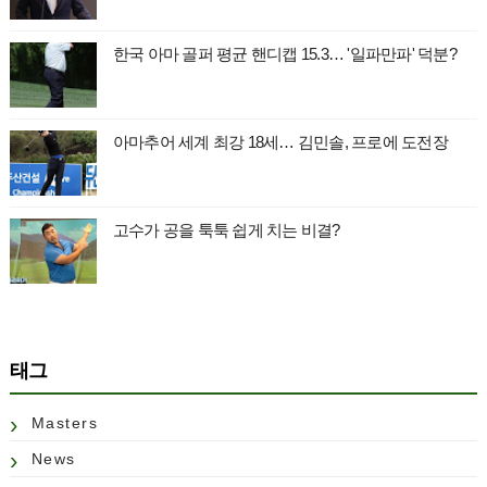
한국 아마 골퍼 평균 핸디캡 15.3… '일파만파' 덕분?
아마추어 세계 최강 18세… 김민솔, 프로에 도전장
고수가 공을 툭툭 쉽게 치는 비결?
태그
Masters
News