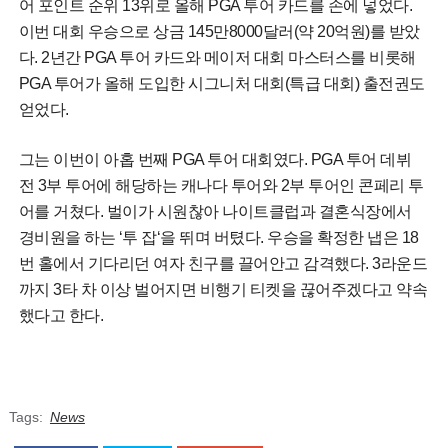
어 포인트 순위 13위로 올해 PGA 투어 카드를 손에 넣었다.
이번 대회 우승으로 상금 145만8000달러(약 20억원)를 받았
다. 2년간 PGA 투어 카드와 메이저 대회 마스터스를 비롯해
PGA 투어가 올해 도입한 시그니처 대회(특급 대회) 출전권도
얻었다.
그는 이번이 아홉 번째 PGA 투어 대회였다. PGA 투어 데뷔
전 3부 투어에 해당하는 캐나다 투어와 2부 투어인 콘페리 투
어를 거쳤다. 벌이가 시원찮아 나이트클럽과 결혼식장에서
경비원을 하는 ‘투 잡‘을 뛰며 버텼다. 우승을 확정한 냅은 18
번 홀에서 기다리던 여자 친구를 끌어안고 감격했다. 3라운드
까지 3타 차 이상 벌어지면 비행기 티켓을 끊어주겠다고 약속
했다고 한다.
Tags:
News