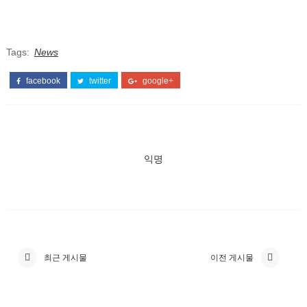
Tags:
News
facebook
twitter
google+
익명
최근 게시물
이전 게시물