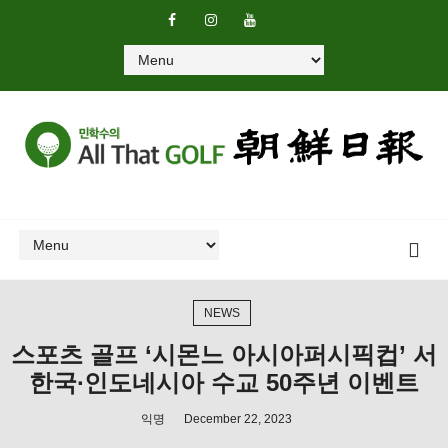
NEWS
스포츠 골프 ‘시몬느 아시아퍼시픽컵’ 서
한국∙인도네시아 수교 50주년 이벤트
익명
December 22, 2023