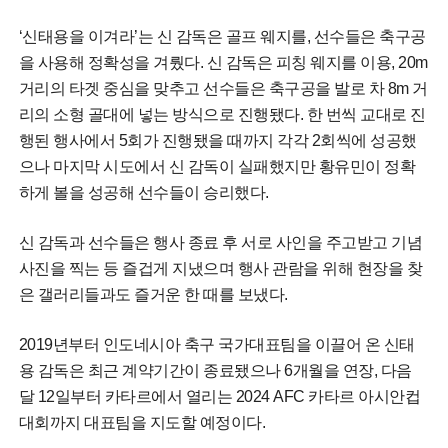
‘신태용을 이겨라’는 신 감독은 골프 웨지를, 선수들은 축구공
을 사용해 정확성을 겨뤘다. 신 감독은 피칭 웨지를 이용, 20m
거리의 타겟 중심을 맞추고 선수들은 축구공을 발로 차 8m 거
리의 소형 골대에 넣는 방식으로 진행됐다. 한 번씩 교대로 진
행된 행사에서 5회가 진행됐을 때까지 각각 2회씩에 성공했
으나 마지막 시도에서 신 감독이 실패했지만 황유민이 정확
하게 볼을 성공해 선수들이 승리했다.
신 감독과 선수들은 행사 종료 후 서로 사인을 주고받고 기념
사진을 찍는 등 즐겁게 지냈으며 행사 관람을 위해 현장을 찾
은 갤러리들과도 즐거운 한 때를 보냈다.
2019년부터 인도네시아 축구 국가대표팀을 이끌어 온 신태
용 감독은 최근 계약기간이 종료됐으나 6개월을 연장, 다음
달 12일부터 카타르에서 열리는 2024 AFC 카타르 아시안컵
대회까지 대표팀을 지도할 예정이다.