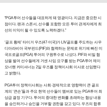
“PGA투어 선수들을 대표하게 돼 영광이다. 지금은 중요한 시
점이다. 팬과 스폰서, 선수를 포함한 모든 투어 관계자에게 최
선의 이익이 될 수 있도록 노력하겠다.”
‘골프 황제’ 타이거 우즈(47·미국)가 LIV골프를 주도하는 사우
디아라비아 국부펀드(PIF)와 협력하는 문제로 위기에 빠진 미
국프로골프(PGA) 투어의 구원투수로 나섰다. PIF와 비밀 협
상을 벌여 선수들에게 거센 사임 요구를 받는 PGA투어 제이
모너핸 커미셔너는 2일 우즈를 정책이사회 이사로 선임했다
고 밝혔다.
PGA투어 정책이사회는 사회·경제적으로 영향력이 큰 골프
계의 ‘큰손’들과 주요 현역 선수들이 멤버로 있는 PGA투어 최
상급 결정 기구다. 투어의 중대한 변화를 초래하는 협상 내용
을 승인하거나 승인을 거부할 권한을 갖고 있다. 우즈의 합류