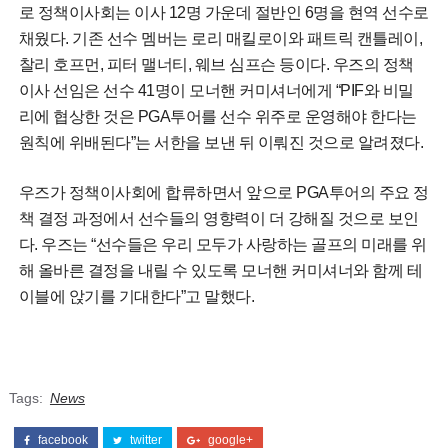
로 정책이사회는 이사 12명 가운데 절반인 6명을 현역 선수로
채웠다. 기존 선수 멤버는 로리 매킬로이와 패트릭 캔틀레이,
찰리 호프먼, 피터 맬너티, 웨브 심프슨 등이다. 우즈의 정책
이사 선임은 선수 41명이 모너핸 커미셔너에게 “PIF와 비밀
리에 협상한 것은 PGA투어를 선수 위주로 운영해야 한다는
원칙에 위배된다”는 서한을 보낸 뒤 이뤄진 것으로 알려졌다.
우즈가 정책이사회에 합류하면서 앞으로 PGA투어의 주요 정
책 결정 과정에서 선수들의 영향력이 더 강해질 것으로 보인
다. 우즈는 “선수들은 우리 모두가 사랑하는 골프의 미래를 위
해 올바른 결정을 내릴 수 있도록 모너핸 커미셔너와 함께 테
이블에 앉기를 기대한다”고 말했다.
Tags:
News
facebook
twitter
google+