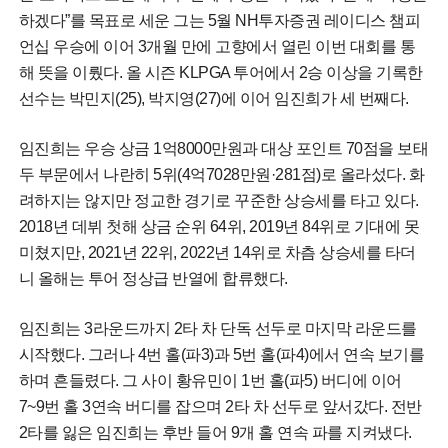
하겠다”를 목표로 세운 그는 5월 NH투자증권 레이디스 챔피
언십 우승에 이어 3개월 만에 고향에서 열린 이번 대회를 통
해 뜻을 이뤘다. 올 시즌 KLPGA 투어에서 2승 이상을 기록한
선수는 박민지(25), 박지영(27)에 이어 임진희가 세 번째다.
임진희는 우승 상금 1억8000만원과 대상 포인트 70점을 보태
두 부문에서 나란히 5위(4억7028만원·281점)로 올라섰다. 화
려하지는 않지만 정교한 경기로 꾸준한 상승세를 타고 있다.
2018년 데뷔 첫해 상금 순위 64위, 2019년 84위로 기대에 못
미쳤지만, 2021년 22위, 2022년 14위로 차츰 상승세를 타더
니 올해는 투어 정상급 반열에 합류했다.
임진희는 3라운드까지 2타 차 단독 선두로 마지막 라운드를
시작했다. 그러나 4번 홀(파3)과 5번 홀(파4)에서 연속 보기를
하며 흔들렸다. 그 사이 황유민이 1번 홀(파5) 버디에 이어
7~9번 홀 3연속 버디를 잡으며 2타 차 선두로 앞서갔다. 전반
2타를 잃은 임진희는 후반 들어 9개 홀 연속 파를 지켜냈다.