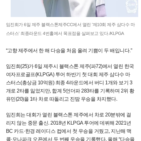
임진희가 6일 제주 블랙스톤제주CC에서 열린 '제10회 제주 삼다수 마
스터스' 최종라운드 4번홀에서 목표점을 살펴보고 있다./KLPGA
“고향 제주에서 한 해 다승을 처음 올려 기쁨이 두 배입니다.”
임진희(25)가 6일 제주시 블랙스톤 제주(파72)에서 열린 한국
여자프로골프(KLPGA) 투어 하반기 첫 대회 제주 삼다수 마
스터스(총상금 10억원) 최종 4라운드에서 버디 1개와 보기 3
개로 2타를 잃었지만, 합계 5언더파 283타를 기록하며 2위 황
유민(20)을 1타 차로 따돌리고 진땀 우승을 차지했다.
임진희는 대회가 열린 블랙스톤 제주에서 차로 20분밖에 걸
리지 않는 중문 출신. 2018년 KLPGA 투어에 데뷔해 2021년
BC 카드·한경 레이디스 컵에서 첫 우승을 거뒀고, 지난해 맥
콜·모나파크 오픈에서 두 번째 우승을 기록했다. 올해 “다승을