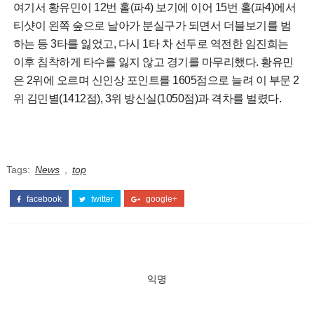
여기서 황유민이 12번 홀(파4) 보기에 이어 15번 홀(파4)에서
티샷이 왼쪽 숲으로 날아가 분실구가 되면서 더블보기를 범
하는 등 3타를 잃었고, 다시 1타 차 선두로 역전한 임진희는
이후 침착하게 타수를 잃지 않고 경기를 마무리했다. 황유민
은 2위에 오르며 신인상 포인트를 1605점으로 늘려 이 부문 2
위 김민별(1412점), 3위 방신실(1050점)과 격차를 벌렸다.
Tags:
News
,
top
facebook
twitter
google+
익명