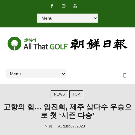
NEWS
TOP
고향의 힘… 임진희, 제주 삼다수 우승으
로 첫 ‘시즌 다승’
익명
August 07, 2023