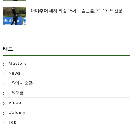
아마추어 세계 최강 18세… 김민솔, 프로에 도전장
태그
Masters
News
US여자오픈
US오픈
Video
Column
Top