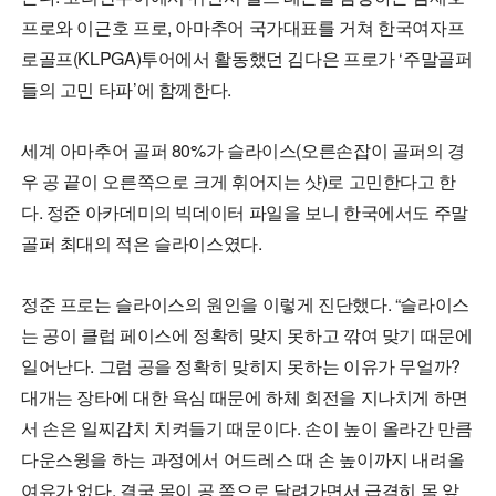
프로와 이근호 프로, 아마추어 국가대표를 거쳐 한국여자프
로골프(KLPGA)투어에서 활동했던 김다은 프로가 ‘주말골퍼
들의 고민 타파’에 함께한다.
세계 아마추어 골퍼 80%가 슬라이스(오른손잡이 골퍼의 경
우 공 끝이 오른쪽으로 크게 휘어지는 샷)로 고민한다고 한
다. 정준 아카데미의 빅데이터 파일을 보니 한국에서도 주말
골퍼 최대의 적은 슬라이스였다.
정준 프로는 슬라이스의 원인을 이렇게 진단했다. “슬라이스
는 공이 클럽 페이스에 정확히 맞지 못하고 깎여 맞기 때문에
일어난다. 그럼 공을 정확히 맞히지 못하는 이유가 무얼까?
대개는 장타에 대한 욕심 때문에 하체 회전을 지나치게 하면
서 손은 일찌감치 치켜들기 때문이다. 손이 높이 올라간 만큼
다운스윙을 하는 과정에서 어드레스 때 손 높이까지 내려올
여유가 없다. 결국 몸이 공 쪽으로 달려가면서 급격히 몸 앞