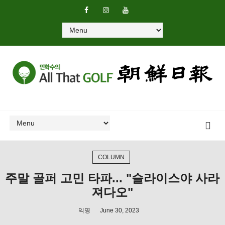
COLUMN
주말 골퍼 고민 타파... "슬라이스야 사라
져다오"
익명
June 30, 2023