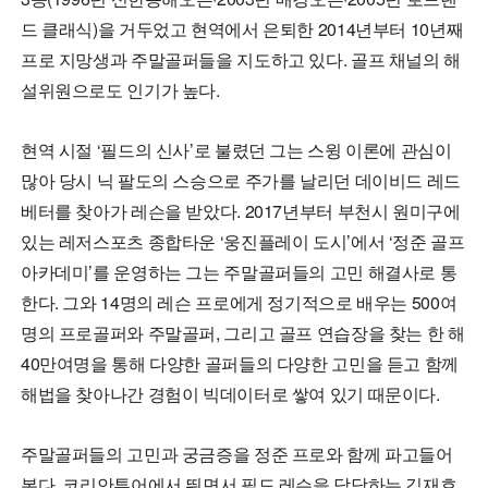
드 클래식)을 거두었고 현역에서 은퇴한 2014년부터 10년째
프로 지망생과 주말골퍼들을 지도하고 있다. 골프 채널의 해
설위원으로도 인기가 높다.
현역 시절 ‘필드의 신사’로 불렸던 그는 스윙 이론에 관심이
많아 당시 닉 팔도의 스승으로 주가를 날리던 데이비드 레드
베터를 찾아가 레슨을 받았다. 2017년부터 부천시 원미구에
있는 레저스포츠 종합타운 ‘웅진플레이 도시’에서 ‘정준 골프
아카데미’를 운영하는 그는 주말골퍼들의 고민 해결사로 통
한다. 그와 14명의 레슨 프로에게 정기적으로 배우는 500여
명의 프로골퍼와 주말골퍼, 그리고 골프 연습장을 찾는 한 해
40만여명을 통해 다양한 골퍼들의 다양한 고민을 듣고 함께
해법을 찾아나간 경험이 빅데이터로 쌓여 있기 때문이다.
주말골퍼들의 고민과 궁금증을 정준 프로와 함께 파고들어
본다. 코리안투어에서 뛰면서 필드 레슨을 담당하는 김재호