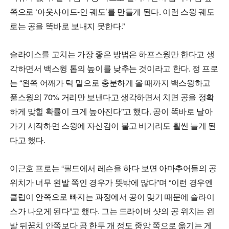
쪽으로 ‘아웃사이드-인 궤도’를 만들게 된다. 이런 스윙 궤도
로는 공을 똑바로 보내지 못한다.”
슬라이스를 고치는 가장 좋은 방법은 하프스윙만 한다고 생
각하면서 백스윙 톱의 높이를 낮추는 것이라고 한다. 정 프로
는 “왼쪽 어깨가 턱 밑으로 충분하게 올 때까지 백스윙하고
풀스윙의 70% 거리만 보낸다고 생각하면서 치면 공을 정확
하게 맞힐 확률이 크게 높아진다”고 했다. 공이 똑바로 날아
가기 시작하면 스윙에 자신감이 붙고 비거리도 훨씬 늘게 된
다고 했다.
이근호 프로는 “필드에서 레슨을 하다 보면 아마추어들의 공
위치가 너무 왼발 쪽인 경우가 뜻밖에 많다”며 “이런 경우엔
클럽이 안쪽으로 빠지는 과정에서 공이 맞기 때문에 슬라이
스가 나오게 된다”고 했다. 그는 드라이버 샷의 공 위치는 왼
발 뒤꿈치 안쪽보다 공 한두 개 정도 중앙 쪽으로 옮기는 게