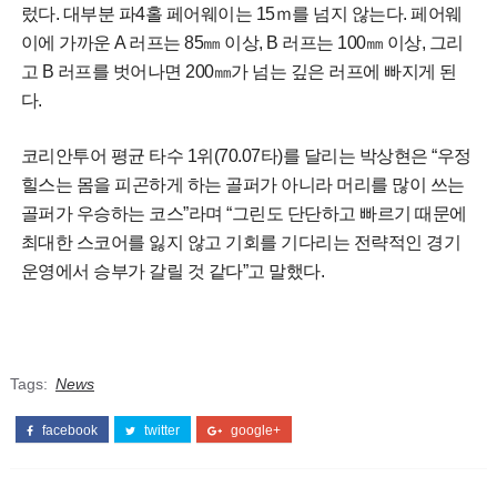
렀다. 대부분 파4홀 페어웨이는 15ｍ를 넘지 않는다. 페어웨
이에 가까운 A 러프는 85㎜ 이상, B 러프는 100㎜ 이상, 그리
고 B 러프를 벗어나면 200㎜가 넘는 깊은 러프에 빠지게 된
다.
코리안투어 평균 타수 1위(70.07타)를 달리는 박상현은 “우정
힐스는 몸을 피곤하게 하는 골퍼가 아니라 머리를 많이 쓰는
골퍼가 우승하는 코스”라며 “그린도 단단하고 빠르기 때문에
최대한 스코어를 잃지 않고 기회를 기다리는 전략적인 경기
운영에서 승부가 갈릴 것 같다”고 말했다.
Tags:
News
facebook
twitter
google+