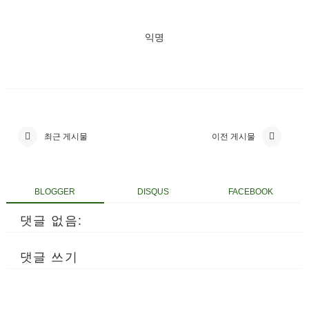
익명
최근 게시물
이전 게시물
BLOGGER
DISQUS
FACEBOOK
댓글 없음:
댓글 쓰기