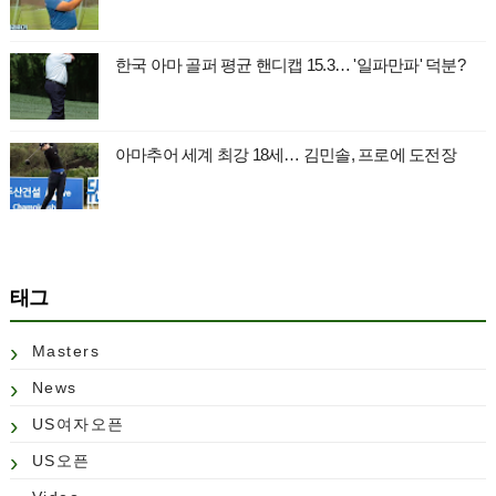
한국 아마 골퍼 평균 핸디캡 15.3… '일파만파' 덕분?
아마추어 세계 최강 18세… 김민솔, 프로에 도전장
태그
Masters
News
US여자오픈
US오픈