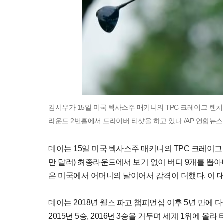
김시우가 15일 미국 텍사스주 매키니의 TPC 크레이그 랜치(파
라운드 2번홀에서 드라이버 티샷을 하고 있다./AP 연합뉴스
데이는 15일 미국 텍사스주 매키니의 TPC 크레이그 랜
만 달러) 최종라운드에서 보기 없이 버디 9개를 뽑아내
은 미국에서 어머니의 날이어서 감격이 더했다. 이 대
데이는 2018년 웰스 파고 챔피언십 이후 5년 만에 
2015년 5승, 2016년 3승을 거두며 세계 1위에 