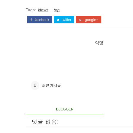
Tags:
News
,
top
facebook
twitter
google+
익명
최근 게시물
BLOGGER
댓글 없음: