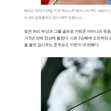
제이슨 데이가 15일 미국 텍사스주 매키니의 TPC 크레이그 
아내와 입맞춤하고 있다./AFP 연합뉴스
잦은 허리 부상과 그를 골퍼로 키워준 어머니의 죽음으
가 5년 만에 정상에 올랐다. 시즌 2승째에 도전하던 
을 올린 김시우는 준우승도 이번이 네 번째다.