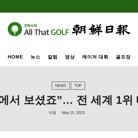
HOME
뉴스
칼럼
영상
메이저 대회
골프장
NEWS
TOP
서 보셨죠”… 전 세계 1위
익명
May 15, 2023