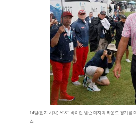
14일(현지 시각) AT&T 바이런 넬슨 마지막 라운드 경기를
스