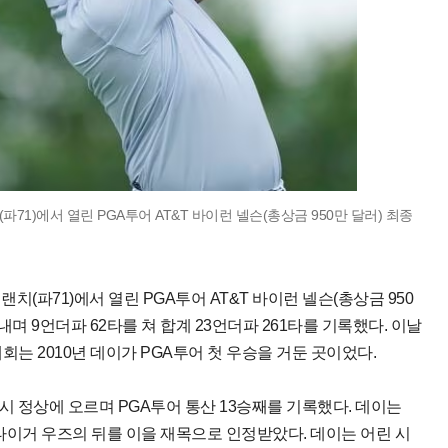
71)에서 열린 PGA투어 AT&T 바이런 넬슨(총상금 950만 달러) 최종
치(파71)에서 열린 PGA투어 AT&T 바이런 넬슨(총상금 950
며 9언더파 62타를 쳐 합계 23언더파 261타를 기록했다. 이날
회는 2010년 데이가 PGA투어 첫 우승을 거둔 곳이었다.
다시 정상에 오르며 PGA투어 통산 13승째를 기록했다. 데이는
올라 타이거 우즈의 뒤를 이을 재목으로 인정받았다. 데이는 어린 시