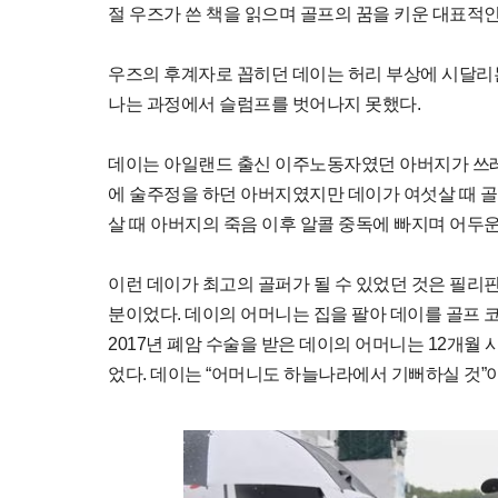
절 우즈가 쓴 책을 읽으며 골프의 꿈을 키운 대표적인 
우즈의 후계자로 꼽히던 데이는 허리 부상에 시달리는 
나는 과정에서 슬럼프를 벗어나지 못했다.
데이는 아일랜드 출신 이주노동자였던 아버지가 쓰레
에 술주정을 하던 아버지였지만 데이가 여섯살 때 골
살 때 아버지의 죽음 이후 알콜 중독에 빠지며 어두
이런 데이가 최고의 골퍼가 될 수 있었던 것은 필리
분이었다. 데이의 어머니는 집을 팔아 데이를 골프 
2017년 폐암 수술을 받은 데이의 어머니는 12개
었다. 데이는 “어머니도 하늘나라에서 기뻐하실 것”