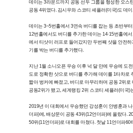
데이는 3라운드까지 공동 선두 그룹을 형성한 오스틴 
공동 4위였다. 김시우와 스코티 셰플러(미국)도 데이
데이는 3~5번홀에서 3연속 버디를 잡는 등 초반부터
12번홀에서도 버디를 추가한 데이는 14·15번홀에서도
에서 티샷이 러프로 들어갔지만 두번째 샷을 안전하게
기를 박는 버디를 추가했다.
지난 1월 소니오픈 우승 이후 넉 달 만에 우승에 도전
도로 정확한 샷으로 버디를 추가해 데이를 1타차로 
짧아 벙커에 빠졌고, 버디로 마무리하며 공동 2위로
공동2위가 됐고, 세계랭킹 2위 스코티 셰플러(미국)는
2019년 이 대회에서 우승했던 강성훈이 안병훈과 나란
더파)에, 배상문이 공동 43위(12언더파)에 올랐다.
50위(11언더파)로 대회를 마쳤다. 첫날 11언더파6