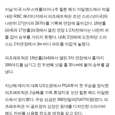
이날 미국 사우스캐롤라이나주 힐튼 헤드 아일랜드에서 막을
내린 RBC 헤리티지에서 피츠패트릭은 조던 스피스(미국)와
나란히 17언더파 267타를 기록해 연장에 들어갔다. 18번홀
(파4)과 17번홀(파3)에서 열린 연장 1·2차전에서는 나란히 파
를 잡아 승부를 가리지 못했다. 대회 2연패에 도전하던 스피
스는 2차연장에서 3m 버디 퍼트를 아깝게 놓쳤다.
피츠패트릭은 18번홀(파4)에서 열린 3차 연장에서 홀까지
186야드를 남기고 친 두번째 샷을 홀 30 cm에 붙여 승부를 끝
냈다.
지난해 메이저 대회 US오픈에서 PGA투어 첫 우승을 장식한
피츠패트릭은 2승째를 가족 휴양지로 오던 힐튼 헤드 아일랜
드에서 장식했다. 우승 상금은 360만달러(약47억원)였다. 피
츠패트릭은 이 골프장의 상징인 등대를 디자인한 드라이버
헤드 커버를 사용할 정도로 애정을 갖고 있다.