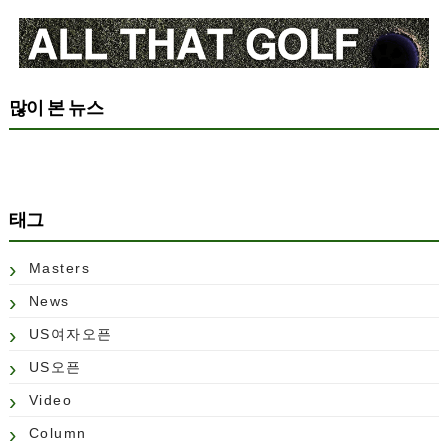
많이 본 뉴스
태그
Masters
News
US여자오픈
US오픈
Video
Column